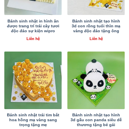
Bánh sinh nhật in hình ăn
Bánh sinh nhật tạo hình
được trang trí trái cây tươi
3d con rồng tuổi thìn mạ
độc đáo sự kiện wipro
vàng độc đáo tặng ông
Liên hệ
Liên hệ
Bánh sinh nhật trái tim bắt
Bánh sinh nhật tạo hình
hoa hồng mạ vàng sang
3d gấu con panda siêu dễ
trọng tặng mẹ
thương tặng bé gái