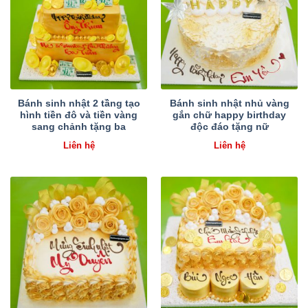
Bánh sinh nhật 2 tầng tạo
Bánh sinh nhật nhủ vàng
hình tiền đô và tiền vàng
gắn chữ happy birthday
sang chảnh tặng ba
độc đáo tặng nữ
Liên hệ
Liên hệ