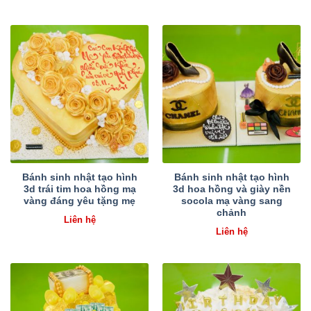
Bánh sinh nhật tạo hình
Bánh sinh nhật tạo hình
3d trái tim hoa hồng mạ
3d hoa hồng và giày nền
vàng đáng yêu tặng mẹ
socola mạ vàng sang
chảnh
Liên hệ
Liên hệ