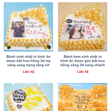
Bánh sinh nhật in hình ăn
Bánh kem sinh nhật in
được bắt hoa hồng 3d mạ
hình ăn được góc bắt hoa
vàng sang trọng tặng nữ
hồng vàng 3d sang chảnh
Liên hệ
Liên hệ