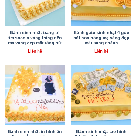
Bánh sinh nhật trang trí
Bánh gato sinh nhật 4 góc
tim socola vàng trắng nền
bắt hoa hồng mạ vàng đẹp
mạ vàng đẹp mắt tặng nữ
mắt sang chảnh
Liên hệ
Liên hệ
Bánh sinh nhật in hình ăn
Bánh sinh nhật tạo hình