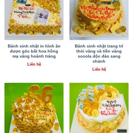
Bánh sinh nhật in hình ăn
Bánh sinh nhật trang trí
được góc bắt hoa hồng
thỏi vàng và tiền vàng
mạ vàng hoành tráng
socola độc đáo sang
chảnh
Liên hệ
Liên hệ