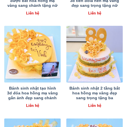
được bắt hoa hồng mạ
3d tiền đôla nền mạ vàng
vàng sang chảnh tặng nữ
đẹp sang trọng tặng nữ
Liên hệ
Liên hệ
Bánh sinh nhật tạo hình
Bánh sinh nhật 2 tầng bắt
3d đóa hoa hồng mạ vàng
hoa hồng mạ vàng đẹp
gắn ảnh đẹp sang chảnh
sang trọng tặng ba
Liên hệ
Liên hệ