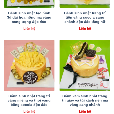
Bánh sinh nhật tạo hình
Bánh sinh nhật trang trí
3d dải hoa hồng mạ vàng
tiền vàng socola sang
sang trọng độc đáo
chảnh độc đáo tặng nữ
Liên hệ
Liên hệ
Bánh sinh nhật trang trí
Bánh kem sinh nhật trang
vàng miếng và thỏi vàng
trí giày và túi xách nền mạ
bằng socola độc đáo
vàng sang chảnh
Liên hệ
Liên hệ