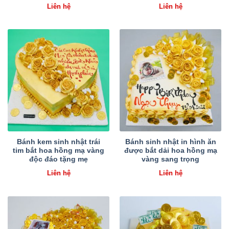
Liên hệ
Liên hệ
Bánh kem sinh nhật trái
Bánh sinh nhật in hình ăn
tim bắt hoa hồng mạ vàng
được bắt dải hoa hồng mạ
độc đáo tặng mẹ
vàng sang trọng
Liên hệ
Liên hệ