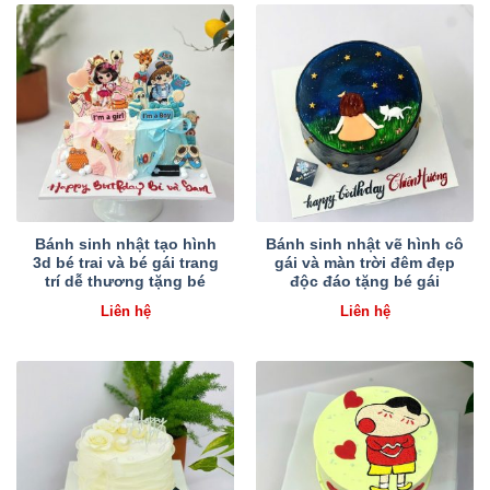
Bánh sinh nhật tạo hình
Bánh sinh nhật vẽ hình cô
3d bé trai và bé gái trang
gái và màn trời đêm đẹp
trí dễ thương tặng bé
độc đáo tặng bé gái
Liên hệ
Liên hệ