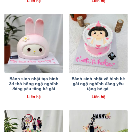
Liên hệ
Liên hệ
Bánh sinh nhật tạo hình
Bánh sinh nhật vẽ hình bé
3d thỏ hồng ngộ nghĩnh
gái ngộ nghĩnh đáng yêu
đáng yêu tặng bé gái
tặng bé gái
Liên hệ
Liên hệ