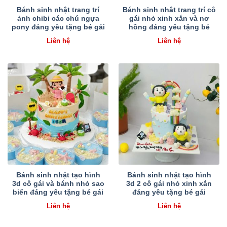
Bánh sinh nhật trang trí
Bánh sinh nhât trang trí cô
ảnh chibi các chú ngựa
gái nhỏ xinh xắn và nơ
pony đáng yêu tặng bé gái
hồng đáng yêu tặng bé
Liên hệ
Liên hệ
Bánh sinh nhật tạo hình
Bánh sinh nhật tạo hình
3d cô gái và bánh nhỏ sao
3d 2 cô gái nhỏ xinh xắn
biển đáng yêu tặng bé gái
đáng yêu tặng bé gái
Liên hệ
Liên hệ