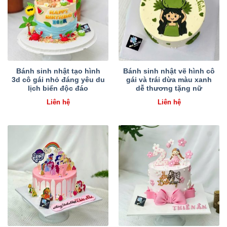
Bánh sinh nhật tạo hình
Bánh sinh nhật vẽ hình cô
3d cô gái nhỏ đáng yêu du
gái và trái dừa màu xanh
lịch biển độc đáo
dễ thương tặng nữ
Liên hệ
Liên hệ