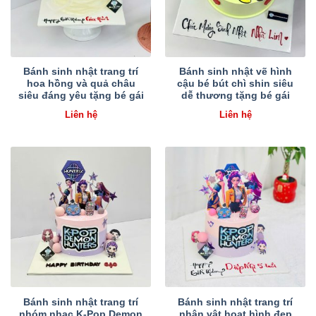
Bánh sinh nhật trang trí
Bánh sinh nhật vẽ hình
hoa hồng và quả châu
cậu bé bút chì shin siêu
siêu đáng yêu tặng bé gái
dễ thương tặng bé gái
Liên hệ
Liên hệ
Bánh sinh nhật trang trí
Bánh sinh nhật trang trí
nhóm nhạc K-Pop Demon
nhân vật hoạt hình đẹp