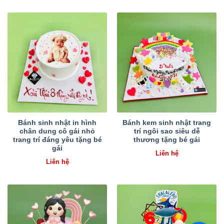
Bánh sinh nhật in hình
Bánh kem sinh nhật trang
chân dung cô gái nhỏ
trí ngôi sao siêu dễ
trang trí đáng yêu tặng bé
thương tặng bé gái
gái
Liên hệ
Liên hệ