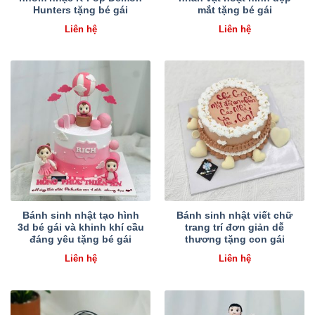
Hunters tặng bé gái
mắt tặng bé gái
Liên hệ
Liên hệ
Bánh sinh nhật tạo hình
Bánh sinh nhật viết chữ
3d bé gái và khinh khí cầu
trang trí đơn giản dễ
đáng yêu tặng bé gái
thương tặng con gái
Liên hệ
Liên hệ