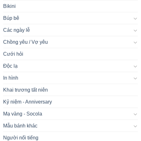
Bikini
Búp bê
Các ngày lễ
Chồng yêu / Vợ yêu
Cưới hỏi
Độc lạ
In hình
Khai trương tất niên
Kỷ niệm - Anniversary
Mạ vàng - Socola
Mẫu bánh khác
Người nổi tiếng