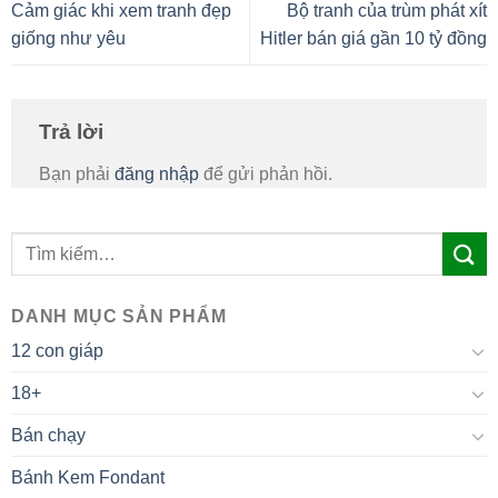
Cảm giác khi xem tranh đẹp
Bộ tranh của trùm phát xít
giống như yêu
Hitler bán giá gần 10 tỷ đồng
Trả lời
Bạn phải
đăng nhập
để gửi phản hồi.
DANH MỤC SẢN PHẨM
12 con giáp
18+
Bán chạy
Bánh Kem Fondant