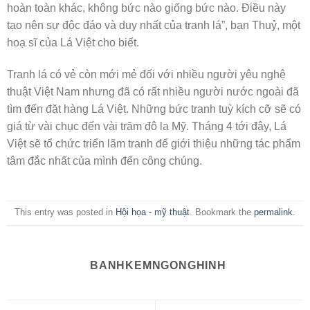
hoàn toàn khác, không bức nào giống bức nào. Điều này
tạo nên sự độc đáo và duy nhất của tranh lá”, bạn Thuỷ, một
hoạ sĩ của Lá Việt cho biết.
Tranh lá có vẻ còn mới mẻ đối với nhiều người yêu nghệ
thuật Việt Nam nhưng đã có rất nhiều người nước ngoài đã
tìm đến đặt hàng Lá Việt. Những bức tranh tuỳ kích cỡ sẽ có
giá từ vài chục đến vài trăm đô la Mỹ. Tháng 4 tới đây, Lá
Việt sẽ tổ chức triển lãm tranh để giới thiệu những tác phẩm
tâm đắc nhất của mình đến công chúng.
This entry was posted in
Hội họa - mỹ thuật
. Bookmark the
permalink
.
BANHKEMNGONGHINH