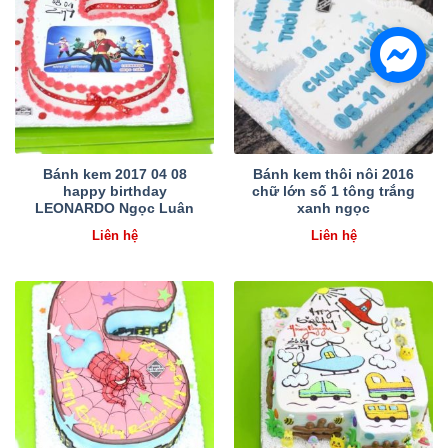
Bánh kem 2017 04 08
Bánh kem thôi nôi 2016
happy birthday
chữ lớn số 1 tông trắng
LEONARDO Ngọc Luân
xanh ngọc
Liên hệ
Liên hệ