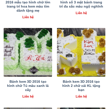
2016 mẫu tạo hình chữ lớn
hình số 3 mặt bánh trang
trang trí hoa kem màu tím
trí đa sắc màu ngộ nghĩnh
dành tặng mẹ
Liên hệ
Liên hệ
Bánh kem 3D 2016 tạo
Bánh kem 3D 2016 tạo
hình chữ Tú màu xanh lá
hình 2 chữ cái KL tặng
cây
bạn
Liên hệ
Liên hệ