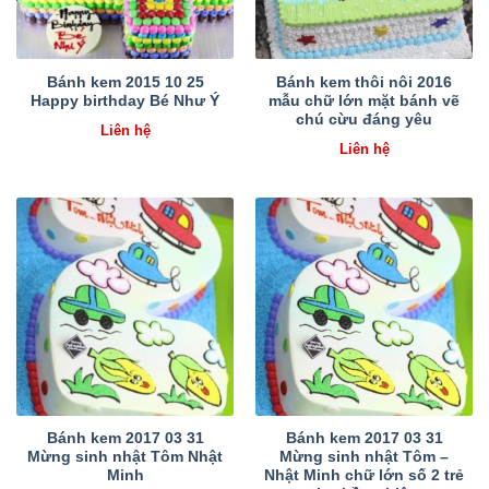
Bánh kem 2015 10 25
Bánh kem thôi nôi 2016
Happy birthday Bé Như Ý
mẫu chữ lớn mặt bánh vẽ
chú cừu đáng yêu
Liên hệ
Liên hệ
Bánh kem 2017 03 31
Bánh kem 2017 03 31
Mừng sinh nhật Tôm Nhật
Mừng sinh nhật Tôm –
Minh
Nhật Minh chữ lớn số 2 trẻ