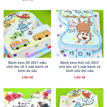
Bánh kem 3D 2017 mẫu
Bánh kem thôi nôi 2017
chữ lớn số 2 mặt bánh vẽ
chữ lớn số 1 mặt bánh vẽ
hình đa sắc
hình chú khỉ nâu
Liên hệ
Liên hệ