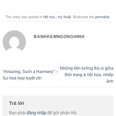
This entry was posted in
Hội họa - mỹ thuật
. Bookmark the
permalink
.
BANHKEMNGONGHINH
Những liên tưởng thú vị giữa
“Amazing, Such a Harmony” –
thời trang & hội họa, nhiếp
Sự hoà hợp tuyệt vời
ảnh
Trả lời
Bạn phải
đăng nhập
để gửi phản hồi.