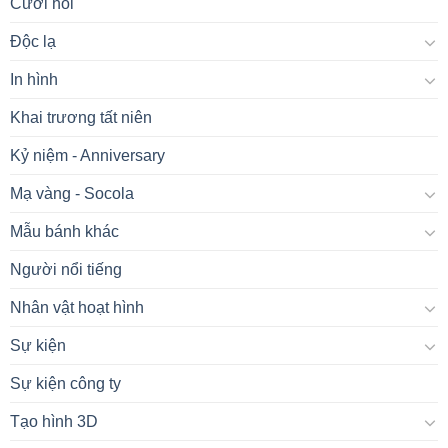
Cưới hỏi
Độc lạ
In hình
Khai trương tất niên
Kỷ niệm - Anniversary
Mạ vàng - Socola
Mẫu bánh khác
Người nổi tiếng
Nhân vật hoạt hình
Sự kiện
Sự kiện công ty
Tạo hình 3D