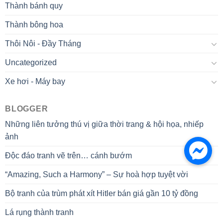
Thành bánh quy
Thành bông hoa
Thôi Nôi - Đầy Tháng
Uncategorized
Xe hơi - Máy bay
BLOGGER
Những liên tưởng thú vị giữa thời trang & hội họa, nhiếp
ảnh
Độc đáo tranh vẽ trên… cánh bướm
“Amazing, Such a Harmony” – Sự hoà hợp tuyệt vời
Bộ tranh của trùm phát xít Hitler bán giá gần 10 tỷ đồng
Lá rụng thành tranh