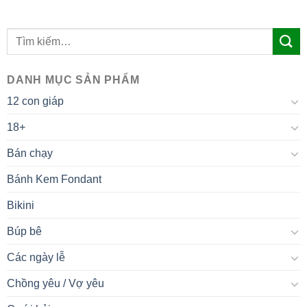
DANH MỤC SẢN PHẨM
12 con giáp
18+
Bán chạy
Bánh Kem Fondant
Bikini
Búp bê
Các ngày lễ
Chồng yêu / Vợ yêu