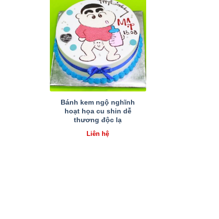
Bánh kem ngộ nghĩnh
hoạt họa cu shin dễ
thương độc lạ
Liên hệ