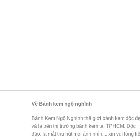
Về Bánh kem ngộ nghĩnh
Bánh Kem Ngộ Nghinh thế giới bánh kem độc đ
và lạ trên thị trường bánh kem tại TPHCM. Độc
đáo, lạ mắt thu hút mọi ánh nhìn,... xin vui lòng li