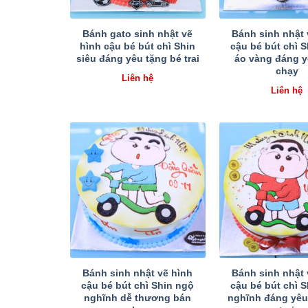
Bánh gato sinh nhật vẽ
Bánh sinh nhật 
hình cậu bé bút chì Shin
cậu bé bút chì 
siêu đáng yêu tặng bé trai
áo vàng đáng y
chạy
Liên hệ
Liên hệ
Bánh sinh nhật vẽ hình
Bánh sinh nhật 
cậu bé bút chì Shin ngộ
cậu bé bút chì 
nghĩnh dễ thương bán
nghĩnh đáng yêu