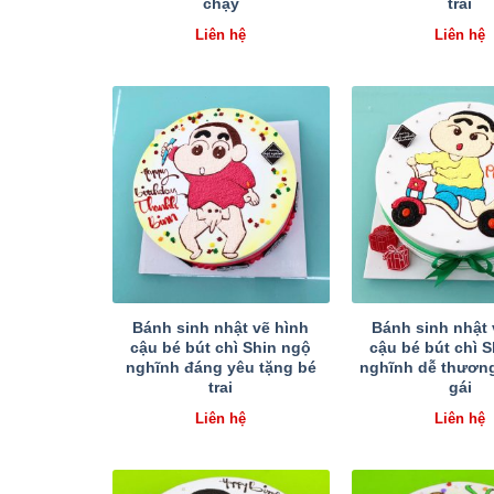
chạy
trai
Liên hệ
Liên hệ
Bánh sinh nhật vẽ hình
Bánh sinh nhật 
cậu bé bút chì Shin ngộ
cậu bé bút chì 
nghĩnh đáng yêu tặng bé
nghĩnh dễ thương
trai
gái
Liên hệ
Liên hệ