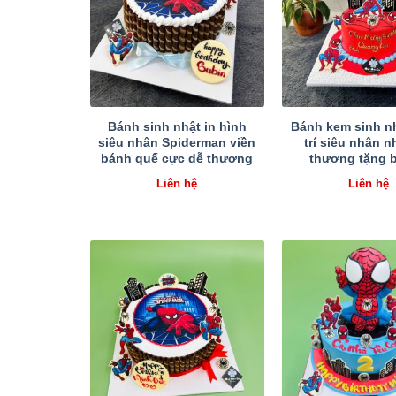
Bánh sinh nhật in hình
Bánh kem sinh nh
siêu nhân Spiderman viền
trí siêu nhân 
bánh quế cực dễ thương
thương tặng b
Liên hệ
Liên hệ