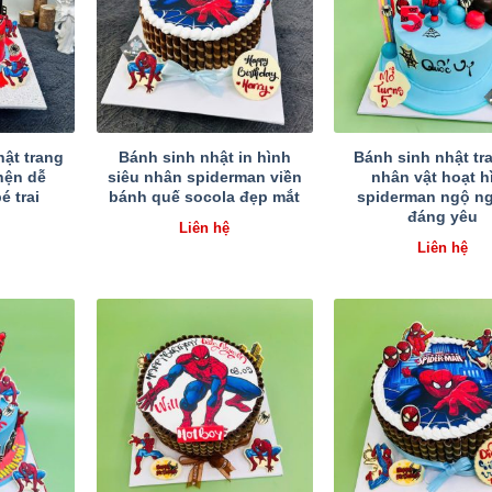
ật trang
Bánh sinh nhật in hình
Bánh sinh nhật tra
nhện dễ
siêu nhân spiderman viền
nhân vật hoạt h
é trai
bánh quế socola đẹp mắt
spiderman ngộ n
đáng yêu
Liên hệ
Liên hệ