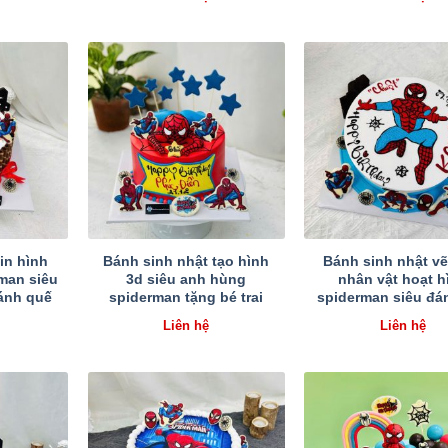
in hình
Bánh sinh nhật tạo hình
Bánh sinh nhật vẽ
man siêu
3d siêu anh hùng
nhân vật hoạt h
ánh quế
spiderman tặng bé trai
spiderman siêu đá
Liên hệ
Liên hệ