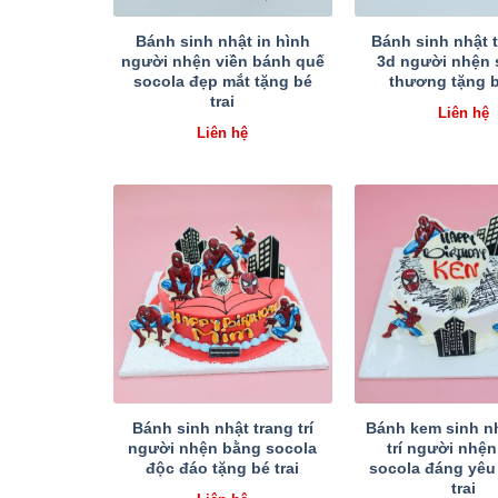
Bánh sinh nhật in hình
Bánh sinh nhật 
người nhện viền bánh quế
3d người nhện 
socola đẹp mắt tặng bé
thương tặng b
trai
Liên hệ
Liên hệ
Bánh sinh nhật trang trí
Bánh kem sinh nh
người nhện bằng socola
trí người nhệ
độc đáo tặng bé trai
socola đáng yêu
trai