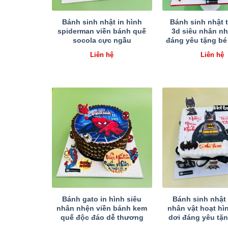
Bánh sinh nhật in hình
Bánh sinh nhật 
spiderman viền bánh quế
3d siêu nhân nh
socola cực ngầu
đáng yêu tặng bé 
Liên hệ
Liên hệ
Bánh gato in hình siêu
Bánh sinh nhật 
nhân nhện viền bánh kem
nhân vật hoạt hì
quế độc đáo dễ thương
dơi đáng yêu tặn