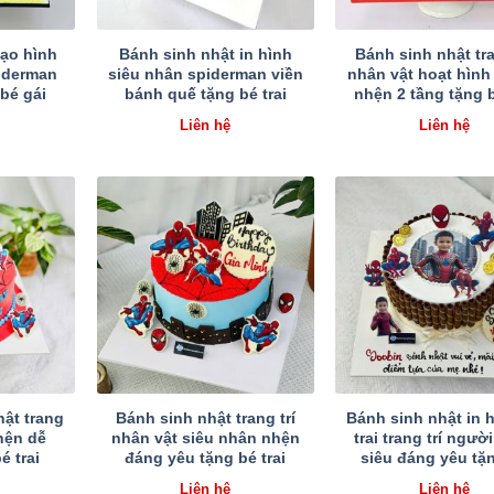
tạo hình
Bánh sinh nhật in hình
Bánh sinh nhật tra
iderman
siêu nhân spiderman viền
nhân vật hoạt hình
bé gái
bánh quế tặng bé trai
nhện 2 tầng tặng b
Liên hệ
Liên hệ
ật trang
Bánh sinh nhật trang trí
Bánh sinh nhật in 
nhện dễ
nhân vật siêu nhân nhện
trai trang trí ngườ
é trai
đáng yêu tặng bé trai
siêu đáng yêu tặ
Liên hệ
Liên hệ