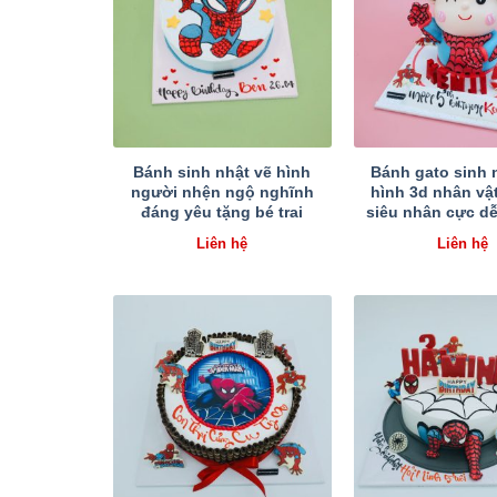
Bánh sinh nhật vẽ hình
Bánh gato sinh n
người nhện ngộ nghĩnh
hình 3d nhân vật
đáng yêu tặng bé trai
siêu nhân cực d
Liên hệ
Liên hệ