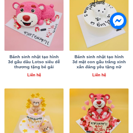
Bánh sinh nhật tạo hình
Bánh sinh nhật tạo hình
3d gấu dâu Lotso siêu dễ
3d mặt con gấu trắng xinh
thương tặng bé gái
xắn đáng yêu tặng nữ
Liên hệ
Liên hệ