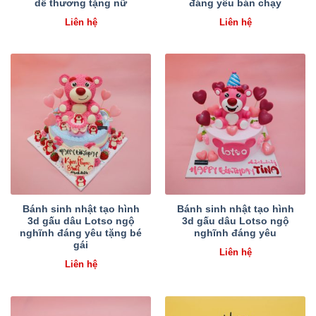
dễ thương tặng nữ
đáng yêu bán chạy
Liên hệ
Liên hệ
Bánh sinh nhật tạo hình
Bánh sinh nhật tạo hình
3d gấu dâu Lotso ngộ
3d gấu dâu Lotso ngộ
nghĩnh đáng yêu tặng bé
nghĩnh đáng yêu
gái
Liên hệ
Liên hệ