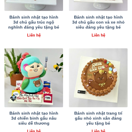
Bánh sinh nhật tạo hình
Bánh sinh nhật tạo hình
3d chú gấu trúc ngộ
3d chú gấu con và xe nhỏ
nghĩnh đáng yêu tặng bé
siêu đáng yêu tặng bé
Liên hệ
Liên hệ
Bánh sinh nhật tạo hình
Bánh sinh nhật trang trí
3d chiến binh gấu nâu
gấu nhỏ xinh xắn đáng
siêu dễ thương
yêu tặng bé
Liên hệ
Liên hệ