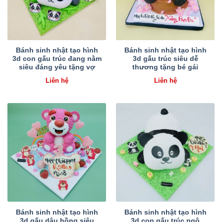
Bánh sinh nhật tạo hình
Bánh sinh nhật tạo hình
3d con gấu trúc đang nằm
3d gấu trúc siêu dễ
siêu đáng yêu tặng vợ
thương tặng bé gái
Liên hệ
Liên hệ
Bánh sinh nhật tạo hình
Bánh sinh nhật tạo hình
3d gấu dâu hồng siêu
3d con gấu trúc ngộ