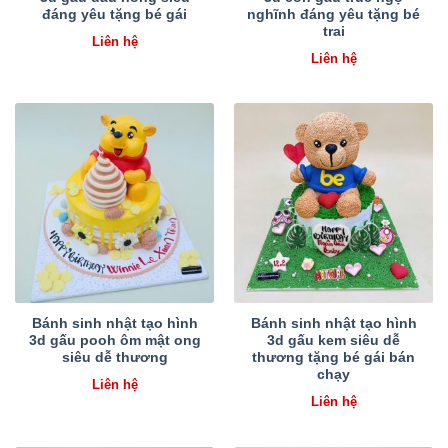
đáng yêu tặng bé gái
nghĩnh đáng yêu tặng bé
trai
Liên hệ
Liên hệ
Bánh sinh nhật tạo hình
Bánh sinh nhật tạo hình
3d gấu pooh ôm mật ong
3d gấu kem siêu dễ
siêu dễ thương
thương tặng bé gái bán
chạy
Liên hệ
Liên hệ