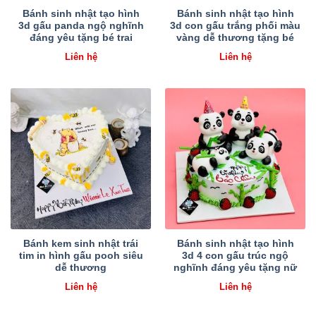
Bánh sinh nhật tạo hình
Bánh sinh nhật tạo hình
3d gấu panda ngộ nghĩnh
3d con gấu trắng phối màu
đáng yêu tặng bé trai
vàng dễ thương tặng bé
Liên hệ
Liên hệ
Bánh kem sinh nhật trái
Bánh sinh nhật tạo hình
tim in hình gấu pooh siêu
3d 4 con gấu trúc ngộ
dễ thương
nghĩnh đáng yêu tặng nữ
Liên hệ
Liên hệ