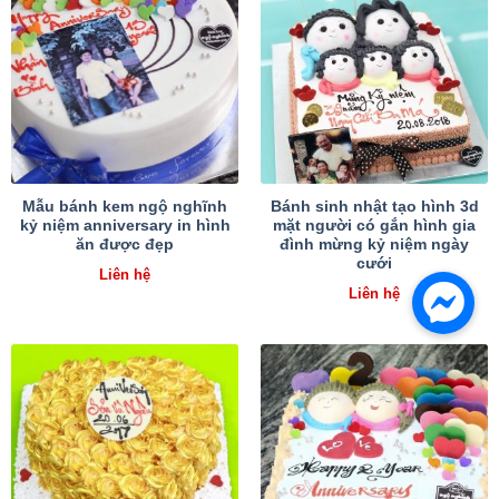
Mẫu bánh kem ngộ nghĩnh
Bánh sinh nhật tạo hình 3d
kỷ niệm anniversary in hình
mặt người có gắn hình gia
ăn được đẹp
đình mừng kỷ niệm ngày
cưới
Liên hệ
Liên hệ