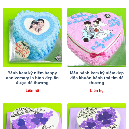
Bánh kem kỷ niệm happy
Mẫu bánh kem kỷ niệm đẹp
anniversary in hình đẹp ăn
độc khuôn bánh trái tim dễ
được dễ thương
thương
Liên hệ
Liên hệ