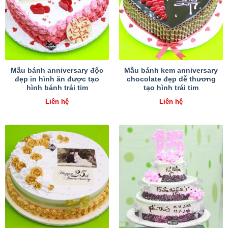
Mẫu bánh anniversary độc
Mẫu bánh kem anniversary
đẹp in hình ăn được tạo
chocolate đẹp dễ thương
hình bánh trái tim
tạo hình trái tim
Liên hệ
Liên hệ