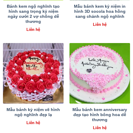
Bánh kem ngộ nghĩnh tạo
Mẫu bánh kem kỷ niệm in
hình sang trọng kỷ niệm
hình 3D socola hoa hồng
ngày cưới 2 vợ chồng dễ
sang chảnh ngộ nghĩnh
thương
Liên hệ
Liên hệ
Mẫu bánh kỷ niệm vẽ hình
Mẫu bánh kem anniversary
ngộ nghĩnh đẹp lạ
đẹp tạo hình bông hoa dễ
thương
Liên hệ
Liên hệ