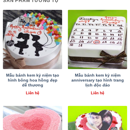
SẢN PHẨM TƯƠNG TỰ
Mẫu bánh kem kỷ niệm tạo
Mẫu bánh kem kỷ niệm
hình bông hoa hồng đẹp
anniversary tạo hình trang
dễ thương
lịch độc đáo
Liên hệ
Liên hệ