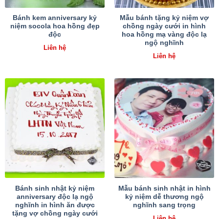
Bánh kem anniversary kỷ
Mẫu bánh tặng kỷ niệm vợ
niệm socola hoa hồng đẹp
chồng ngày cưới in hình
độc
hoa hồng mạ vàng độc lạ
ngộ nghĩnh
Liên hệ
Liên hệ
Bánh sinh nhật kỷ niệm
Mẫu bánh sinh nhật in hình
anniversary độc lạ ngộ
kỷ niệm dễ thương ngộ
nghĩnh in hình ăn được
nghĩnh sang trọng
tặng vợ chồng ngày cưới
Liên hệ