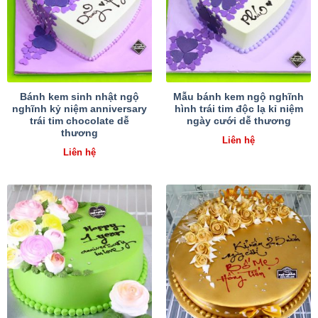
Bánh kem sinh nhật ngộ
Mẫu bánh kem ngộ nghĩnh
nghĩnh kỷ niệm anniversary
hình trái tim độc lạ kỉ niệm
trái tim chocolate dễ
ngày cưới dễ thương
thương
Liên hệ
Liên hệ