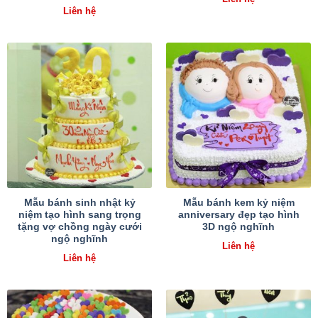
Liên hệ
Mẫu bánh sinh nhật kỷ
Mẫu bánh kem kỷ niệm
niệm tạo hình sang trọng
anniversary đẹp tạo hình
tặng vợ chồng ngày cưới
3D ngộ nghĩnh
ngộ nghĩnh
Liên hệ
Liên hệ