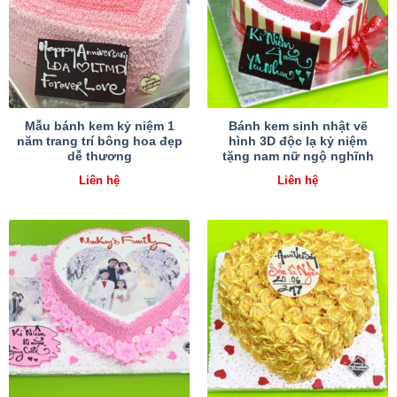
Mẫu bánh kem kỷ niệm 1
Bánh kem sinh nhật vẽ
năm trang trí bông hoa đẹp
hình 3D độc lạ kỷ niệm
dễ thương
tặng nam nữ ngộ nghĩnh
Liên hệ
Liên hệ