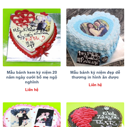
Mẫu bánh kem kỷ niệm 20
Mẫu bánh kỷ niệm đẹp dễ
năm ngày cưới bố mẹ ngộ
thương in hình ăn được
nghĩnh
Liên hệ
Liên hệ