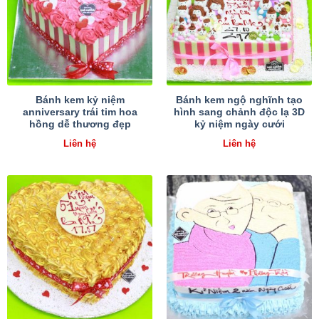
Bánh kem kỷ niệm
Bánh kem ngộ nghĩnh tạo
anniversary trái tim hoa
hình sang chảnh độc lạ 3D
hồng dễ thương đẹp
kỷ niệm ngày cưới
Liên hệ
Liên hệ