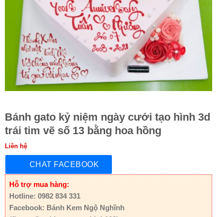
Bánh gato kỷ niệm ngày cưới tạo hình 3d
trái tim vẽ số 13 bằng hoa hồng
Liên hệ
CHAT FACEBOOK
Hỗ trợ mua hàng:
Hotline: 0982 834 331
Facebook: Bánh Kem Ngộ Nghĩnh