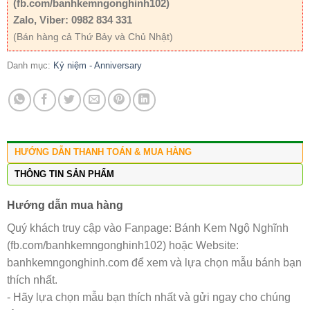
(fb.com/banhkemngonghinh102)
Zalo, Viber: 0982 834 331
(Bán hàng cả Thứ Bảy và Chủ Nhật)
Danh mục:
Kỷ niệm - Anniversary
HƯỚNG DẪN THANH TOÁN & MUA HÀNG
THÔNG TIN SẢN PHẨM
Hướng dẫn mua hàng
Quý khách truy cập vào Fanpage: Bánh Kem Ngộ Nghĩnh
(fb.com/banhkemngonghinh102) hoặc Website:
banhkemngonghinh.com để xem và lựa chọn mẫu bánh bạn
thích nhất.
- Hãy lựa chọn mẫu bạn thích nhất và gửi ngay cho chúng