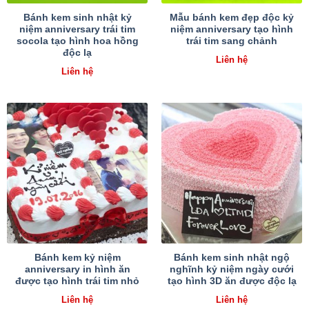
Bánh kem sinh nhật kỷ
Mẫu bánh kem đẹp độc kỷ
niệm anniversary trái tim
niệm anniversary tạo hình
socola tạo hình hoa hồng
trái tim sang chảnh
độc lạ
Liên hệ
Liên hệ
Bánh kem kỷ niệm
Bánh kem sinh nhật ngộ
anniversary in hình ăn
nghĩnh kỷ niệm ngày cưới
được tạo hình trái tim nhỏ
tạo hình 3D ăn được độc lạ
Liên hệ
Liên hệ