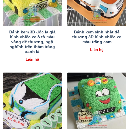
Bánh kem 3D độc lạ giả
Bánh kem sinh nhật dễ
hình chiếc xe ô tô màu
thương 3D hình chiếc xe
vàng dễ thương, ngộ
màu trắng cam
nghĩnh trên thảm trắng
Liên hệ
xanh lá
Liên hệ