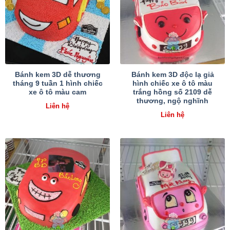
Bánh kem 3D dễ thương
Bánh kem 3D độc lạ giả
tháng 9 tuần 1 hình chiếc
hình chiếc xe ô tô màu
xe ô tô màu cam
trắng hồng số 2109 dễ
thương, ngộ nghĩnh
Liên hệ
Liên hệ