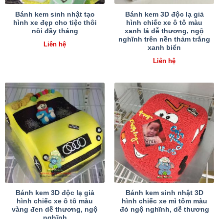
Bánh kem sinh nhật tạo
Bánh kem 3D độc lạ giả
hình xe đẹp cho tiệc thôi
hình chiếc xe ô tô màu
nôi đầy tháng
xanh lá dễ thương, ngộ
nghĩnh trên nền thảm trắng
Liên hệ
xanh biển
Liên hệ
Bánh kem 3D độc lạ giả
Bánh kem sinh nhật 3D
hình chiếc xe ô tô màu
hình chiếc xe mì tôm màu
vàng đen dễ thương, ngộ
đỏ ngộ nghĩnh, dễ thương
nghĩnh