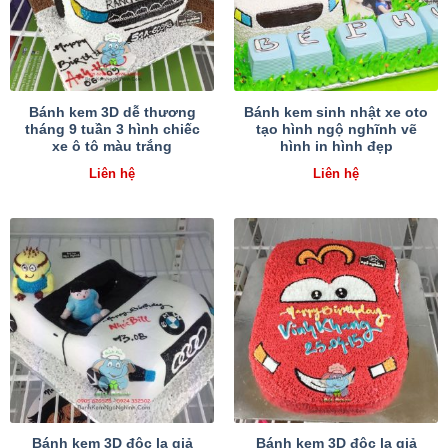
Bánh kem 3D dễ thương
Bánh kem sinh nhật xe oto
tháng 9 tuần 3 hình chiếc
tạo hình ngộ nghĩnh vẽ
xe ô tô màu trắng
hình in hình đẹp
Liên hệ
Liên hệ
Bánh kem 3D độc lạ giả
Bánh kem 3D độc lạ giả