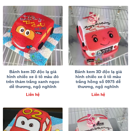
Bánh kem 3D độc lạ giả
Bánh kem 3D độc lạ giả
hình chiếc xe ô tô màu đỏ
hình chiếc xe ô tô màu
trên thảm trắng xanh ngọc
trắng hồng số 0975 dễ
dễ thương, ngộ nghĩnh
thương, ngộ nghĩnh
Liên hệ
Liên hệ