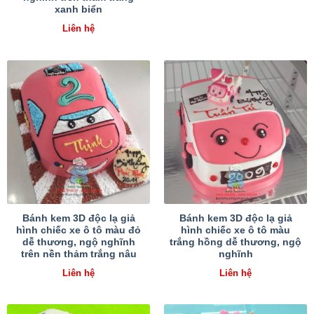
xanh biển
Liên hệ
Bánh kem 3D độc lạ giả
Bánh kem 3D độc lạ giả
hình chiếc xe ô tô màu đỏ
hình chiếc xe ô tô màu
dễ thương, ngộ nghĩnh
trắng hồng dễ thương, ngộ
trên nền thảm trắng nâu
nghĩnh
Liên hệ
Liên hệ