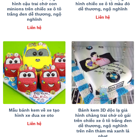
hình cậu trai chở con
hình chiếc xe ô tô màu đỏ
minions trên chiếc xe ô tô
dễ thương, ngộ nghĩnh
trắng đen dễ thương, ngộ
Liên hệ
nghĩnh
Liên hệ
Mẫu bánh kem về xe tạo
Bánh kem 3D độc lạ giả
hình xe đua xe oto
hình chàng trai chở cô gái
trên chiếc xe ô tô trắng đen
Liên hệ
dễ thương, ngộ nghĩnh
trên nền thảm mà xanh lá
nhạt