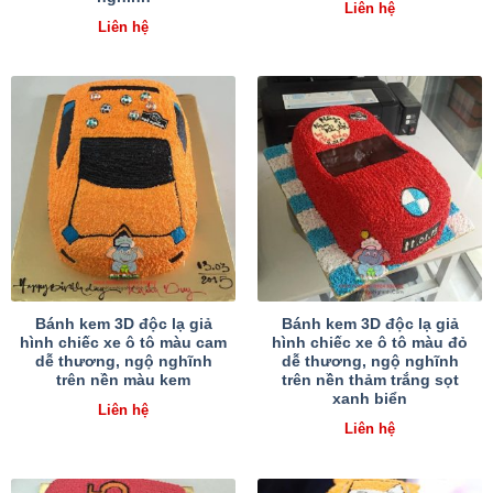
Liên hệ
Liên hệ
Bánh kem 3D độc lạ giả
Bánh kem 3D độc lạ giả
hình chiếc xe ô tô màu cam
hình chiếc xe ô tô màu đỏ
dễ thương, ngộ nghĩnh
dễ thương, ngộ nghĩnh
trên nền màu kem
trên nền thảm trắng sọt
xanh biển
Liên hệ
Liên hệ