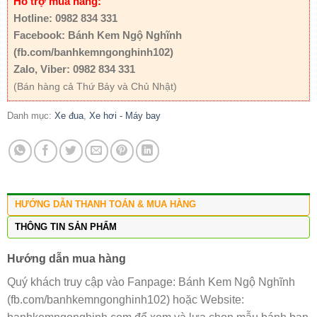
Hỗ trợ mua hàng:
Hotline: 0982 834 331
Facebook: Bánh Kem Ngộ Nghĩnh
(fb.com/banhkemngonghinh102)
Zalo, Viber: 0982 834 331
(Bán hàng cả Thứ Bảy và Chủ Nhật)
Danh mục:
Xe đua
,
Xe hơi - Máy bay
HƯỚNG DẪN THANH TOÁN & MUA HÀNG
THÔNG TIN SẢN PHẨM
Hướng dẫn mua hàng
Quý khách truy cập vào Fanpage: Bánh Kem Ngộ Nghĩnh
(fb.com/banhkemngonghinh102) hoặc Website: