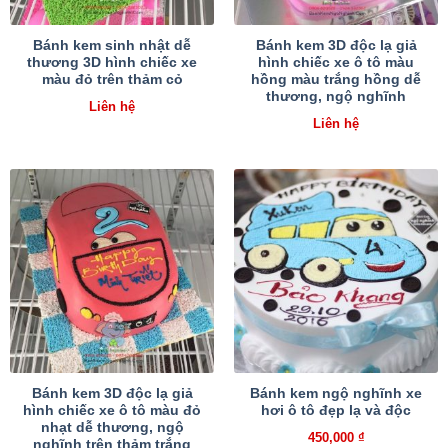
Bánh kem sinh nhật dễ
Bánh kem 3D độc lạ giả
thương 3D hình chiếc xe
hình chiếc xe ô tô màu
màu đỏ trên thảm cỏ
hồng màu trắng hồng dễ
thương, ngộ nghĩnh
Liên hệ
Liên hệ
Bánh kem 3D độc lạ giả
Bánh kem ngộ nghĩnh xe
hình chiếc xe ô tô màu đỏ
hơi ô tô đẹp lạ và độc
nhạt dễ thương, ngộ
450,000
₫
nghĩnh trên thảm trắng