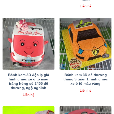
Liên hệ
Bánh kem 3D độc lạ giả
Bánh kem 3D dễ thương
hình chiếc xe ô tô màu
tháng 9 tuần 1 hình chiếc
trắng hồng số 2405 dễ
xe ô tô màu vàng
thương, ngộ nghĩnh
Liên hệ
Liên hệ