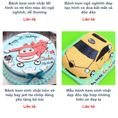
Bánh kem sinh nhật 3D
Bánh kem ngộ nghĩnh đẹp
hình xe mì tôm màu đỏ ngộ
tạo hình xe đua bắt mắt và
nghĩnh, dễ thương
độc đáo
Liên hệ
Liên hệ
Bánh kem sinh nhật tròn vẽ
Mẫu bánh kem sinh nhật
máy bay jett tia chớp đáng
đẹp độc tập hợp những
yêu tặng bé trai
kiểu xe đẹp lạ
Liên hệ
Liên hệ