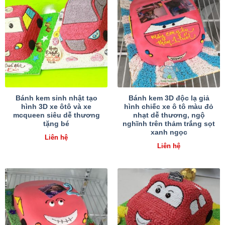
Bánh kem sinh nhật tạo
Bánh kem 3D độc lạ giả
hình 3D xe ôtô và xe
hình chiếc xe ô tô màu đỏ
mcqueen siêu dễ thương
nhạt dễ thương, ngộ
tặng bé
nghĩnh trên thảm trắng sọt
xanh ngọc
Liên hệ
Liên hệ