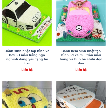
Bánh sinh nhật tạp hình xe
Bánh kem sinh nhật tạo
hơi 3D màu trắng ngộ
hình 3d xe mui trần màu
nghĩnh đáng yêu tặng bé
hồng và búp bê chibi độc
trai
đáo
Liên hệ
Liên hệ