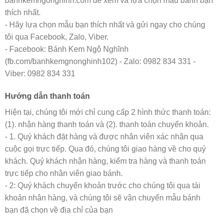
banhkemngonghinh.com để xem và lựa chọn mẫu bánh bạn
thích nhất.
- Hãy lựa chọn mẫu bạn thích nhất và gửi ngay cho chúng
tôi qua Facebook, Zalo, Viber.
- Facebook: Bánh Kem Ngộ Nghĩnh
(fb.com/banhkemgnonghinh102) - Zalo: 0982 834 331 -
Viber: 0982 834 331
Hướng dẫn thanh toán
Hiện tại, chúng tôi mới chỉ cung cấp 2 hình thức thanh toán:
(1). nhận hàng thanh toán và (2). thanh toán chuyển khoản.
- 1. Quý khách đặt hàng và được nhân viên xác nhận qua
cuộc gọi trực tiếp. Qua đó, chúng tôi giao hàng về cho quý
khách. Quý khách nhận hàng, kiểm tra hàng và thanh toán
trực tiếp cho nhân viên giao bánh.
- 2: Quý khách chuyển khoản trước cho chúng tôi qua tài
khoản nhân hàng, và chúng tôi sẽ vận chuyển mẫu bánh
bạn đã chọn về địa chỉ của bạn