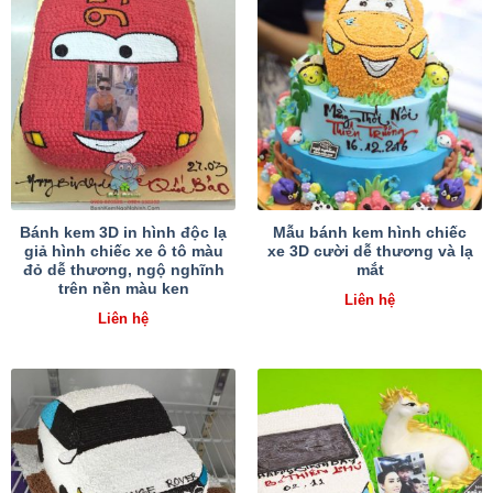
Bánh kem 3D in hình độc lạ
Mẫu bánh kem hình chiếc
giả hình chiếc xe ô tô màu
xe 3D cười dễ thương và lạ
đỏ dễ thương, ngộ nghĩnh
mắt
trên nền màu ken
Liên hệ
Liên hệ