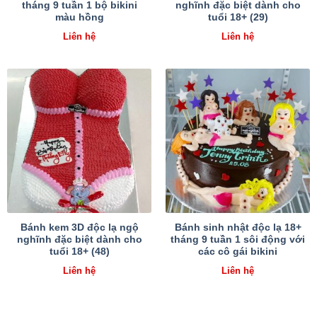
tháng 9 tuần 1 bộ bikini
nghĩnh đặc biệt dành cho
màu hồng
tuổi 18+ (29)
Liên hệ
Liên hệ
Bánh kem 3D độc lạ ngộ
Bánh sinh nhật độc lạ 18+
nghĩnh đặc biệt dành cho
tháng 9 tuần 1 sôi động với
tuổi 18+ (48)
các cô gái bikini
Liên hệ
Liên hệ