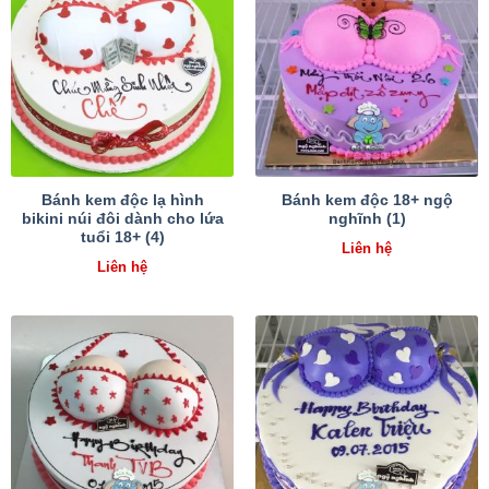
Bánh kem độc lạ hình
Bánh kem độc 18+ ngộ
bikini núi đôi dành cho lứa
nghĩnh (1)
tuổi 18+ (4)
Liên hệ
Liên hệ