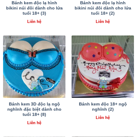
Bánh kem độc lạ hình
Bánh kem độc lạ hình
bikini núi đôi dành cho lứa
bikini núi đôi dành cho lứa
tuổi 18+ (3)
tuổi 18+ (2)
Liên hệ
Liên hệ
Bánh kem 3D độc lạ ngộ
Bánh kem độc 18+ ngộ
nghĩnh đặc biệt dành cho
nghĩnh (2)
tuổi 18+ (8)
Liên hệ
Liên hệ