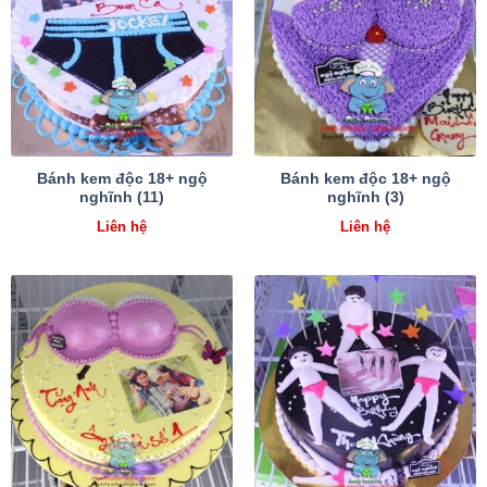
Bánh kem độc 18+ ngộ
Bánh kem độc 18+ ngộ
nghĩnh (11)
nghĩnh (3)
Liên hệ
Liên hệ