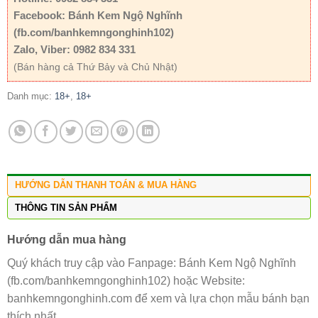
Facebook: Bánh Kem Ngộ Nghĩnh
(fb.com/banhkemngonghinh102)
Zalo, Viber: 0982 834 331
(Bán hàng cả Thứ Bảy và Chủ Nhật)
Danh mục:
18+
,
18+
HƯỚNG DẪN THANH TOÁN & MUA HÀNG
THÔNG TIN SẢN PHẨM
Hướng dẫn mua hàng
Quý khách truy cập vào Fanpage: Bánh Kem Ngộ Nghĩnh
(fb.com/banhkemngonghinh102) hoặc Website:
banhkemngonghinh.com để xem và lựa chọn mẫu bánh bạn
thích nhất.