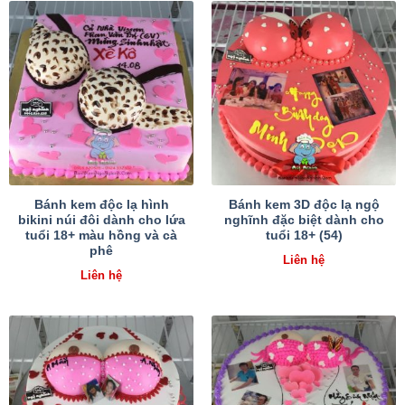
Bánh kem độc lạ hình
Bánh kem 3D độc lạ ngộ
bikini núi đôi dành cho lứa
nghĩnh đặc biệt dành cho
tuổi 18+ màu hồng và cà
tuổi 18+ (54)
phê
Liên hệ
Liên hệ