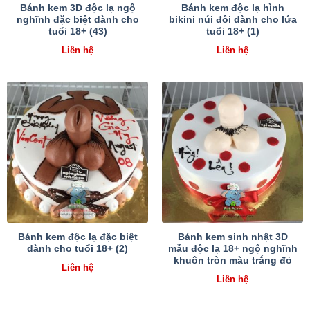
Bánh kem 3D độc lạ ngộ
Bánh kem độc lạ hình
nghĩnh đặc biệt dành cho
bikini núi đôi dành cho lứa
tuổi 18+ (43)
tuổi 18+ (1)
Liên hệ
Liên hệ
Bánh kem độc lạ đặc biệt
Bánh kem sinh nhật 3D
dành cho tuổi 18+ (2)
mẫu độc lạ 18+ ngộ nghĩnh
khuôn tròn màu trắng đỏ
Liên hệ
Liên hệ