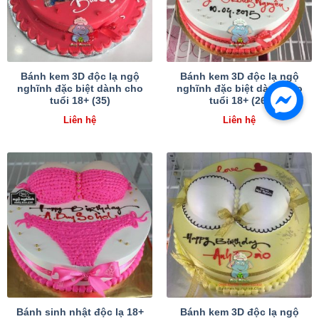
Bánh kem 3D độc lạ ngộ
Bánh kem 3D độc lạ ngộ
nghĩnh đặc biệt dành cho
nghĩnh đặc biệt dành cho
tuổi 18+ (35)
tuổi 18+ (26)
Liên hệ
Liên hệ
Bánh sinh nhật độc lạ 18+
Bánh kem 3D độc lạ ngộ