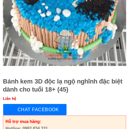
Bánh kem 3D độc lạ ngộ nghĩnh đặc biệt
dành cho tuổi 18+ (45)
Liên hệ
CHAT FACEBOOK
Hỗ trợ mua hàng:
Hotline: 0982 834 331