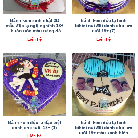
Bánh kem sinh nhật 3D
Bánh kem độc lạ hình
mẫu độc lạ ngộ nghĩnh 18+
bikini núi đôi dành cho lứa
khuôn tròn màu trắng đỏ
tuổi 18+ (7)
Liên hệ
Liên hệ
Bánh kem độc lạ đặc biệt
Bánh kem độc lạ hình
dành cho tuổi 18+ (1)
bikini núi đôi dành cho lứa
tuổi 18+ màu xanh biển
Liên hệ