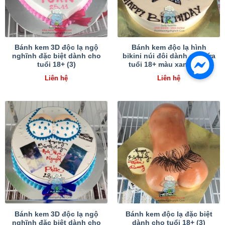
Bánh kem 3D độc lạ ngộ
Bánh kem độc lạ hình
nghĩnh đặc biệt dành cho
bikini núi đôi dành cho lứa
tuổi 18+ (3)
tuổi 18+ màu xanh biển
Liên hệ
Liên hệ
Bánh kem 3D độc lạ ngộ
Bánh kem độc lạ đặc biệt
nghĩnh đặc biệt dành cho
dành cho tuổi 18+ (3)