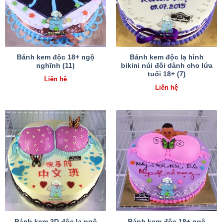
Bánh kem độc 18+ ngộ
Bánh kem độc lạ hình
nghĩnh (11)
bikini núi đôi dành cho lứa
tuổi 18+ (7)
Liên hệ
Liên hệ
Bánh kem 3D độc lạ ngộ
Bánh kem độc 18+ ngộ