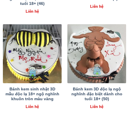
tuổi 18+ (46)
Liên hệ
Liên hệ
Bánh kem sinh nhật 3D
Bánh kem 3D độc lạ ngộ
mẫu độc lạ 18+ ngộ nghĩnh
nghĩnh đặc biệt dành cho
khuôn tròn màu vàng
tuổi 18+ (50)
Liên hệ
Liên hệ