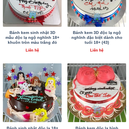
Bánh kem sinh nhật 3D
Bánh kem 3D độc lạ ngộ
mẫu độc lạ ngộ nghĩnh 18+
nghĩnh đặc biệt dành cho
khuôn tròn màu trắng đỏ
tuổi 18+ (43)
Liên hệ
Liên hệ
Bánh sinh nhật độc lạ 18+
Bánh kem độc lạ hình