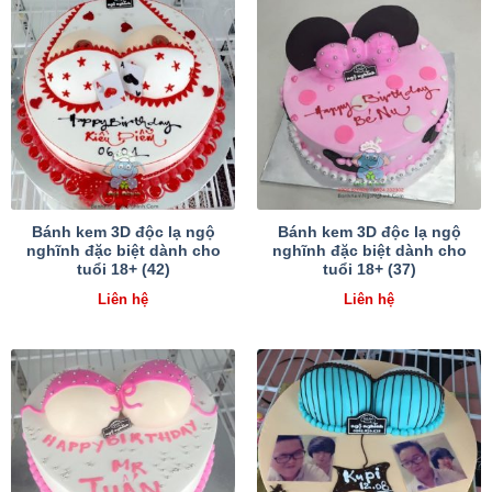
Bánh kem 3D độc lạ ngộ
Bánh kem 3D độc lạ ngộ
nghĩnh đặc biệt dành cho
nghĩnh đặc biệt dành cho
tuổi 18+ (42)
tuổi 18+ (37)
Liên hệ
Liên hệ