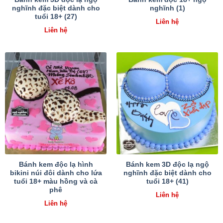
nghĩnh đặc biệt dành cho
nghĩnh (1)
tuổi 18+ (27)
Liên hệ
Liên hệ
Bánh kem độc lạ hình
Bánh kem 3D độc lạ ngộ
bikini núi đôi dành cho lứa
nghĩnh đặc biệt dành cho
tuổi 18+ màu hồng và cà
tuổi 18+ (41)
phê
Liên hệ
Liên hệ