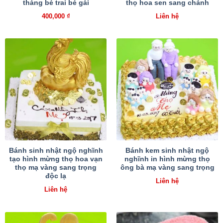
tháng bé trai bé gái
thọ hoa sen sang chảnh
400,000
₫
Liên hệ
Bánh sinh nhật ngộ nghĩnh
Bánh kem sinh nhật ngộ
tạo hình mừng thọ hoa vạn
nghĩnh in hình mừng thọ
thọ mạ vàng sang trọng
ông bà mạ vàng sang trọng
độc lạ
Liên hệ
Liên hệ