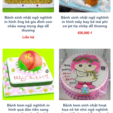
Bánh sinh nhật ngộ nghĩnh
Bánh sinh nhật ngộ nghĩnh
in hình ông bà gia đình con
in hình máy bay bé trai phi
cháu sang trọng đẹp dễ
cơ jet tia chớp dễ thương
thương
650,000
₫
Liên hệ
Bánh kem ngộ nghĩnh in
Bánh kem sinh nhật hoạt
hình quả đào tiên sang
họa cô bé nhỏ ngộ nghĩnh