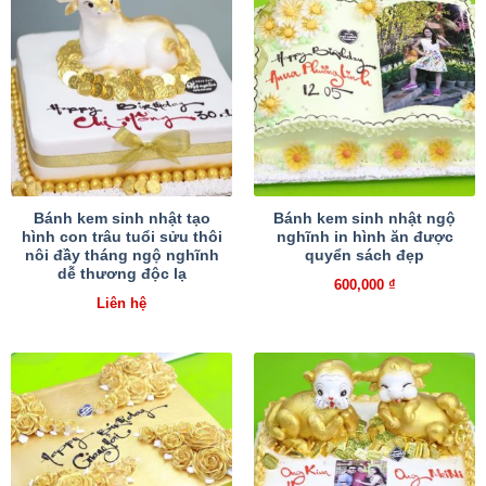
Bánh kem sinh nhật tạo
Bánh kem sinh nhật ngộ
hình con trâu tuổi sửu thôi
nghĩnh in hình ăn được
nôi đầy tháng ngộ nghĩnh
quyển sách đẹp
dễ thương độc lạ
600,000
₫
Liên hệ