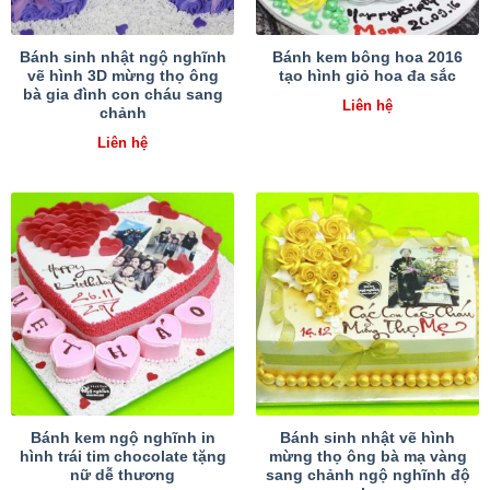
Bánh sinh nhật ngộ nghĩnh
Bánh kem bông hoa 2016
vẽ hình 3D mừng thọ ông
tạo hình giỏ hoa đa sắc
bà gia đình con cháu sang
Liên hệ
chảnh
Liên hệ
Bánh kem ngộ nghĩnh in
Bánh sinh nhật vẽ hình
hình trái tim chocolate tặng
mừng thọ ông bà mạ vàng
nữ dễ thương
sang chảnh ngộ nghĩnh độ