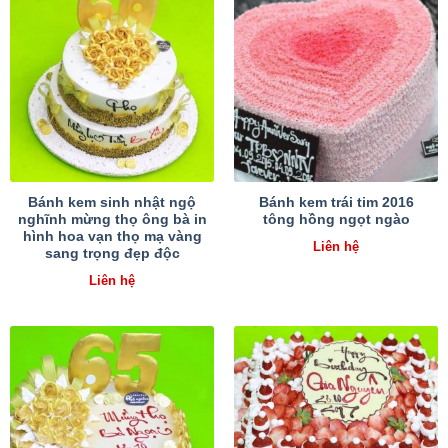
Bánh kem sinh nhật ngộ
Bánh kem trái tim 2016
nghĩnh mừng thọ ông bà in
tông hồng ngọt ngào
hình hoa vạn thọ mạ vàng
Liên hệ
sang trọng đẹp độc
Liên hệ