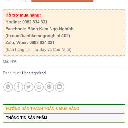
Hỗ trợ mua hàng:
Hotline: 0982 834 331
Facebook: Bánh Kem Ngộ Nghĩnh
(fb.com/banhkemngonghinh102)
Zalo, Viber: 0982 834 331
(Bán hàng cả Thứ Bảy và Chủ Nhật)
Mã:
N/A
Danh mục:
Uncategorized
HƯỚNG DẪN THANH TOÁN & MUA HÀNG
THÔNG TIN SẢN PHẨM