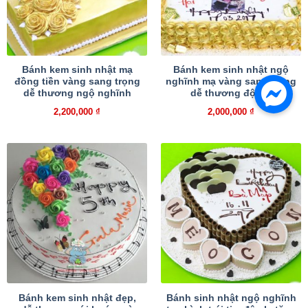
Bánh kem sinh nhật mạ
Bánh kem sinh nhật ngộ
đồng tiền vàng sang trọng
nghĩnh mạ vàng sang trọng
dễ thương ngộ nghĩnh
dễ thương độc lạ
2,200,000
₫
2,000,000
₫
Bánh kem sinh nhật đẹp,
Bánh sinh nhật ngộ nghĩnh