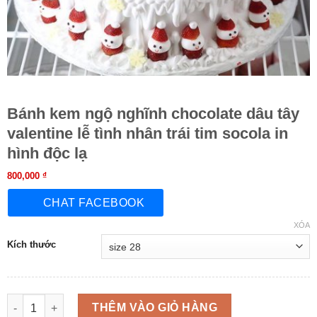
Bánh kem ngộ nghĩnh chocolate dâu tây
valentine lễ tình nhân trái tim socola in
hình độc lạ
800,000
₫
CHAT FACEBOOK
XÓA
Kích thước
Bánh kem ngộ nghĩnh chocolate dâu tây valentine lễ tình nhân t
THÊM VÀO GIỎ HÀNG