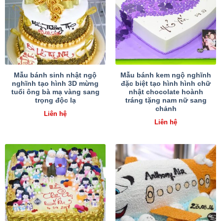
Mẫu bánh sinh nhật ngộ
Mẫu bánh kem ngộ nghĩnh
nghĩnh tạo hình 3D mừng
đặc biệt tạo hình hình chữ
tuổi ông bà mạ vàng sang
nhật chocolate hoành
trọng độc lạ
tráng tặng nam nữ sang
chảnh
Liên hệ
Liên hệ