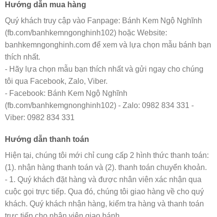
Hướng dẫn mua hàng
Quý khách truy cập vào Fanpage: Bánh Kem Ngộ Nghĩnh
(fb.com/banhkemngonghinh102) hoặc Website:
banhkemngonghinh.com để xem và lựa chọn mẫu bánh bạn
thích nhất.
- Hãy lựa chọn mẫu bạn thích nhất và gửi ngay cho chúng
tôi qua Facebook, Zalo, Viber.
- Facebook: Bánh Kem Ngộ Nghĩnh
(fb.com/banhkemgnonghinh102) - Zalo: 0982 834 331 -
Viber: 0982 834 331
Hướng dẫn thanh toán
Hiện tại, chúng tôi mới chỉ cung cấp 2 hình thức thanh toán:
(1). nhận hàng thanh toán và (2). thanh toán chuyển khoản.
- 1. Quý khách đặt hàng và được nhân viên xác nhận qua
cuộc gọi trực tiếp. Qua đó, chúng tôi giao hàng về cho quý
khách. Quý khách nhận hàng, kiểm tra hàng và thanh toán
trực tiếp cho nhân viên giao bánh.