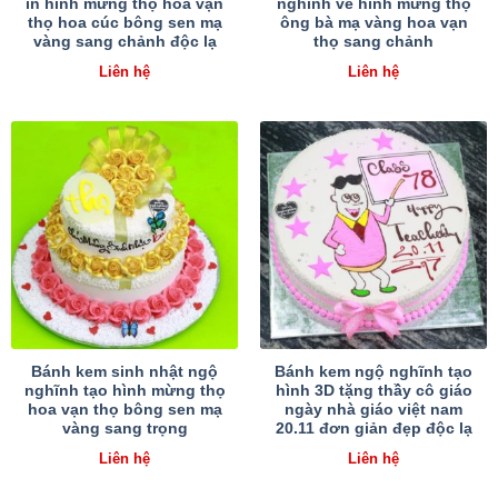
in hình mừng thọ hoa vạn
nghĩnh vẽ hình mừng thọ
thọ hoa cúc bông sen mạ
ông bà mạ vàng hoa vạn
vàng sang chảnh độc lạ
thọ sang chảnh
Liên hệ
Liên hệ
Bánh kem sinh nhật ngộ
Bánh kem ngộ nghĩnh tạo
nghĩnh tạo hình mừng thọ
hình 3D tặng thầy cô giáo
hoa vạn thọ bông sen mạ
ngày nhà giáo việt nam
vàng sang trọng
20.11 đơn giản đẹp độc lạ
Liên hệ
Liên hệ