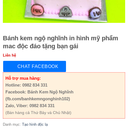
Bánh kem ngộ nghĩnh in hình mỹ phẩm
mac độc đáo tặng bạn gái
Liên hệ
CHAT FACEBOOK
Hỗ trợ mua hàng:
Hotline: 0982 834 331
Facebook: Bánh Kem Ngộ Nghĩnh
(fb.com/banhkemngonghinh102)
Zalo, Viber: 0982 834 331
(Bán hàng cả Thứ Bảy và Chủ Nhật)
Danh mục:
Tạo hình độc lạ