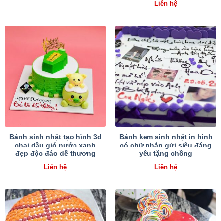
Liên hệ
Bánh sinh nhật tạo hình 3d
Bánh kem sinh nhật in hình
chai dầu gió nước xanh
có chữ nhắn gửi siêu đáng
đẹp độc đáo dễ thương
yêu tặng chồng
Liên hệ
Liên hệ