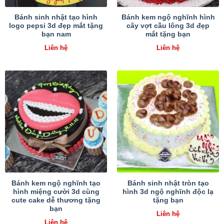
Bánh sinh nhật tạo hình
Bánh kem ngộ nghĩnh hình
logo pepsi 3d đẹp mắt tặng
cây vợt cầu lông 3d đẹp
bạn nam
mắt tặng bạn
Liên hệ
Liên hệ
Bánh kem ngộ nghĩnh tạo
Bánh sinh nhật tròn tạo
hình miệng cười 3d cùng
hình 3d ngộ nghĩnh độc lạ
cute cake dễ thương tặng
tặng bạn
bạn
Liên hệ
Liên hệ