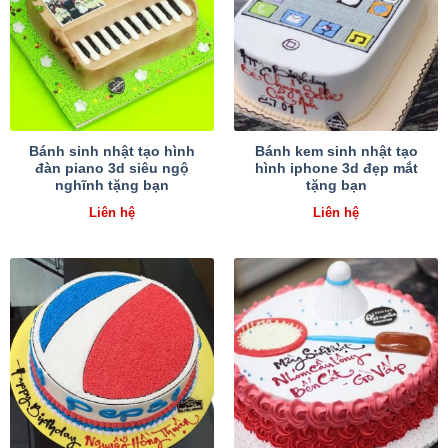
Bánh sinh nhật tạo hình
Bánh kem sinh nhật tạo
đàn piano 3d siêu ngộ
hình iphone 3d đẹp mắt
nghĩnh tặng bạn
tặng bạn
Liên hệ
Liên hệ