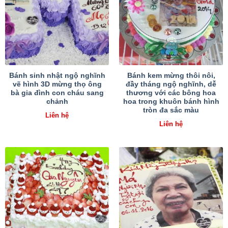
Bánh sinh nhật ngộ nghĩnh
Bánh kem mừng thôi nôi,
vẽ hình 3D mừng thọ ông
đầy tháng ngộ nghĩnh, dễ
bà gia đình con cháu sang
thương với các bông hoa
chảnh
hoa trong khuôn bánh hình
tròn đa sắc màu
Liên hệ
Liên hệ