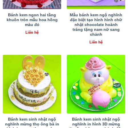
Bánh kem ngon hai tầng
Mẫu bánh kem ngộ nghĩnh
khuôn tròn mẫu hoa hồng
đặc biệt tạo hình hình chữ
màu đỏ
nhật chocolate hoành
tráng tặng nam nữ sang
Liên hệ
chảnh
Liên hệ
Bánh kem sinh nhật ngộ
Bánh kem sinh nhật ngộ
nghĩnh mừng thọ ông bà in
nghĩnh in hình 3D mừng