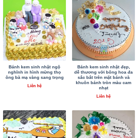
Bánh kem sinh nhật ngộ
Bánh kem sinh nhật đẹp,
nghĩnh in hình mừng thọ
dễ thương với bông hoa đa
ông bà mạ vàng sang trọng
sắc bắt trên mặt bánh và
khuôn bánh tròn màu cam
Liên hệ
nhạt
Liên hệ