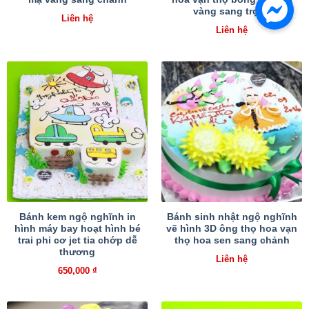
vàng sang trọng
Liên hệ
Liên hệ
Bánh kem ngộ nghĩnh in
Bánh sinh nhật ngộ nghĩnh
hình máy bay hoạt hình bé
vẽ hình 3D ông thọ hoa vạn
trai phi cơ jet tia chớp dễ
thọ hoa sen sang chảnh
thương
Liên hệ
650,000
₫