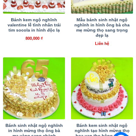
Bánh kem ngộ nghĩnh
Mẫu bánh sinh nhật ngộ
valentine lễ tình nhân trái
nghĩnh in hình ông bà cha
tim socola in hình độc lạ
mẹ mừng thọ sang trọng
đẹp lạ
800,000
₫
Liên hệ
Bánh sinh nhật ngộ nghĩnh
Bánh kem sinh nhật ngộ
in hình mừng thọ ông bà
nghĩnh tạo hình mừng thọ
mạ vàng sang chảnh
hoa vạn thọ bông sen mạ