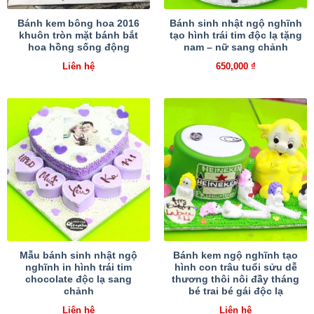
Bánh kem bông hoa 2016
Bánh sinh nhật ngộ nghĩnh
khuôn tròn mặt bánh bắt
tạo hình trái tim độc lạ tặng
hoa hồng sống động
nam – nữ sang chảnh
Liên hệ
650,000
₫
Mẫu bánh sinh nhật ngộ
Bánh kem ngộ nghĩnh tạo
nghĩnh in hình trái tim
hình con trâu tuổi sửu dễ
chocolate độc lạ sang
thương thôi nôi đầy tháng
chảnh
bé trai bé gái độc lạ
Liên hệ
Liên hệ