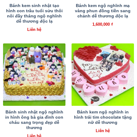
Bánh kem sinh nhật tạo
Bánh kem ngộ nghĩnh mạ
hình con trâu tuổi sửu thôi
vàng phun đồng tiền sang
nôi đầy tháng ngộ nghĩnh
chảnh dễ thương độc lạ
dễ thương độc lạ
1,600,000
₫
Liên hệ
Bánh sinh nhật ngộ nghĩnh
Bánh kem ngộ nghĩnh in
in hình ông bà gia đình con
hình trái tim chocolate tặng
cháu sang trọng đẹp dễ
nữ dễ thương
thương
Liên hệ
Liên hệ