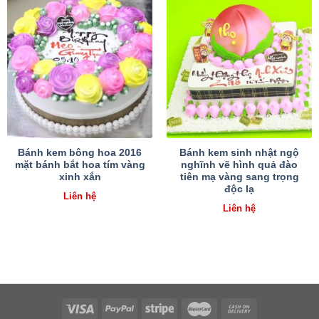
Bánh kem bông hoa 2016
Bánh kem sinh nhật ngộ
mặt bánh bắt hoa tím vàng
nghĩnh vẽ hình quả đào
xinh xắn
tiên mạ vàng sang trọng
độc lạ
Liên hệ
Liên hệ