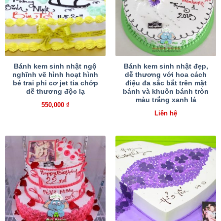
Bánh kem sinh nhật ngộ
Bánh kem sinh nhật đẹp,
nghĩnh vẽ hình hoạt hình
dễ thương với hoa cách
bé trai phi cơ jet tia chớp
điệu đa sắc bắt trên mặt
dễ thương độc lạ
bánh và khuôn bánh tròn
màu trắng xanh lá
550,000
₫
Liên hệ