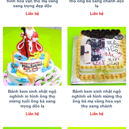
hình hoa vạn thọ mạ vàng
thọ ông bà sang chảnh độc
sang trọng đẹp độc
lạ
Liên hệ
Liên hệ
Bánh kem sinh nhật ngộ
Bánh kem sinh nhật ngộ
nghĩnh in hình ông thọ
nghĩnh vẽ hình mừng thọ
mừng tuổi ông bà sang
ông bà mạ vàng hoa vạn
trọng độc lạ
thọ sang chảnh
Liên hệ
Liên hệ