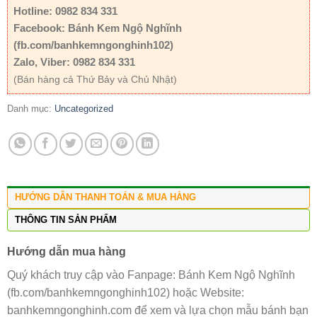
Hotline: 0982 834 331
Facebook: Bánh Kem Ngộ Nghĩnh
(fb.com/banhkemngonghinh102)
Zalo, Viber: 0982 834 331
(Bán hàng cả Thứ Bảy và Chủ Nhật)
Danh mục:
Uncategorized
HƯỚNG DẪN THANH TOÁN & MUA HÀNG
THÔNG TIN SẢN PHẨM
Hướng dẫn mua hàng
Quý khách truy cập vào Fanpage: Bánh Kem Ngộ Nghĩnh
(fb.com/banhkemngonghinh102) hoặc Website:
banhkemngonghinh.com để xem và lựa chọn mẫu bánh bạn