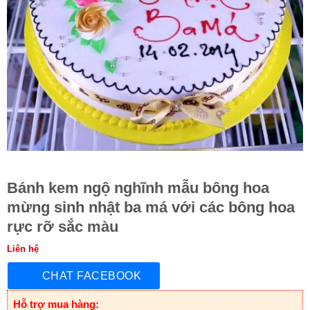
Bánh kem ngộ nghĩnh mẫu bông hoa
mừng sinh nhật ba má với các bông hoa
rực rỡ sắc màu
Liên hệ
CHAT FACEBOOK
Hỗ trợ mua hàng: