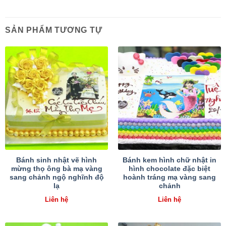
SẢN PHẨM TƯƠNG TỰ
Bánh sinh nhật vẽ hình
Bánh kem hình chữ nhật in
mừng thọ ông bà mạ vàng
hình chocolate đặc biệt
sang chảnh ngộ nghĩnh độ
hoành tráng mạ vàng sang
lạ
chảnh
Liên hệ
Liên hệ