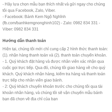
- Hãy lựa chọn mẫu bạn thích nhất và gửi ngay cho chúng
tôi qua Facebook, Zalo, Viber.
- Facebook: Bánh Kem Ngộ Nghĩnh
(fb.com/banhkemgnonghinh102) - Zalo: 0982 834 331 -
Viber: 0982 834 331
Hướng dẫn thanh toán
Hiện tại, chúng tôi mới chỉ cung cấp 2 hình thức thanh toán:
(1). nhận hàng thanh toán và (2). thanh toán chuyển khoản.
- 1. Quý khách đặt hàng và được nhân viên xác nhận qua
cuộc gọi trực tiếp. Qua đó, chúng tôi giao hàng về cho quý
khách. Quý khách nhận hàng, kiểm tra hàng và thanh toán
trực tiếp cho nhân viên giao bánh.
- 2: Quý khách chuyển khoản trước cho chúng tôi qua tài
khoản nhân hàng, và chúng tôi sẽ vận chuyển mẫu bánh
bạn đã chọn về địa chỉ của bạn