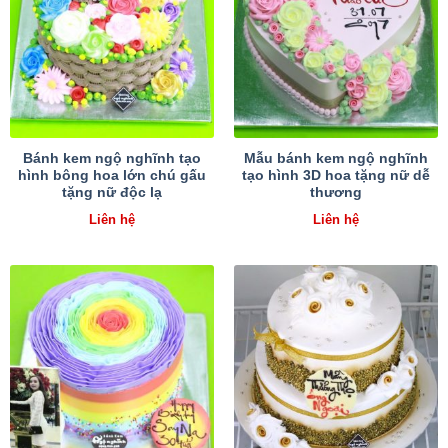
Bánh kem ngộ nghĩnh tạo
Mẫu bánh kem ngộ nghĩnh
hình bông hoa lớn chú gấu
tạo hình 3D hoa tặng nữ dễ
tặng nữ độc lạ
thương
Liên hệ
Liên hệ