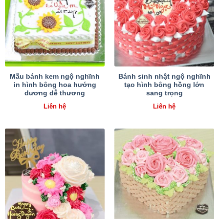
Mẫu bánh kem ngộ nghĩnh
Bánh sinh nhật ngộ nghĩnh
in hình bông hoa hướng
tạo hình bông hồng lớn
dương dễ thương
sang trọng
Liên hệ
Liên hệ