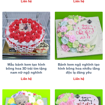
Liên hệ
Liên hệ
Mẫu bánh kem tạo hình
Bánh kem ngộ nghĩnh tạo
bông hoa 3D trái tim tặng
hình bông hoa nhiều tầng
nam nữ ngộ nghĩnh
độc lạ đáng yêu
Liên hệ
Liên hệ