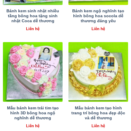
Bánh kem sinh nhật nhiều
Bánh kem ngộ nghĩnh tạo
tầng bông hoa tặng sinh
hình bông hoa socola dễ
nhật Coca dễ thương
thương đáng yêu
Liên hệ
Liên hệ
Mẫu bánh kem trái tim tạo
Mẫu bánh kem tạo hình
hình 3D bông hoa ngộ
trang trí bông hoa đẹp độc
nghĩnh dễ thương
và dễ thương
Liên hệ
Liên hệ