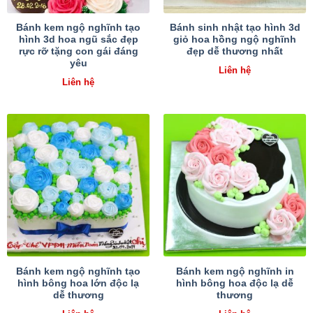
Bánh kem ngộ nghĩnh tạo
Bánh sinh nhật tạo hình 3d
hình 3d hoa ngũ sắc đẹp
giỏ hoa hồng ngộ nghĩnh
rực rỡ tặng con gái đáng
đẹp dễ thương nhất
yêu
Liên hệ
Liên hệ
Bánh kem ngộ nghĩnh tạo
Bánh kem ngộ nghĩnh in
hình bông hoa lớn độc lạ
hình bông hoa độc lạ dễ
dễ thương
thương