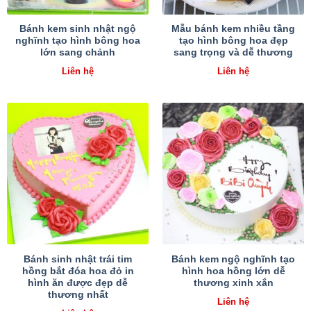
Bánh kem sinh nhật ngộ
Mẫu bánh kem nhiều tầng
nghĩnh tạo hình bông hoa
tạo hình bông hoa đẹp
lớn sang chảnh
sang trọng và dễ thương
Liên hệ
Liên hệ
Bánh sinh nhật trái tim
Bánh kem ngộ nghĩnh tạo
hồng bắt đóa hoa đỏ in
hình hoa hồng lớn dễ
hình ăn được đẹp dễ
thương xinh xắn
thương nhất
Liên hệ