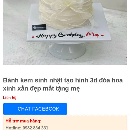
Bánh kem sinh nhật tạo hình 3d đóa hoa
xinh xắn đẹp mắt tặng mẹ
Liên hệ
CHAT FACEBOOK
Hỗ trợ mua hàng:
Hotline: 0982 834 331