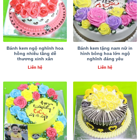
Bánh kem ngộ nghĩnh hoa
Bánh kem tặng nam nữ in
hồng nhiều tầng dễ
hình bông hoa lớn ngộ
thương xinh xắn
nghĩnh đáng yêu
Liên hệ
Liên hệ