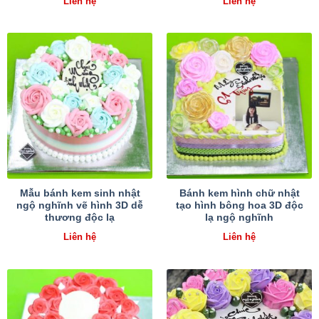
Liên hệ
Liên hệ
Mẫu bánh kem sinh nhật
Bánh kem hình chữ nhật
ngộ nghĩnh vẽ hình 3D dễ
tạo hình bông hoa 3D độc
thương độc lạ
lạ ngộ nghĩnh
Liên hệ
Liên hệ