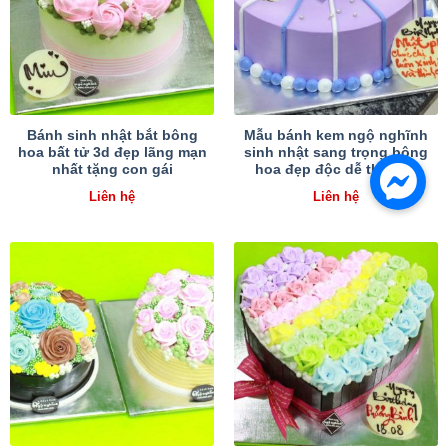
Bánh sinh nhật bắt bông
Mẫu bánh kem ngộ nghĩnh
hoa bất tử 3d đẹp lãng mạn
sinh nhật sang trọng bông
nhất tặng con gái
hoa đẹp độc dễ thương
Liên hệ
Liên hệ