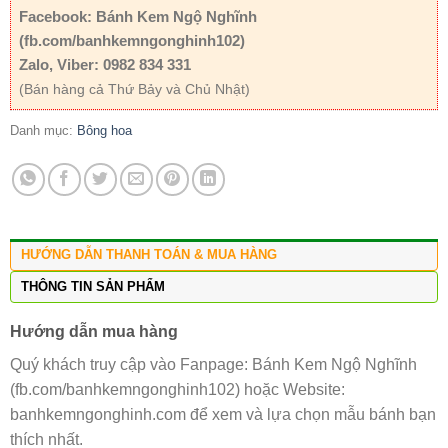
Facebook: Bánh Kem Ngộ Nghĩnh
(fb.com/banhkemngonghinh102)
Zalo, Viber: 0982 834 331
(Bán hàng cả Thứ Bảy và Chủ Nhật)
Danh mục:
Bông hoa
HƯỚNG DẪN THANH TOÁN & MUA HÀNG
THÔNG TIN SẢN PHẨM
Hướng dẫn mua hàng
Quý khách truy cập vào Fanpage: Bánh Kem Ngộ Nghĩnh
(fb.com/banhkemngonghinh102) hoặc Website:
banhkemngonghinh.com để xem và lựa chọn mẫu bánh bạn
thích nhất.