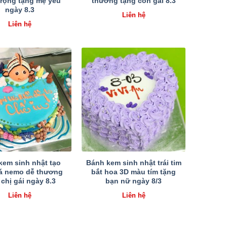
trọng tặng mẹ yêu
thương tặng con gái 8.3
ngày 8.3
Liên hệ
Liên hệ
kem sinh nhật tạo
Bánh kem sinh nhật trái tim
cá nemo dễ thương
bắt hoa 3D màu tím tặng
 chị gái ngày 8.3
bạn nữ ngày 8/3
Liên hệ
Liên hệ