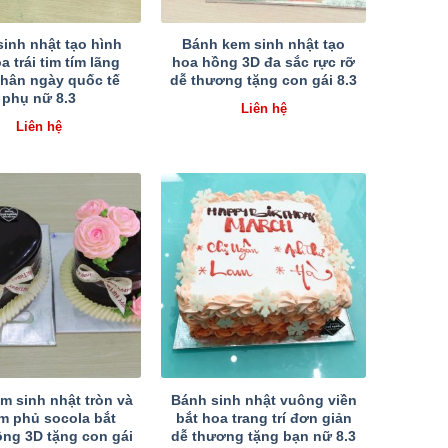
inh nhật tạo hình
Bánh kem sinh nhật tạo
a trái tim tím lãng
hoa hồng 3D đa sắc rực rỡ
hân ngày quốc tế
dễ thương tặng con gái 8.3
phụ nữ 8.3
Liên hệ
Liên hệ
m sinh nhật tròn và
Bánh sinh nhật vuông viền
tim phủ socola bắt
bắt hoa trang trí đơn giản
ng 3D tặng con gái
dễ thương tặng bạn nữ 8.3