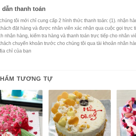
dẫn thanh toán
 chúng tôi mới chỉ cung cấp 2 hình thức thanh toán: (1). nhận h
 khách đặt hàng và được nhân viên xác nhận qua cuộc gọi trực t
h nhận hàng, kiểm tra hàng và thanh toán trực tiếp cho nhân vi
 khách chuyển khoản trước cho chúng tôi qua tài khoản nhân h
địa chỉ của bạn
PHẨM TƯƠNG TỰ