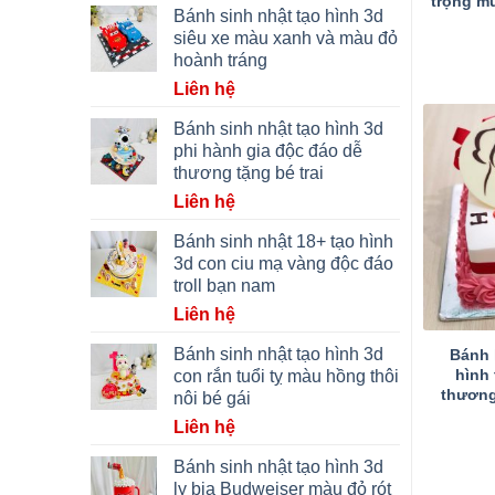
trọng m
Bánh sinh nhật tạo hình 3d
siêu xe màu xanh và màu đỏ
hoành tráng
Liên hệ
Bánh sinh nhật tạo hình 3d
phi hành gia độc đáo dễ
thương tặng bé trai
Liên hệ
Bánh sinh nhật 18+ tạo hình
3d con ciu mạ vàng độc đáo
troll bạn nam
Liên hệ
Bánh sinh nhật tạo hình 3d
Bánh 
hình 
con rắn tuổi tỵ màu hồng thôi
thương
nôi bé gái
Liên hệ
Bánh sinh nhật tạo hình 3d
ly bia Budweiser màu đỏ rót