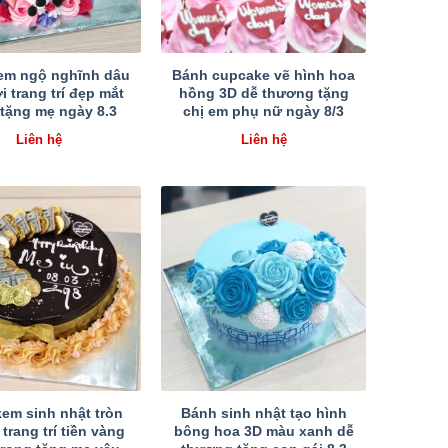
em ngộ nghĩnh dâu
Bánh cupcake vẽ hình hoa
i trang trí đẹp mắt
hồng 3D dễ thương tặng
tặng mẹ ngày 8.3
chị em phụ nữ ngày 8/3
Liên hệ
Liên hệ
em sinh nhật tròn
Bánh sinh nhật tạo hình
trang trí tiền vàng
bông hoa 3D màu xanh dễ