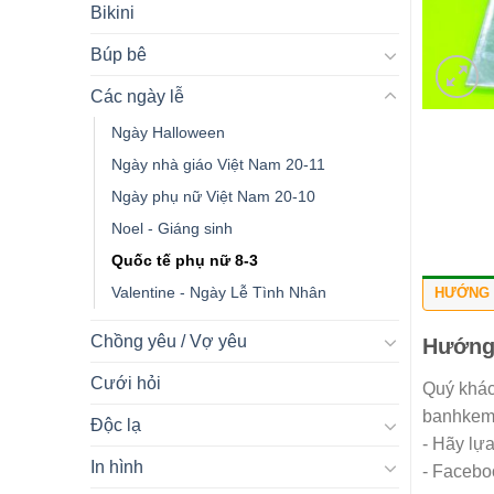
Bikini
Búp bê
Các ngày lễ
Ngày Halloween
Ngày nhà giáo Việt Nam 20-11
Ngày phụ nữ Việt Nam 20-10
Noel - Giáng sinh
Quốc tế phụ nữ 8-3
Valentine - Ngày Lễ Tình Nhân
HƯỚNG 
Chồng yêu / Vợ yêu
Hướng
Cưới hỏi
Quý khác
banhkemn
Độc lạ
- Hãy lự
In hình
- Facebo