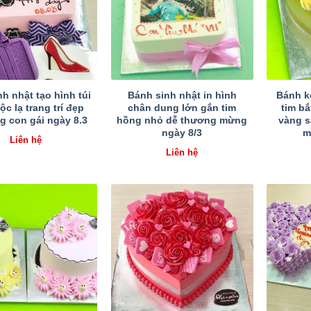
h nhật tạo hình túi
Bánh sinh nhật in hình
Bánh k
ộc lạ trang trí đẹp
chân dung lớn gắn tim
tim b
g con gái ngày 8.3
hồng nhỏ dễ thương mừng
vàng s
ngày 8/3
m
Liên hệ
Liên hệ