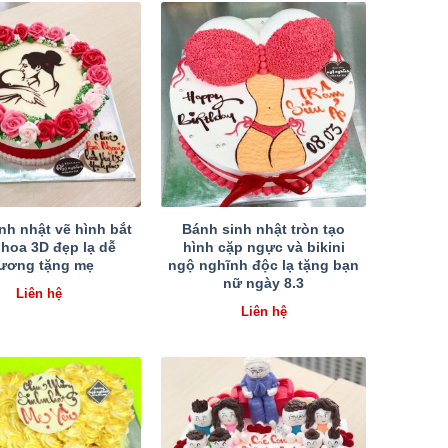
nh nhật vẽ hình bắt
Bánh sinh nhật tròn tạo
hoa 3D đẹp lạ dễ
hình cặp ngực và bikini
ương tặng mẹ
ngộ nghĩnh độc lạ tặng bạn
nữ ngày 8.3
Liên hệ
Liên hệ