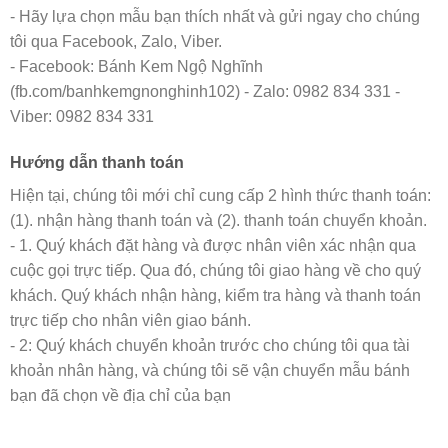
- Hãy lựa chọn mẫu bạn thích nhất và gửi ngay cho chúng
tôi qua Facebook, Zalo, Viber.
- Facebook: Bánh Kem Ngộ Nghĩnh
(fb.com/banhkemgnonghinh102) - Zalo: 0982 834 331 -
Viber: 0982 834 331
Hướng dẫn thanh toán
Hiện tại, chúng tôi mới chỉ cung cấp 2 hình thức thanh toán:
(1). nhận hàng thanh toán và (2). thanh toán chuyển khoản.
- 1. Quý khách đặt hàng và được nhân viên xác nhận qua
cuộc gọi trực tiếp. Qua đó, chúng tôi giao hàng về cho quý
khách. Quý khách nhận hàng, kiểm tra hàng và thanh toán
trực tiếp cho nhân viên giao bánh.
- 2: Quý khách chuyển khoản trước cho chúng tôi qua tài
khoản nhân hàng, và chúng tôi sẽ vận chuyển mẫu bánh
bạn đã chọn về địa chỉ của bạn