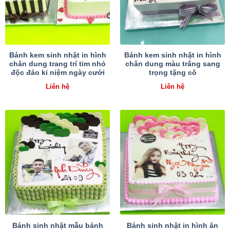
Bánh kem sinh nhật in hình
Bánh kem sinh nhật in hình
chân dung trang trí tim nhỏ
chân dung màu trắng sang
độc đáo kỉ niệm ngày cưới
trọng tặng cô
Liên hệ
Liên hệ
Bánh sinh nhật mẫu bánh
Bánh sinh nhật in hình ăn