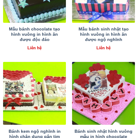
Mẫu bánh chocolate tạo
Mẫu bánh sinh nhật tạo
hình vuông in hình ăn
hình vuông in hình ăn
được độc đáo
được ngộ nghĩnh
Liên hệ
Liên hệ
Bánh kem ngộ nghĩnh in
Bánh sinh nhật hình vuông
hình chân dung gắn tim
mẫu in hình chocolate