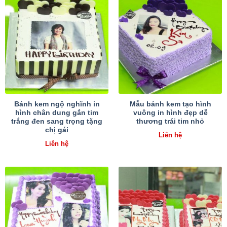
Bánh kem ngộ nghĩnh in
Mẫu bánh kem tạo hình
hình chân dung gắn tim
vuông in hình đẹp dễ
trắng đen sang trọng tặng
thương trái tim nhỏ
chị gái
Liên hệ
Liên hệ