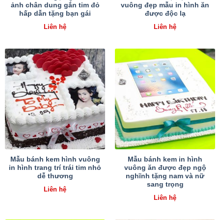
ảnh chân dung gắn tim đỏ
vuông đẹp mẫu in hình ăn
hấp dẫn tặng bạn gái
được độc lạ
Liên hệ
Liên hệ
Mẫu bánh kem hình vuông
Mẫu bánh kem in hình
in hình trang trí trái tim nhỏ
vuông ăn được đẹp ngộ
dễ thương
nghĩnh tặng nam và nữ
sang trọng
Liên hệ
Liên hệ