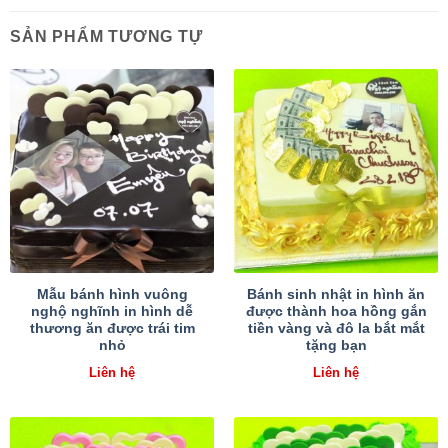
SẢN PHẨM TƯƠNG TỰ
Mẫu bánh hình vuông
Bánh sinh nhật in hình ăn
nghộ nghĩnh in hình dễ
được thành hoa hồng gắn
thương ăn được trái tim
tiền vàng và đô la bắt mắt
nhỏ
tặng bạn
Liên hệ
Liên hệ