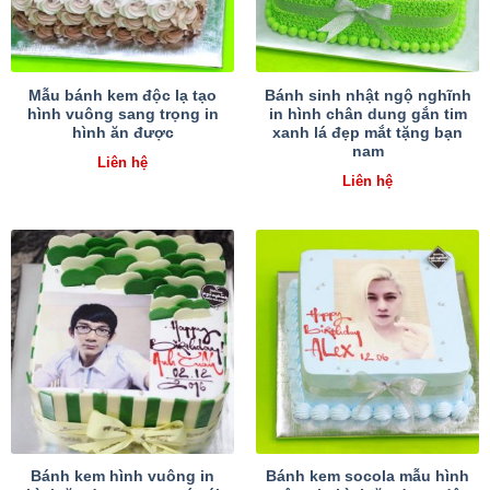
Mẫu bánh kem độc lạ tạo
Bánh sinh nhật ngộ nghĩnh
hình vuông sang trọng in
in hình chân dung gắn tim
hình ăn được
xanh lá đẹp mắt tặng bạn
nam
Liên hệ
Liên hệ
Bánh kem hình vuông in
Bánh kem socola mẫu hình