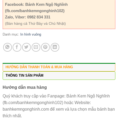
Facebook: Bánh Kem Ngộ Nghĩnh
(fb.com/banhkemngonghinh102)
Zalo, Viber: 0982 834 331
(Bán hàng cả Thứ Bảy và Chủ Nhật)
Danh mục:
In hình vuông
HƯỚNG DẪN THANH TOÁN & MUA HÀNG
THÔNG TIN SẢN PHẨM
Hướng dẫn mua hàng
Quý khách truy cập vào Fanpage: Bánh Kem Ngộ Nghĩnh
(fb.com/banhkemngonghinh102) hoặc Website:
banhkemngonghinh.com để xem và lựa chọn mẫu bánh bạn
thích nhất.