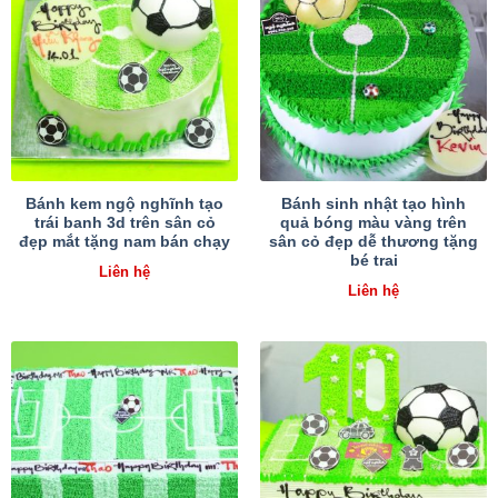
Bánh kem ngộ nghĩnh tạo
Bánh sinh nhật tạo hình
trái banh 3d trên sân cỏ
quả bóng màu vàng trên
đẹp mắt tặng nam bán chạy
sân cỏ đẹp dễ thương tặng
bé trai
Liên hệ
Liên hệ