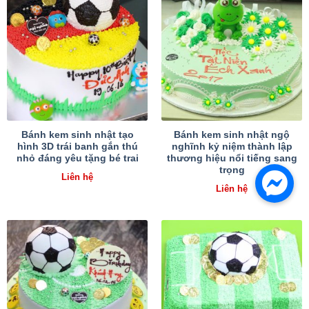
Bánh kem sinh nhật tạo
Bánh kem sinh nhật ngộ
hình 3D trái banh gắn thú
nghĩnh kỷ niệm thành lập
nhỏ đáng yêu tặng bé trai
thương hiệu nổi tiếng sang
trọng
Liên hệ
Liên hệ