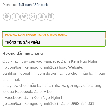
Danh mục:
Trái banh / Sân banh
HƯỚNG DẪN THANH TOÁN & MUA HÀNG
THÔNG TIN SẢN PHẨM
Hướng dẫn mua hàng
Quý khách truy cập vào Fanpage: Bánh Kem Ngộ Nghĩnh
(fb.com/banhkemngonghinh102) hoặc Website:
banhkemngonghinh.com để xem và lựa chọn mẫu bánh bạn
thích nhất.
- Hãy lựa chọn mẫu bạn thích nhất và gửi ngay cho chúng
tôi qua Facebook, Zalo, Viber.
- Facebook: Bánh Kem Ngộ Nghĩnh
(fb.com/banhkemgnonghinh102) - Zalo: 0982 834 331 -