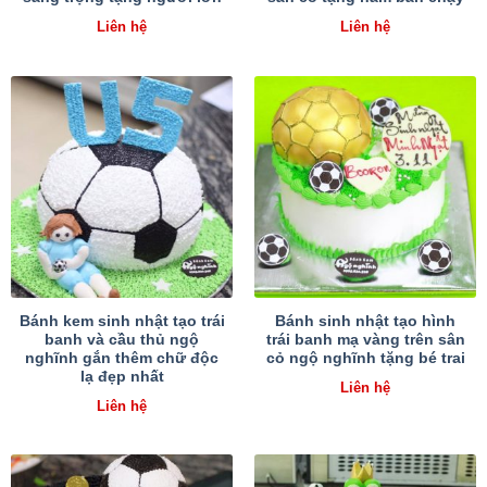
Liên hệ
Liên hệ
Bánh kem sinh nhật tạo trái
Bánh sinh nhật tạo hình
banh và cầu thủ ngộ
trái banh mạ vàng trên sân
nghĩnh gắn thêm chữ độc
cỏ ngộ nghĩnh tặng bé trai
lạ đẹp nhất
Liên hệ
Liên hệ