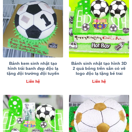
Bánh kem sinh nhật tạo
Bánh sinh nhật tạo hình 3D
hình trái banh đẹp độc lạ
2 quả bóng trên sân cỏ vẽ
tặng đội trưởng đội tuyển
logo độc lạ tặng bé trai
Liên hệ
Liên hệ