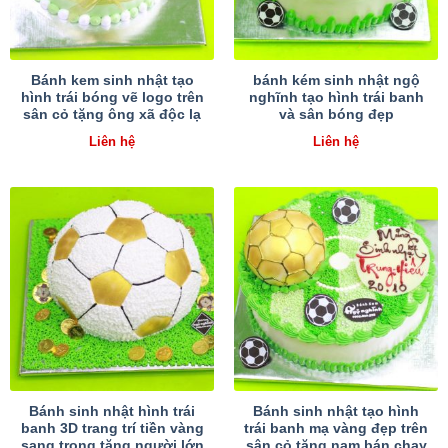
Bánh kem sinh nhật tạo
bánh kém sinh nhật ngộ
hình trái bóng vẽ logo trên
nghĩnh tạo hình trái banh
sân cỏ tặng ông xã độc lạ
và sân bóng đẹp
Liên hệ
Liên hệ
Bánh sinh nhật hình trái
Bánh sinh nhật tạo hình
banh 3D trang trí tiền vàng
trái banh mạ vàng đẹp trên
sang trọng tặng người lớn
sân cỏ tặng nam bán chạy