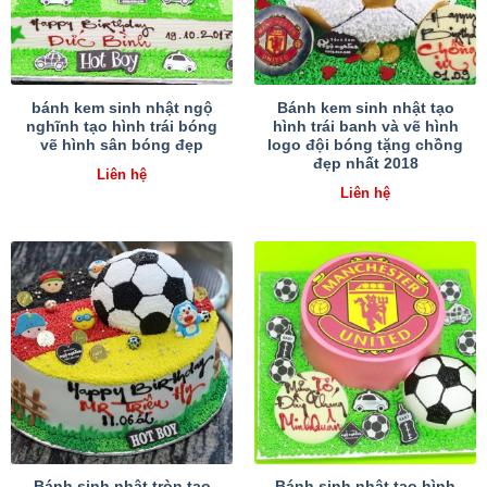
bánh kem sinh nhật ngộ
Bánh kem sinh nhật tạo
nghĩnh tạo hình trái bóng
hình trái banh và vẽ hình
vẽ hình sân bóng đẹp
logo đội bóng tặng chồng
đẹp nhất 2018
Liên hệ
Liên hệ
Bánh sinh nhật tròn tạo
Bánh sinh nhật tạo hình