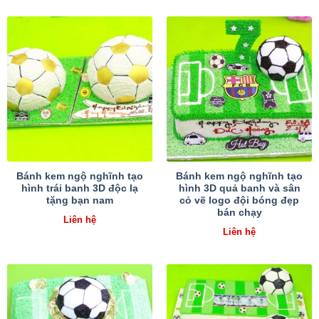
Bánh kem ngộ nghĩnh tạo
Bánh kem ngộ nghĩnh tạo
hình trái banh 3D độc lạ
hình 3D quả banh và sân
tặng bạn nam
cỏ vẽ logo đội bóng đẹp
bán chạy
Liên hệ
Liên hệ