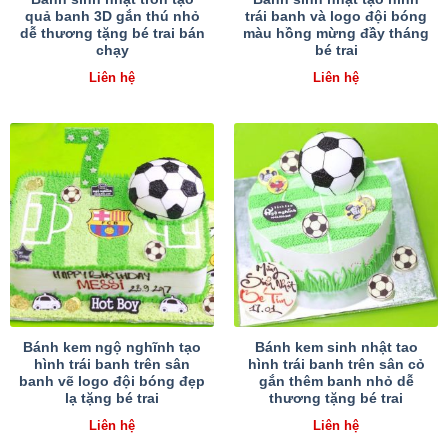
quả banh 3D gắn thú nhỏ
trái banh và logo đội bóng
dễ thương tặng bé trai bán
màu hồng mừng đầy tháng
chạy
bé trai
Liên hệ
Liên hệ
Bánh kem ngộ nghĩnh tạo
Bánh kem sinh nhật tao
hình trái banh trên sân
hình trái banh trên sân cỏ
banh vẽ logo đội bóng đẹp
gắn thêm banh nhỏ dễ
lạ tặng bé trai
thương tặng bé trai
Liên hệ
Liên hệ