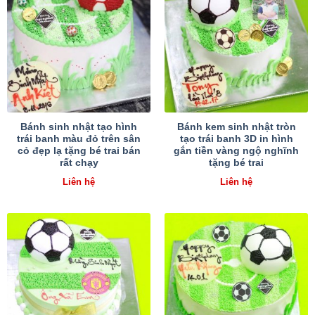
Bánh sinh nhật tạo hình
Bánh kem sinh nhật tròn
trái banh màu đỏ trên sân
tạo trái banh 3D in hình
cỏ đẹp lạ tặng bé trai bán
gắn tiền vàng ngộ nghĩnh
rất chạy
tặng bé trai
Liên hệ
Liên hệ