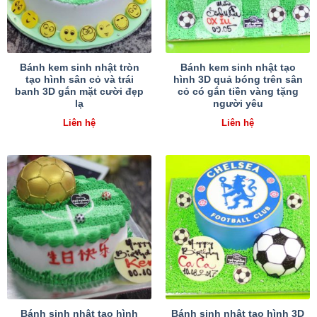
Bánh kem sinh nhật tròn
Bánh kem sinh nhật tạo
tạo hình sân cỏ và trái
hình 3D quả bóng trên sân
banh 3D gắn mặt cười đẹp
cỏ có gắn tiền vàng tặng
lạ
người yêu
Liên hệ
Liên hệ
Bánh sinh nhật tạo hình
Bánh sinh nhật tạo hình 3D