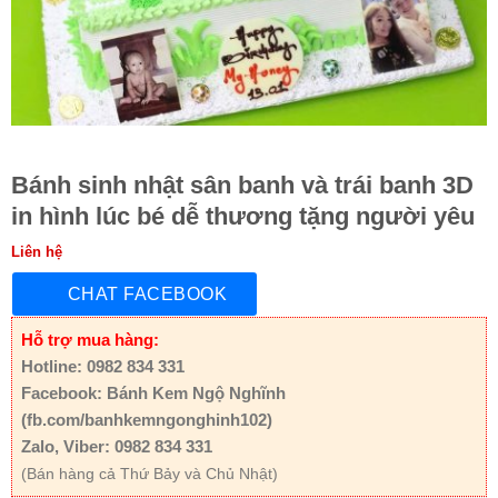
Bánh sinh nhật sân banh và trái banh 3D
in hình lúc bé dễ thương tặng người yêu
Liên hệ
CHAT FACEBOOK
Hỗ trợ mua hàng:
Hotline: 0982 834 331
Facebook: Bánh Kem Ngộ Nghĩnh
(fb.com/banhkemngonghinh102)
Zalo, Viber: 0982 834 331
(Bán hàng cả Thứ Bảy và Chủ Nhật)