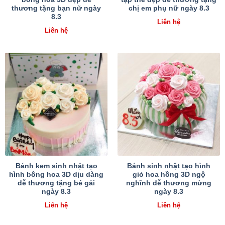
thương tặng bạn nữ ngày
chị em phụ nữ ngày 8.3
8.3
Liên hệ
Liên hệ
Bánh kem sinh nhật tạo
Bánh sinh nhật tạo hình
hình bông hoa 3D dịu dàng
giỏ hoa hồng 3D ngộ
dễ thương tặng bé gái
nghĩnh dễ thương mừng
ngày 8.3
ngày 8.3
Liên hệ
Liên hệ