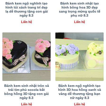
Bánh kem ngộ nghĩnh tạo
Bánh kem sinh nhật tạo
hình túi xách trang trí đẹp
hình bông hoa 3D đẹp
lạ dễ thương tặng con gái
sang trọng mừng quốc tế
ngày 8.3
phụ nữ 8.3
Liên hệ
Liên hệ
Bánh kem sinh nhật tròn và
Bánh kem ngộ nghĩnh tạo
trái tim phủ socola bắt
hình 3D hoa hồng xanh và
bông hồng 3D tặng con gái
vàng dễ thương tặng bạn
ngày 8.3
nữ ngày 8.3
Liên hệ
Liên hệ