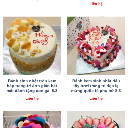
Liên hệ
Bánh sinh nhật tròn kem
Bánh kem sinh nhật dâu
bắp trang trí đơn giản bắt
tây tươi trang trí đẹp lạ
mắt dành tặng con gái 8.3
mừng quốc tế phụ nữ 8.3
Liên hệ
Liên hệ