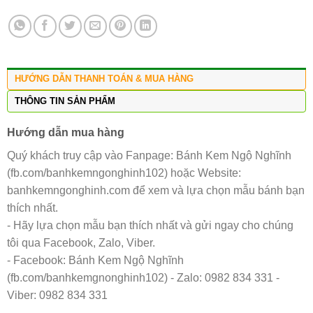
HƯỚNG DẪN THANH TOÁN & MUA HÀNG
THÔNG TIN SẢN PHẨM
Hướng dẫn mua hàng
Quý khách truy cập vào Fanpage: Bánh Kem Ngộ Nghĩnh
(fb.com/banhkemngonghinh102) hoặc Website:
banhkemngonghinh.com để xem và lựa chọn mẫu bánh bạn
thích nhất.
- Hãy lựa chọn mẫu bạn thích nhất và gửi ngay cho chúng
tôi qua Facebook, Zalo, Viber.
- Facebook: Bánh Kem Ngộ Nghĩnh
(fb.com/banhkemgnonghinh102) - Zalo: 0982 834 331 -
Viber: 0982 834 331