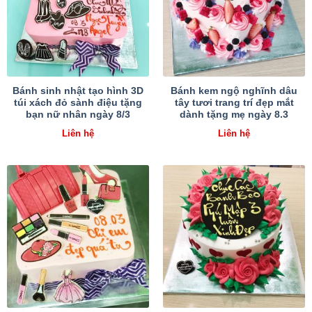
Bánh sinh nhật tạo hình 3D
Bánh kem ngộ nghĩnh dâu
túi xách đỏ sành điệu tặng
tây tươi trang trí đẹp mắt
bạn nữ nhân ngày 8/3
dành tặng mẹ ngày 8.3
Liên hệ
Liên hệ