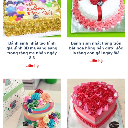
Bánh sinh nhật tạo hình
Bánh sinh nhật trắng tròn
gia đình 3D mạ vàng sang
bắt hoa hồng bên dưới độc
trọng tặng mẹ nhân ngày
lạ tặng con gái ngày 8/3
8.3
Liên hệ
Liên hệ