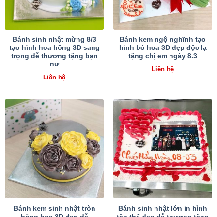
Bánh sinh nhật mừng 8/3
Bánh kem ngộ nghĩnh tạo
tạo hình hoa hồng 3D sang
hình bó hoa 3D đẹp độc lạ
trọng dễ thương tặng bạn
tặng chị em ngày 8.3
nữ
Liên hệ
Liên hệ
Bánh kem sinh nhật tròn
Bánh sinh nhật lớn in hình
bông hoa 3D đẹp dễ
tập thể đẹp dễ thương tặng