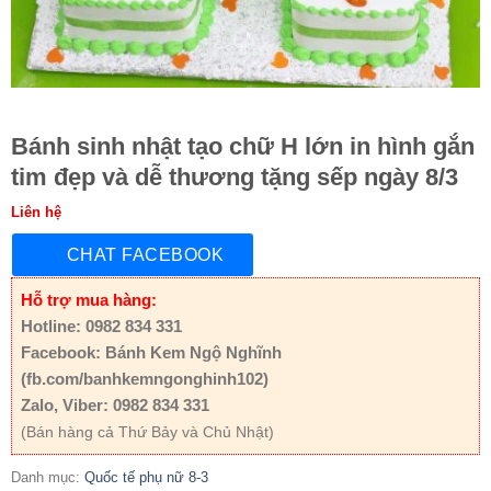
Bánh sinh nhật tạo chữ H lớn in hình gắn
tim đẹp và dễ thương tặng sếp ngày 8/3
Liên hệ
CHAT FACEBOOK
Hỗ trợ mua hàng:
Hotline: 0982 834 331
Facebook: Bánh Kem Ngộ Nghĩnh
(fb.com/banhkemngonghinh102)
Zalo, Viber: 0982 834 331
(Bán hàng cả Thứ Bảy và Chủ Nhật)
Danh mục:
Quốc tế phụ nữ 8-3