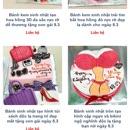
Bánh kem sinh nhật tạo
Bánh kem sinh nhật trái tim
hoa hồng 3D đa sắc rực rỡ
bắt hoa hồng đỏ rực rỡ đẹp
dễ thương tặng con gái 8.3
lạ dành cho ngày 8.3
Liên hệ
Liên hệ
Bánh sinh nhật tạo hình túi
Bánh sinh nhật tròn tạo
xách độc lạ trang trí đẹp
hình cặp ngực và bikini
mắt tặng con gái ngày 8.3
ngộ nghĩnh độc lạ tặng
bạn nữ ngày 8.3
Liên hệ