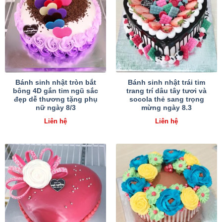
Bánh sinh nhật tròn bắt
Bánh sinh nhật trái tim
bông 4D gắn tim ngũ sắc
trang trí dâu tây tươi và
đẹp dễ thương tặng phụ
socola thẻ sang trọng
nữ ngày 8/3
mừng ngày 8.3
Liên hệ
Liên hệ