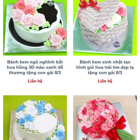
Bánh kem ngộ nghĩnh bắt
Bánh kem sinh nhật tạo
hoa hồng 3D màu xanh dễ
hình giỏ hoa trái tim đẹp lạ
thương tặng con gái 8/3
tặng con gái 8/3
Liên hệ
Liên hệ