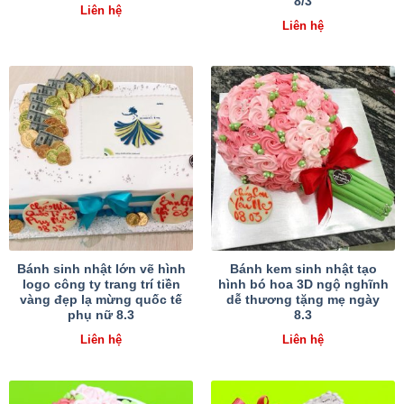
8/3
Liên hệ
Liên hệ
Bánh sinh nhật lớn vẽ hình
Bánh kem sinh nhật tạo
logo công ty trang trí tiền
hình bó hoa 3D ngộ nghĩnh
vàng đẹp lạ mừng quốc tế
dễ thương tặng mẹ ngày
phụ nữ 8.3
8.3
Liên hệ
Liên hệ