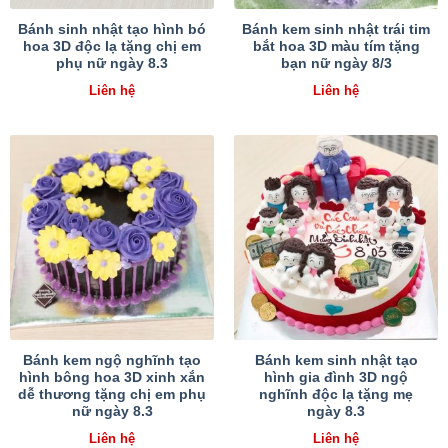
Bánh sinh nhật tạo hình bó
Bánh kem sinh nhật trái tim
hoa 3D độc lạ tặng chị em
bắt hoa 3D màu tím tặng
phụ nữ ngày 8.3
bạn nữ ngày 8/3
Liên hệ
Liên hệ
Bánh kem ngộ nghĩnh tạo
Bánh kem sinh nhật tạo
hình bông hoa 3D xinh xắn
hình gia đình 3D ngộ
dễ thương tặng chị em phụ
nghĩnh độc lạ tặng mẹ
nữ ngày 8.3
ngày 8.3
Liên hệ
Liên hệ