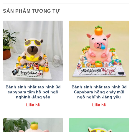
SẢN PHẨM TƯƠNG TỰ
Bánh sinh nhật tạo hình 3d
Bánh sinh nhật tạo hình 3d
capybara tắm hồ bơi ngộ
Capybara hồng chảy mũi
nghĩnh đáng yêu
ngộ nghĩnh đáng yêu
Liên hệ
Liên hệ