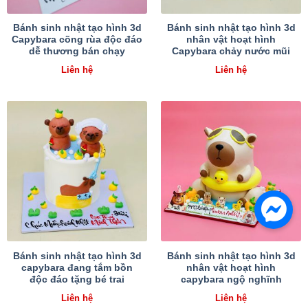
Bánh sinh nhật tạo hình 3d
Bánh sinh nhật tạo hình 3d
Capybara cõng rùa độc đáo
nhân vật hoạt hình
dễ thương bán chạy
Capybara chảy nước mũi
Liên hệ
Liên hệ
Bánh sinh nhật tạo hình 3d
Bánh sinh nhật tạo hình 3d
capybara đang tắm bồn
nhân vật hoạt hình
độc đáo tặng bé trai
capybara ngộ nghĩnh
Liên hệ
Liên hệ