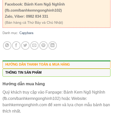
Facebook: Bánh Kem Ngộ Nghĩnh
(fb.com/banhkemngonghinh102)
Zalo, Viber: 0982 834 331
(Bán hàng cả Thứ Bảy và Chủ Nhật)
Danh mục:
Capybara
HƯỚNG DẪN THANH TOÁN & MUA HÀNG
THÔNG TIN SẢN PHẨM
Hướng dẫn mua hàng
Quý khách truy cập vào Fanpage: Bánh Kem Ngộ Nghĩnh
(fb.com/banhkemngonghinh102) hoặc Website:
banhkemngonghinh.com để xem và lựa chọn mẫu bánh bạn
thích nhất.