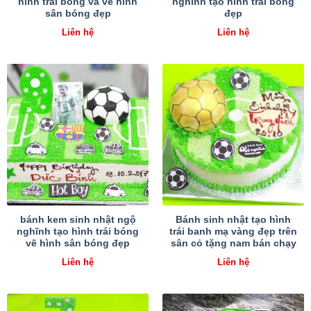
hình trái bóng và vẽ hình
nghĩnh tạo hình trái bóng
sân bóng đẹp
đẹp
Liên hệ
Liên hệ
bánh kem sinh nhật ngộ
Bánh sinh nhật tạo hình
nghĩnh tạo hình trái bóng
trái banh mạ vàng đẹp trên
vẽ hình sân bóng đẹp
sân cỏ tặng nam bán chạy
Liên hệ
Liên hệ