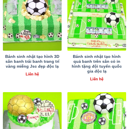
Bánh sinh nhật tạo hình 3D
Bánh sinh nhật tạo hình
sân banh trái banh trang trí
quả banh trên sân cỏ in
vàng miếng Jsc đẹp độc lạ
hình tặng đội tuyển quốc
gia độc lạ
Liên hệ
Liên hệ