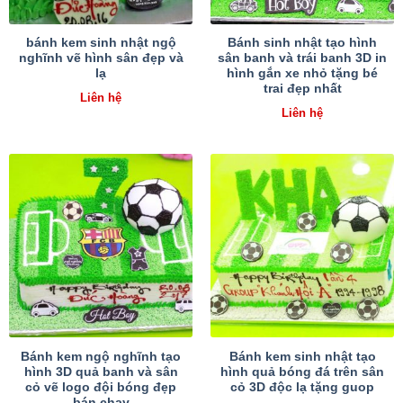
bánh kem sinh nhật ngộ
Bánh sinh nhật tạo hình
nghĩnh vẽ hình sân đẹp và
sân banh và trái banh 3D in
lạ
hình gắn xe nhỏ tặng bé
trai đẹp nhất
Liên hệ
Liên hệ
Bánh kem ngộ nghĩnh tạo
Bánh kem sinh nhật tạo
hình 3D quả banh và sân
hình quả bóng đá trên sân
cỏ vẽ logo đội bóng đẹp
cỏ 3D độc lạ tặng guop
bán chạy