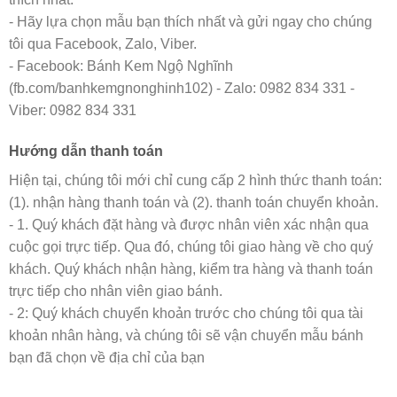
- Hãy lựa chọn mẫu bạn thích nhất và gửi ngay cho chúng
tôi qua Facebook, Zalo, Viber.
- Facebook: Bánh Kem Ngộ Nghĩnh
(fb.com/banhkemgnonghinh102) - Zalo: 0982 834 331 -
Viber: 0982 834 331
Hướng dẫn thanh toán
Hiện tại, chúng tôi mới chỉ cung cấp 2 hình thức thanh toán:
(1). nhận hàng thanh toán và (2). thanh toán chuyển khoản.
- 1. Quý khách đặt hàng và được nhân viên xác nhận qua
cuộc gọi trực tiếp. Qua đó, chúng tôi giao hàng về cho quý
khách. Quý khách nhận hàng, kiểm tra hàng và thanh toán
trực tiếp cho nhân viên giao bánh.
- 2: Quý khách chuyển khoản trước cho chúng tôi qua tài
khoản nhân hàng, và chúng tôi sẽ vận chuyển mẫu bánh
bạn đã chọn về địa chỉ của bạn