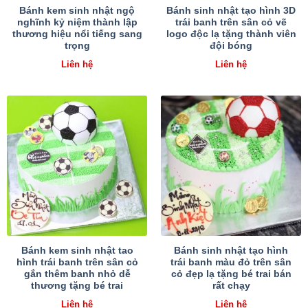
Bánh kem sinh nhật ngộ
Bánh sinh nhật tạo hình 3D
nghĩnh kỷ niệm thành lập
trái banh trên sân cỏ vẽ
thương hiệu nổi tiếng sang
logo độc lạ tặng thành viên
trọng
đội bóng
Liên hệ
Liên hệ
Bánh kem sinh nhật tao
Bánh sinh nhật tạo hình
hình trái banh trên sân cỏ
trái banh màu đỏ trên sân
gắn thêm banh nhỏ dễ
cỏ đẹp lạ tặng bé trai bán
thương tặng bé trai
rất chạy
Liên hệ
Liên hệ