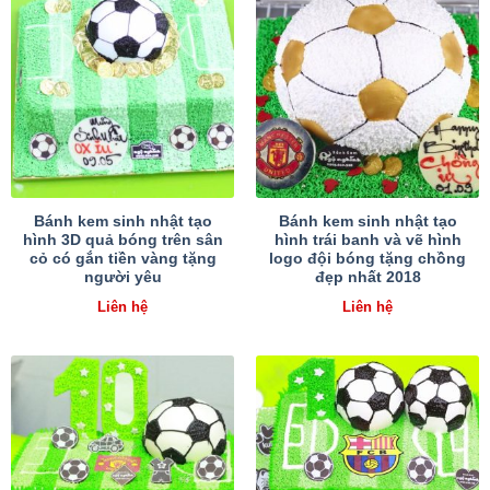
Bánh kem sinh nhật tạo
Bánh kem sinh nhật tạo
hình 3D quả bóng trên sân
hình trái banh và vẽ hình
cỏ có gắn tiền vàng tặng
logo đội bóng tặng chồng
người yêu
đẹp nhất 2018
Liên hệ
Liên hệ