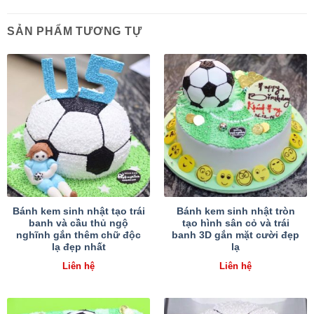
SẢN PHẨM TƯƠNG TỰ
Bánh kem sinh nhật tạo trái
Bánh kem sinh nhật tròn
banh và cầu thủ ngộ
tạo hình sân cỏ và trái
nghĩnh gắn thêm chữ độc
banh 3D gắn mặt cười đẹp
lạ đẹp nhất
lạ
Liên hệ
Liên hệ