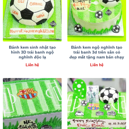
Bánh kem sinh nhật tạo
Bánh kem ngộ nghĩnh tạo
hình 3D trái banh ngộ
trái banh 3d trên sân cỏ
nghĩnh độc lạ
đẹp mắt tặng nam bán chạy
Liên hệ
Liên hệ