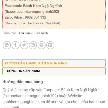
Facebook: Bánh Kem Ngộ Nghĩnh
(fb.com/banhkemngonghinh102)
Zalo, Viber: 0982 834 331
(Bán hàng cả Thứ Bảy và Chủ Nhật)
Danh mục:
Trái banh / Sân banh
HƯỚNG DẪN THANH TOÁN & MUA HÀNG
THÔNG TIN SẢN PHẨM
Hướng dẫn mua hàng
Quý khách truy cập vào Fanpage: Bánh Kem Ngộ Nghĩnh
(fb.com/banhkemngonghinh102) hoặc Website:
banhkemngonghinh.com để xem và lựa chọn mẫu bánh bạn
thích nhất.