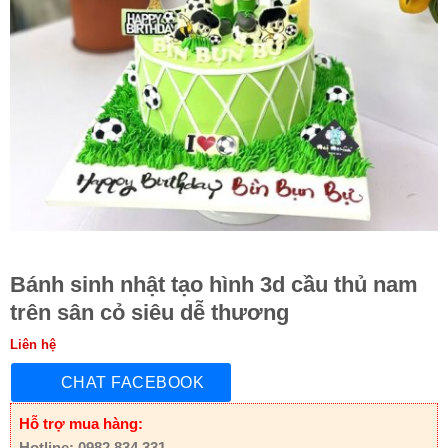
Bánh sinh nhật tạo hình 3d cầu thủ nam
trên sân cỏ siêu dễ thương
Liên hệ
CHAT FACEBOOK
Hỗ trợ mua hàng:
Hotline: 0982 834 331