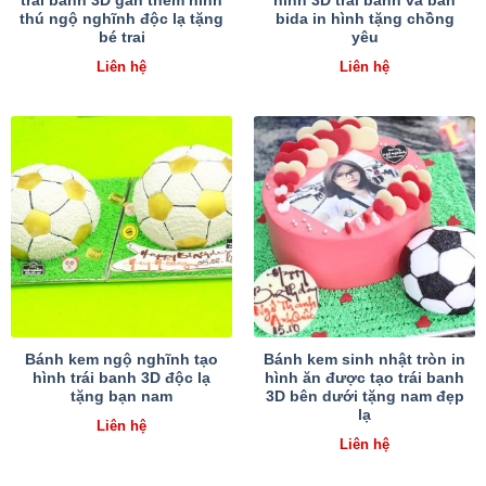
trái banh 3D gắn thêm hình
hình 3D trái banh và bàn
thú ngộ nghĩnh độc lạ tặng
bida in hình tặng chồng
bé trai
yêu
Liên hệ
Liên hệ
Bánh kem ngộ nghĩnh tạo
Bánh kem sinh nhật tròn in
hình trái banh 3D độc lạ
hình ăn được tạo trái banh
tặng bạn nam
3D bên dưới tặng nam đẹp
lạ
Liên hệ
Liên hệ