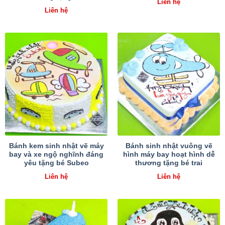
Liên hệ
Liên hệ
Bánh kem sinh nhật vẽ máy
Bánh sinh nhật vuông vẽ
bay và xe ngộ nghĩnh đáng
hình máy bay hoạt hình dễ
yêu tặng bé Subeo
thương tặng bé trai
Liên hệ
Liên hệ