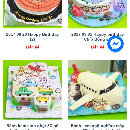
2017 08 23 Happy Birthday
2017 09 01 Happy birthday
(2)
Chíp Bông sir
Liên hệ
Liên hệ
Bánh kem sinh nhật 3D số
Bánh kem ngộ nghĩnh máy