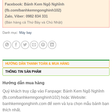
Facebook: Bánh Kem Ngộ Nghĩnh
(fb.com/banhkemngonghinh102)
Zalo, Viber: 0982 834 331
(Bán hàng cả Thứ Bảy và Chủ Nhật)
Danh mục:
Máy bay
HƯỚNG DẪN THANH TOÁN & MUA HÀNG
THÔNG TIN SẢN PHẨM
Hướng dẫn mua hàng
Quý khách truy cập vào Fanpage: Bánh Kem Ngộ Nghĩnh
(fb.com/banhkemngonghinh102) hoặc Website:
banhkemngonghinh.com để xem và lựa chọn mẫu bánh bạn
thích nhất.