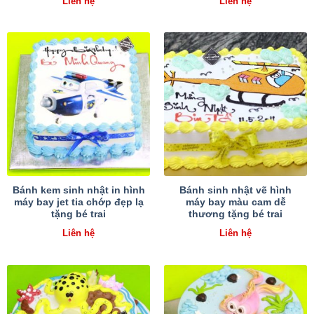
Liên hệ
Liên hệ
Bánh kem sinh nhật in hình
Bánh sinh nhật vẽ hình
máy bay jet tia chớp đẹp lạ
máy bay màu cam dễ
tặng bé trai
thương tặng bé trai
Liên hệ
Liên hệ