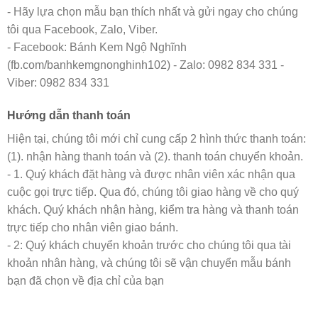
- Hãy lựa chọn mẫu bạn thích nhất và gửi ngay cho chúng
tôi qua Facebook, Zalo, Viber.
- Facebook: Bánh Kem Ngộ Nghĩnh
(fb.com/banhkemgnonghinh102) - Zalo: 0982 834 331 -
Viber: 0982 834 331
Hướng dẫn thanh toán
Hiện tại, chúng tôi mới chỉ cung cấp 2 hình thức thanh toán:
(1). nhận hàng thanh toán và (2). thanh toán chuyển khoản.
- 1. Quý khách đặt hàng và được nhân viên xác nhận qua
cuộc gọi trực tiếp. Qua đó, chúng tôi giao hàng về cho quý
khách. Quý khách nhận hàng, kiểm tra hàng và thanh toán
trực tiếp cho nhân viên giao bánh.
- 2: Quý khách chuyển khoản trước cho chúng tôi qua tài
khoản nhân hàng, và chúng tôi sẽ vận chuyển mẫu bánh
bạn đã chọn về địa chỉ của bạn