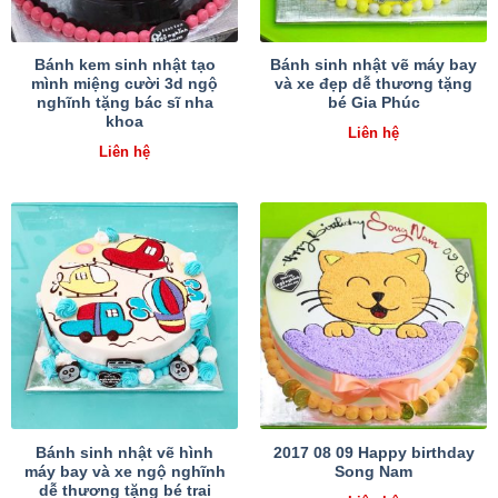
Bánh kem sinh nhật tạo
Bánh sinh nhật vẽ máy bay
mình miệng cười 3d ngộ
và xe đẹp dễ thương tặng
nghĩnh tặng bác sĩ nha
bé Gia Phúc
khoa
Liên hệ
Liên hệ
Bánh sinh nhật vẽ hình
2017 08 09 Happy birthday
máy bay và xe ngộ nghĩnh
Song Nam
dễ thương tặng bé trai