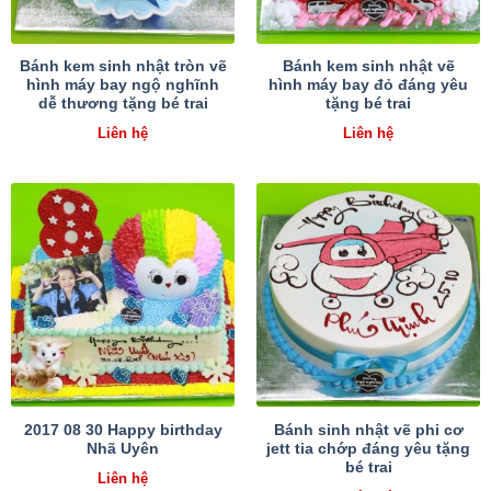
Bánh kem sinh nhật tròn vẽ
Bánh kem sinh nhật vẽ
hình máy bay ngộ nghĩnh
hình máy bay đỏ đáng yêu
dễ thương tặng bé trai
tặng bé trai
Liên hệ
Liên hệ
2017 08 30 Happy birthday
Bánh sinh nhật vẽ phi cơ
Nhã Uyên
jett tia chớp đáng yêu tặng
bé trai
Liên hệ