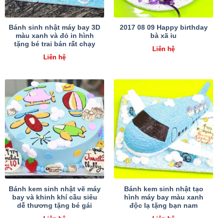
Bánh sinh nhật máy bay 3D
2017 08 09 Happy birthday
màu xanh và đỏ in hình
bà xã iu
tặng bé trai bán rất chạy
Liên hệ
Liên hệ
Bánh kem sinh nhật vẽ máy
Bánh kem sinh nhật tạo
bay và khinh khí cầu siêu
hình máy bay màu xanh
dễ thương tặng bé gái
độc lạ tặng bạn nam