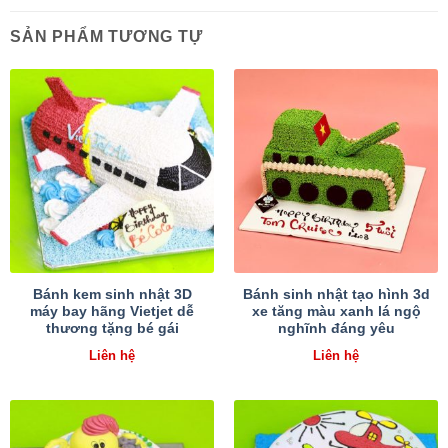
SẢN PHẨM TƯƠNG TỰ
Bánh kem sinh nhật 3D
Bánh sinh nhật tạo hình 3d
máy bay hãng Vietjet dễ
xe tăng màu xanh lá ngộ
thương tặng bé gái
nghĩnh đáng yêu
Liên hệ
Liên hệ