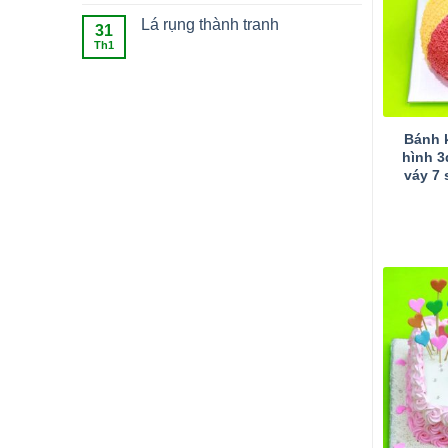
Lá rụng thành tranh
31
Th1
Bánh 
hình 3
váy 7