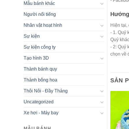
- Facebo
Mẫu bánh khác
Hướng 
Người nổi tiếng
Nhân vật hoạt hình
Hiện tại,
- 1. Quý
Sự kiện
Quý khác
- 2: Quý
Sự kiện công ty
chọn về 
Tạo hình 3D
Thành bánh quy
SẢN 
Thành bông hoa
Thôi Nôi - Đầy Tháng
Uncategorized
Xe hơi - Máy bay
MẪU BÁNH