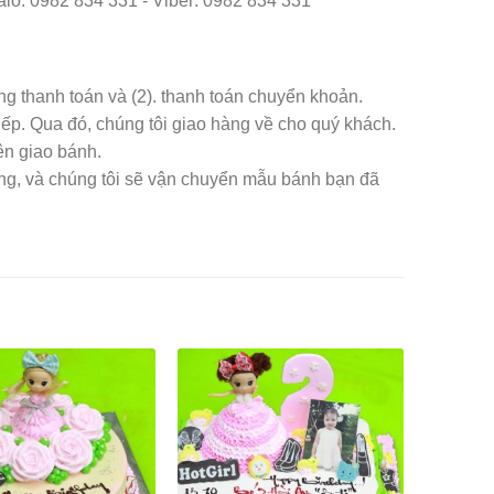
o: 0982 834 331 - Viber: 0982 834 331
àng thanh toán và (2). thanh toán chuyển khoản.
iếp. Qua đó, chúng tôi giao hàng về cho quý khách.
ên giao bánh.
àng, và chúng tôi sẽ vận chuyển mẫu bánh bạn đã