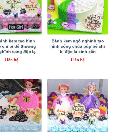
ánh kem tạo hình
Bánh kem ngộ nghĩnh tạo
 chi bi dễ thương
hình công chúa búp bê chi
ghĩnh sang độc lạ
bi độc lạ xinh xắn
Liên hệ
Liên hệ