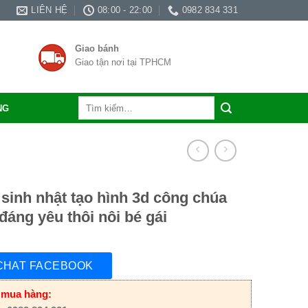
LIÊN HỆ
08:00 - 22:00
0982 834 331
Giao bánh
Giao tận nơi tại TPHCM
Tìm
NG
kiếm:
sinh nhật tạo hình 3d công chúa
 đáng yêu thôi nôi bé gái
CHAT FACEBOOK
 mua hàng: