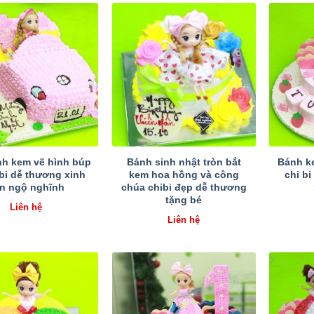
h kem vẽ hình búp
Bánh sinh nhật tròn bắt
Bánh k
 bi dễ thương xinh
kem hoa hồng và công
chi b
n ngộ nghĩnh
chúa chibi đẹp dễ thương
tặng bé
Liên hệ
Liên hệ