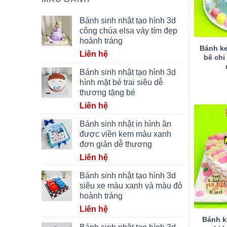
Bánh sinh nhật tạo hình 3d
công chúa elsa váy tím đẹp
hoành tráng
Bánh ke
Liên hệ
bê chi
Bánh sinh nhật tạo hình 3d
hình mặt bé trai siêu dễ
thương tặng bé
Liên hệ
Bánh sinh nhật in hình ăn
được viền kem màu xanh
đơn giản dễ thương
Liên hệ
Bánh sinh nhật tạo hình 3d
siêu xe màu xanh và màu đỏ
hoành tráng
Liên hệ
Bánh k