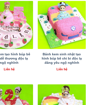
em tạo hình búp bê
Bánh kem sinh nhật tạo
i dễ thương độc lạ
hình búp bê chi bi độc lạ
ngộ nghĩnh
đáng yêu ngộ nghĩnh
Liên hệ
Liên hệ