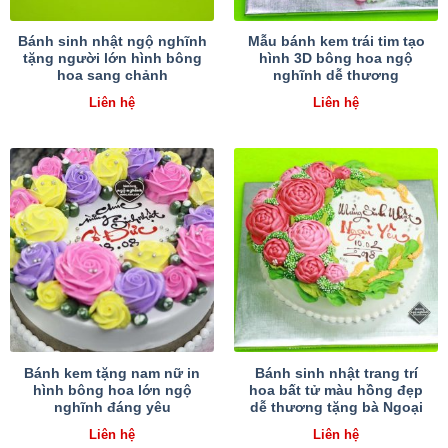
Bánh sinh nhật ngộ nghĩnh
Mẫu bánh kem trái tim tạo
tặng người lớn hình bông
hình 3D bông hoa ngộ
hoa sang chảnh
nghĩnh dễ thương
Liên hệ
Liên hệ
Bánh kem tặng nam nữ in
Bánh sinh nhật trang trí
hình bông hoa lớn ngộ
hoa bất tử màu hồng đẹp
nghĩnh đáng yêu
dễ thương tặng bà Ngoại
Liên hệ
Liên hệ