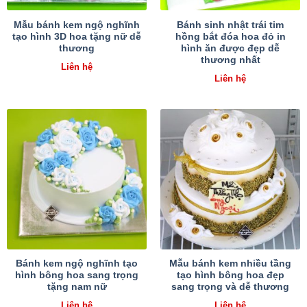
Mẫu bánh kem ngộ nghĩnh
Bánh sinh nhật trái tim
tạo hình 3D hoa tặng nữ dễ
hồng bắt đóa hoa đỏ in
thương
hình ăn được đẹp dễ
thương nhất
Liên hệ
Liên hệ
Bánh kem ngộ nghĩnh tạo
Mẫu bánh kem nhiều tầng
hình bông hoa sang trọng
tạo hình bông hoa đẹp
tặng nam nữ
sang trọng và dễ thương
Liên hệ
Liên hệ