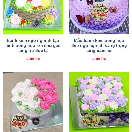
Bánh kem ngộ nghĩnh tạo
Mẫu bánh kem bông hoa
hình bông hoa lớn chú gấu
đẹp ngộ nghĩnh sang trọng
tặng nữ độc lạ
tặng nam nữ
Liên hệ
Liên hệ