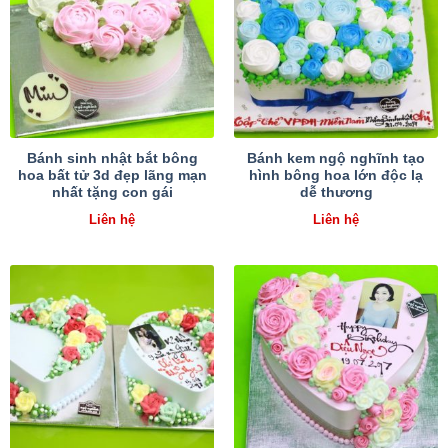
Bánh sinh nhật bắt bông
Bánh kem ngộ nghĩnh tạo
hoa bất tử 3d đẹp lãng mạn
hình bông hoa lớn độc lạ
nhất tặng con gái
dễ thương
Liên hệ
Liên hệ