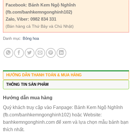
Facebook: Bánh Kem Ngộ Nghĩnh
(fb.com/banhkemngonghinh102)
Zalo, Viber: 0982 834 331
(Bán hàng cả Thứ Bảy và Chủ Nhật)
Danh mục:
Bông hoa
HƯỚNG DẪN THANH TOÁN & MUA HÀNG
THÔNG TIN SẢN PHẨM
Hướng dẫn mua hàng
Quý khách truy cập vào Fanpage: Bánh Kem Ngộ Nghĩnh
(fb.com/banhkemngonghinh102) hoặc Website:
banhkemngonghinh.com để xem và lựa chọn mẫu bánh bạn
thích nhất.