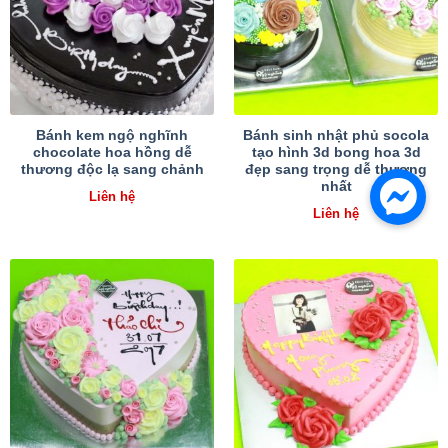
Bánh kem ngộ nghĩnh
Bánh sinh nhật phủ socola
chocolate hoa hồng dễ
tạo hình 3d bong hoa 3d
thương độc lạ sang chảnh
đẹp sang trọng dễ thương
nhất
Liên hệ
Liên hệ