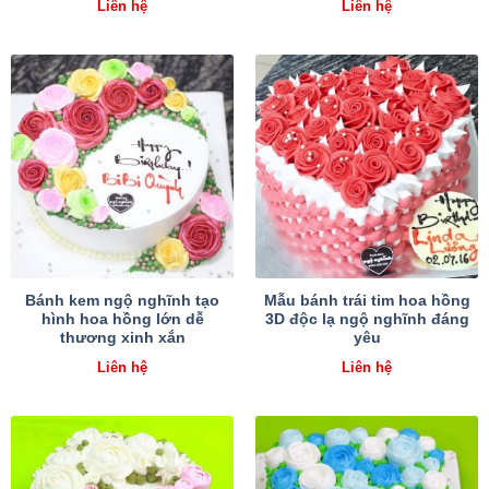
Liên hệ
Liên hệ
Bánh kem ngộ nghĩnh tạo
Mẫu bánh trái tim hoa hồng
hình hoa hồng lớn dễ
3D độc lạ ngộ nghĩnh đáng
thương xinh xắn
yêu
Liên hệ
Liên hệ