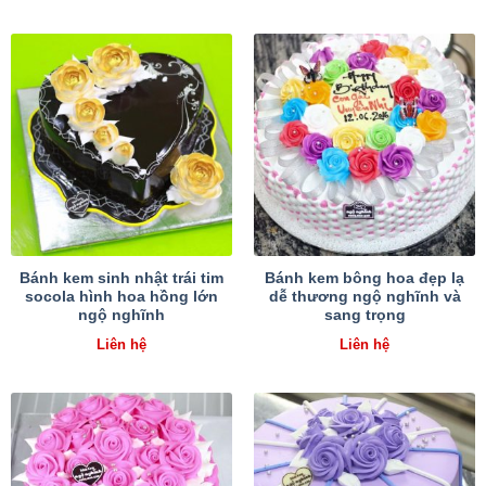
Bánh kem sinh nhật trái tim
Bánh kem bông hoa đẹp lạ
socola hình hoa hồng lớn
dễ thương ngộ nghĩnh và
ngộ nghĩnh
sang trọng
Liên hệ
Liên hệ