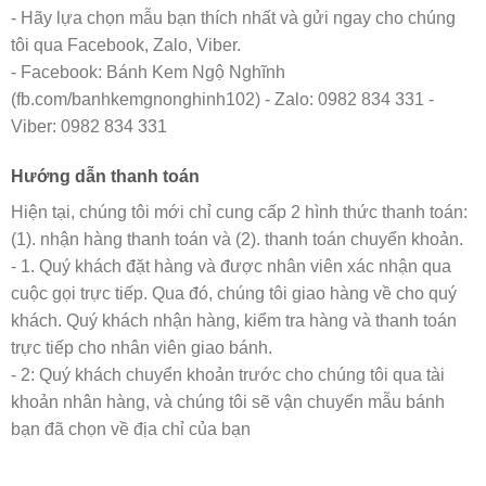
- Hãy lựa chọn mẫu bạn thích nhất và gửi ngay cho chúng
tôi qua Facebook, Zalo, Viber.
- Facebook: Bánh Kem Ngộ Nghĩnh
(fb.com/banhkemgnonghinh102) - Zalo: 0982 834 331 -
Viber: 0982 834 331
Hướng dẫn thanh toán
Hiện tại, chúng tôi mới chỉ cung cấp 2 hình thức thanh toán:
(1). nhận hàng thanh toán và (2). thanh toán chuyển khoản.
- 1. Quý khách đặt hàng và được nhân viên xác nhận qua
cuộc gọi trực tiếp. Qua đó, chúng tôi giao hàng về cho quý
khách. Quý khách nhận hàng, kiểm tra hàng và thanh toán
trực tiếp cho nhân viên giao bánh.
- 2: Quý khách chuyển khoản trước cho chúng tôi qua tài
khoản nhân hàng, và chúng tôi sẽ vận chuyển mẫu bánh
bạn đã chọn về địa chỉ của bạn