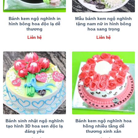
Bánh kem ngộ nghĩnh in
Mẫu bánh kem ngộ nghĩnh
hình bông hoa độc lạ dễ
tặng nam nữ in hình bông
thương
hoa sang trọng
Liên hệ
Liên hệ
Bánh sinh nhật ngộ nghĩnh
Bánh kem ngộ nghĩnh hoa
tạo hình 3D hoa sen độc lạ
hồng nhiều tầng dễ
đáng yêu
thương xinh xắn