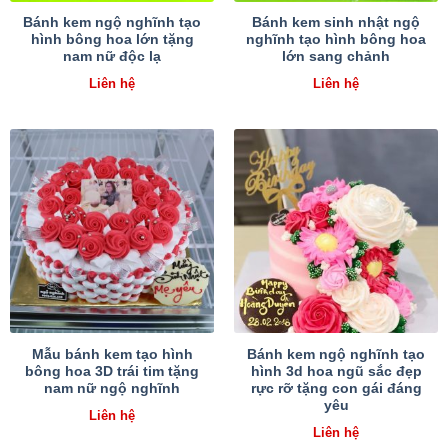
Bánh kem ngộ nghĩnh tạo
Bánh kem sinh nhật ngộ
hình bông hoa lớn tặng
nghĩnh tạo hình bông hoa
nam nữ độc lạ
lớn sang chảnh
Liên hệ
Liên hệ
Mẫu bánh kem tạo hình
Bánh kem ngộ nghĩnh tạo
bông hoa 3D trái tim tặng
hình 3d hoa ngũ sắc đẹp
nam nữ ngộ nghĩnh
rực rỡ tặng con gái đáng
yêu
Liên hệ
Liên hệ