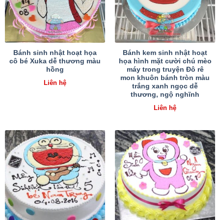
Bánh sinh nhật hoạt họa
Bánh kem sinh nhật hoạt
cô bé Xuka dễ thương màu
họa hình mặt cười chú mèo
hồng
máy trong truyện Đô rê
mon khuôn bánh tròn màu
Liên hệ
trắng xanh ngọc dễ
thương, ngộ nghĩnh
Liên hệ