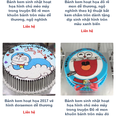
Bánh kem sinh nhật hoạt
Bánh kem hoạt họa đô rê
họa hình chú mèo máy
mon dễ thương, ngộ
trong truyện Đô rê mon
nghĩnh theo kỹ thuật bắt
khuôn bánh tròn màu dễ
kem chấm tròn dành tặng
thương, ngộ nghĩnh
dịp sinh nhật hình tròn
màu xanh biển
Liên hệ
Liên hệ
Bánh kem hoạt họa 2017 vẽ
Bánh kem sinh nhật hoạt
hình doraemon dễ thương
họa hình chú mèo máy
trong truyện Đô rê mon
Liên hệ
khuôn bánh tròn màu đỏ