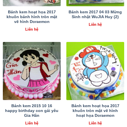
Bánh kem hoạt họa 2017
Bánh kem 2017 04 03 Mừng
khuôn bánh hình tròn mặt
Sinh nhật WuJIA Huy (2)
vẽ hình Doraemon
Liên hệ
Liên hệ
Bánh kem 2015 10 16
Bánh kem hoạt họa 2017
happy birthday con gái yêu
khuôn tròn mặt vẽ hình
Gia Hân
hoạt họa Doraemon
Liên hệ
Liên hệ