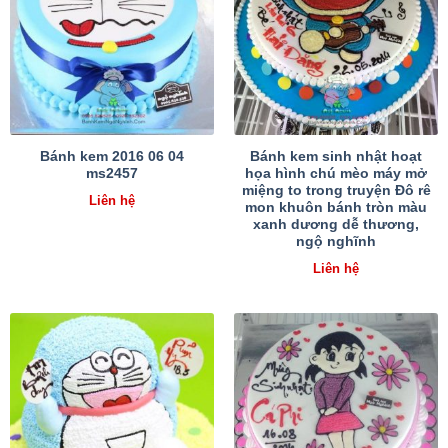
Bánh kem 2016 06 04
Bánh kem sinh nhật hoạt
ms2457
họa hình chú mèo máy mở
miệng to trong truyện Đô rê
Liên hệ
mon khuôn bánh tròn màu
xanh dương dễ thương,
ngộ nghĩnh
Liên hệ