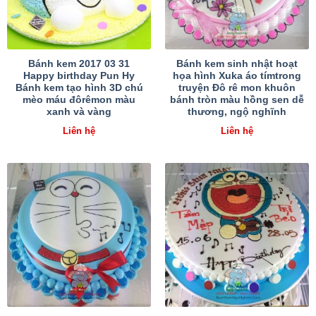
Bánh kem 2017 03 31
Bánh kem sinh nhật hoạt
Happy birthday Pun Hy
họa hình Xuka áo tímtrong
Bánh kem tạo hình 3D chú
truyện Đô rê mon khuôn
mèo máu đôrêmon màu
bánh tròn màu hồng sen dễ
xanh và vàng
thương, ngộ nghĩnh
Liên hệ
Liên hệ