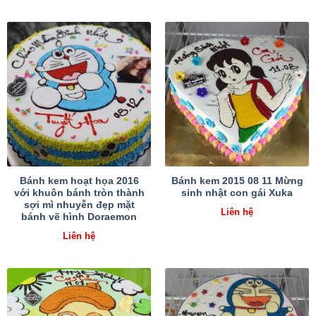
Bánh kem hoạt họa 2016
Bánh kem 2015 08 11 Mừng
với khuôn bánh tròn thành
sinh nhật con gái Xuka
sợi mì nhuyễn đẹp mặt
Liên hệ
bánh vẽ hình Doraemon
Liên hệ