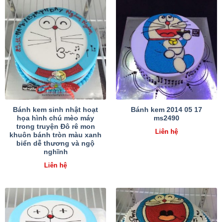
Bánh kem sinh nhật hoạt
Bánh kem 2014 05 17
họa hình chú mèo máy
ms2490
trong truyện Đô rê mon
Liên hệ
khuôn bánh tròn màu xanh
biển dễ thương và ngộ
nghĩnh
Liên hệ