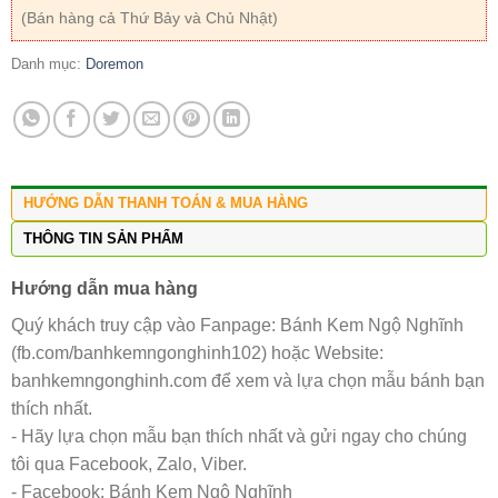
(Bán hàng cả Thứ Bảy và Chủ Nhật)
Danh mục:
Doremon
HƯỚNG DẪN THANH TOÁN & MUA HÀNG
THÔNG TIN SẢN PHẨM
Hướng dẫn mua hàng
Quý khách truy cập vào Fanpage: Bánh Kem Ngộ Nghĩnh
(fb.com/banhkemngonghinh102) hoặc Website:
banhkemngonghinh.com để xem và lựa chọn mẫu bánh bạn
thích nhất.
- Hãy lựa chọn mẫu bạn thích nhất và gửi ngay cho chúng
tôi qua Facebook, Zalo, Viber.
- Facebook: Bánh Kem Ngộ Nghĩnh