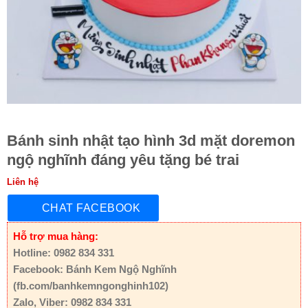
Bánh sinh nhật tạo hình 3d mặt doremon
ngộ nghĩnh đáng yêu tặng bé trai
Liên hệ
CHAT FACEBOOK
Hỗ trợ mua hàng:
Hotline: 0982 834 331
Facebook: Bánh Kem Ngộ Nghĩnh
(fb.com/banhkemngonghinh102)
Zalo, Viber: 0982 834 331