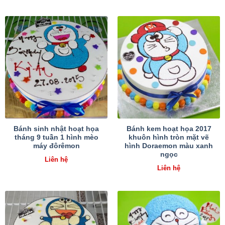
Bánh sinh nhật hoạt họa
Bánh kem hoạt họa 2017
tháng 9 tuần 1 hình mèo
khuôn hình tròn mặt vẽ
máy đôrêmon
hình Doraemon màu xanh
ngọc
Liên hệ
Liên hệ