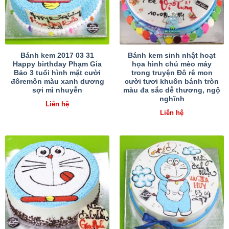
Bánh kem 2017 03 31
Bánh kem sinh nhật hoạt
Happy birthday Phạm Gia
họa hình chú mèo máy
Bảo 3 tuổi hình mặt cười
trong truyện Đô rê mon
đôremôn màu xanh dương
cười tươi khuôn bánh tròn
sợi mì nhuyễn
màu đa sắc dễ thương, ngộ
nghĩnh
Liên hệ
Liên hệ