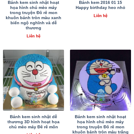
Bánh kem sinh nhật hoạt
Bánh kem 2016 01 15
họa hình chú mèo máy
Happy birthday heo nhỏ
trong truyện Đô rê mon
Liên hệ
khuôn bánh tròn màu xanh
biển ngộ nghĩnh và dễ
thương
Liên hệ
Bánh kem sinh nhật dễ
Bánh kem sinh nhật hoạt
thương 3D hình hoạt họa
họa hình chú mèo máy
chú mèo máy Đê rê môn
trong truyện Đô rê mon
khuôn bánh tròn màu trắng