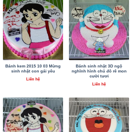
Bánh kem 2015 10 03 Mừng
Bánh sinh nhật 3D ngộ
sinh nhật con gái yêu
nghĩnh hình chú đô rê mon
cười tươi
Liên hệ
Liên hệ