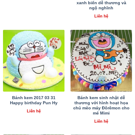
xanh biển dễ thương và
ngộ nghĩnh
Liên hệ
Bánh kem 2017 03 31
Bánh kem sinh nhật dễ
Happy birthday Pun Hy
thương với hình hoạt họa
chú mèo máy Đôrêmon cho
Liên hệ
mé Mimi
Liên hệ