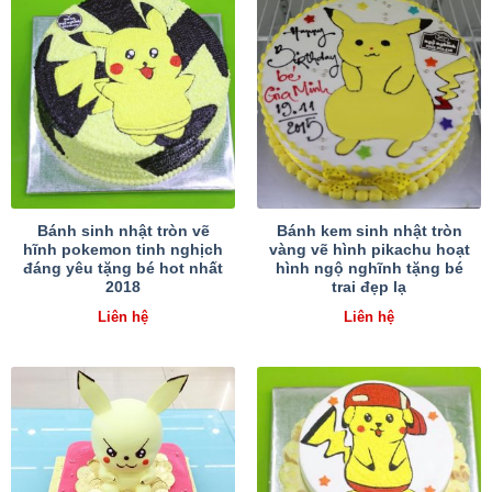
Bánh sinh nhật tròn vẽ
Bánh kem sinh nhật tròn
hĩnh pokemon tinh nghịch
vàng vẽ hình pikachu hoạt
đáng yêu tặng bé hot nhất
hình ngộ nghĩnh tặng bé
2018
trai đẹp lạ
Liên hệ
Liên hệ