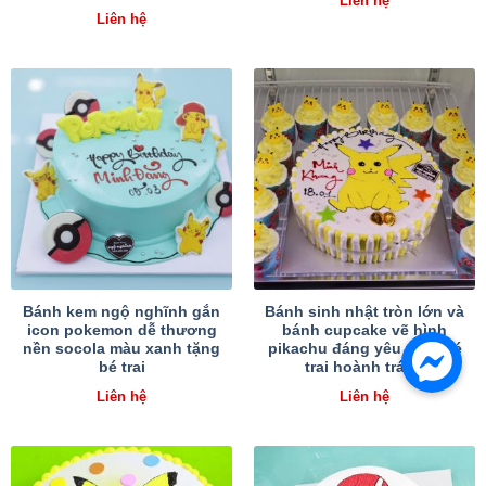
Liên hệ
Liên hệ
Bánh kem ngộ nghĩnh gắn
Bánh sinh nhật tròn lớn và
icon pokemon dễ thương
bánh cupcake vẽ hình
nền socola màu xanh tặng
pikachu đáng yêu tặng bé
bé trai
trai hoành tráng
Liên hệ
Liên hệ