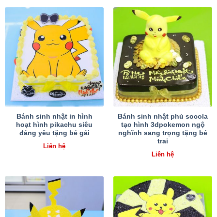
Bánh sinh nhật in hình
Bánh sinh nhật phủ socola
hoạt hình pikachu siêu
tạo hình 3dpokemon ngộ
đáng yêu tặng bé gái
nghĩnh sang trọng tặng bé
trai
Liên hệ
Liên hệ