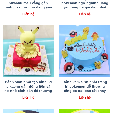
pikachu màu vàng gắn
pokemon ngộ nghĩnh đáng
hình pikachu nhỏ đáng yêu
yêu tặng bé gái đẹp nhất
Liên hệ
Liên hệ
Bánh sinh nhật tạo hình 3d
Bánh kem sinh nhật trang
pikachu gắn đồng tiền và
trí pokemon dễ thương
nơ nhỏ xinh xắn dễ thương
tặng bé trai bán rất chạy
Liên hệ
Liên hệ