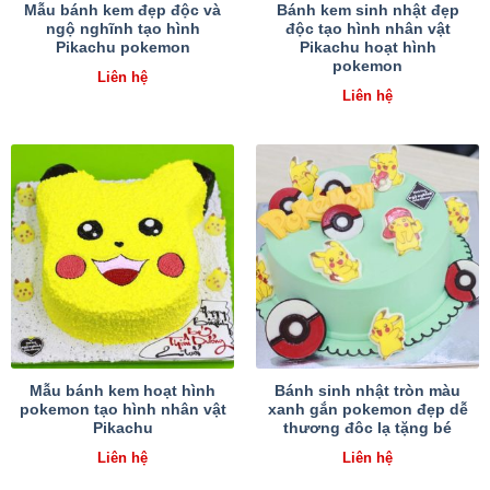
Mẫu bánh kem đẹp độc và
Bánh kem sinh nhật đẹp
ngộ nghĩnh tạo hình
độc tạo hình nhân vật
Pikachu pokemon
Pikachu hoạt hình
pokemon
Liên hệ
Liên hệ
Mẫu bánh kem hoạt hình
Bánh sinh nhật tròn màu
pokemon tạo hình nhân vật
xanh gắn pokemon đẹp dễ
Pikachu
thương đôc lạ tặng bé
Liên hệ
Liên hệ