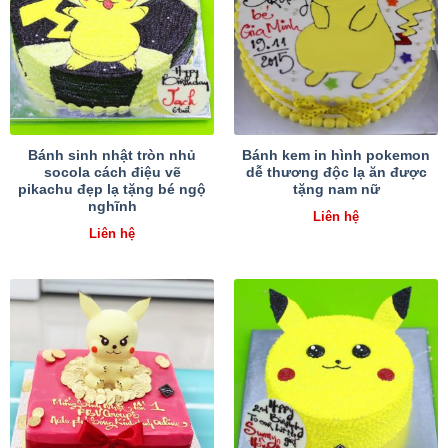
Bánh sinh nhật tròn nhủ
Bánh kem in hình pokemon
socola cách điệu vẽ
dễ thương độc lạ ăn được
pikachu đẹp lạ tặng bé ngộ
tặng nam nữ
nghĩnh
Liên hệ
Liên hệ