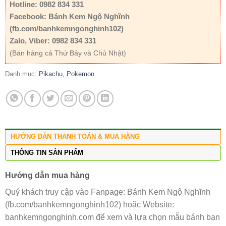
Hotline: 0982 834 331
Facebook: Bánh Kem Ngộ Nghĩnh
(fb.com/banhkemngonghinh102)
Zalo, Viber: 0982 834 331
(Bán hàng cả Thứ Bảy và Chủ Nhật)
Danh mục:
Pikachu, Pokemon
HƯỚNG DẪN THANH TOÁN & MUA HÀNG
THÔNG TIN SẢN PHẨM
Hướng dẫn mua hàng
Quý khách truy cập vào Fanpage: Bánh Kem Ngộ Nghĩnh
(fb.com/banhkemngonghinh102) hoặc Website:
banhkemngonghinh.com để xem và lựa chọn mẫu bánh bạn