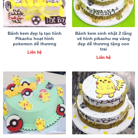
Bánh kem đẹp lạ tạo hình
Bánh kem sinh nhật 2 tầng
Pikachu hoạt hình
vẽ hình pikachu mạ vàng
pokemon dễ thương
đẹp dễ thương tặng con
trai
Liên hệ
Liên hệ