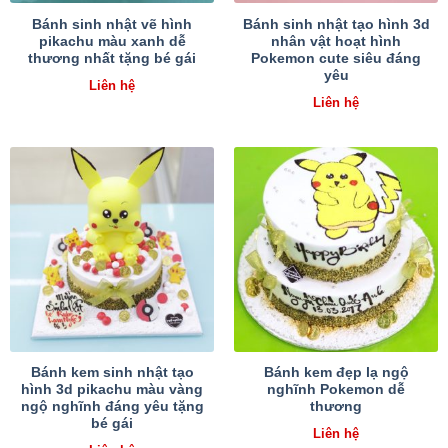
Bánh sinh nhật vẽ hình
Bánh sinh nhật tạo hình 3d
pikachu màu xanh dễ
nhân vật hoạt hình
thương nhất tặng bé gái
Pokemon cute siêu đáng
yêu
Liên hệ
Liên hệ
Bánh kem sinh nhật tạo
Bánh kem đẹp lạ ngộ
hình 3d pikachu màu vàng
nghĩnh Pokemon dễ
ngộ nghĩnh đáng yêu tặng
thương
bé gái
Liên hệ