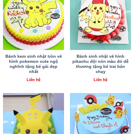
Bánh kem sinh nhật tròn vẽ
Bánh sinh nhật vẽ hình
hình pokemon cute ngộ
pikachu đội nón màu đỏ dễ
nghĩnh tặng bé gái đẹp
thương tặng bé trai bán
nhất
chạy
Liên hệ
Liên hệ