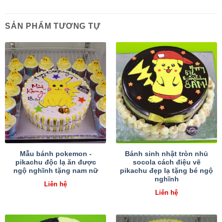
SẢN PHẨM TƯƠNG TỰ
Mẫu bánh pokemon -
Bánh sinh nhật tròn nhủ
pikachu độc lạ ăn được
socola cách điệu vẽ
ngộ nghĩnh tặng nam nữ
pikachu đẹp lạ tặng bé ngộ
nghĩnh
Liên hệ
Liên hệ