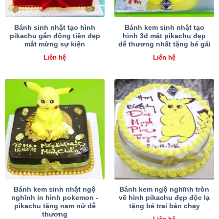
Bánh sinh nhật tạo hình
Bánh kem sinh nhật tạo
pikachu gắn đồng tiền đẹp
hình 3d mặt pikachu đẹp
mắt mừng sự kiện
dễ thương nhất tặng bé gái
Liên hệ
Liên hệ
Bánh kem sinh nhật ngộ
Bánh kem ngộ nghĩnh tròn
nghĩnh in hình pokemon -
vẽ hình pikachu đẹp độc lạ
pikachu tặng nam nữ dễ
tặng bé trai bán chạy
thương