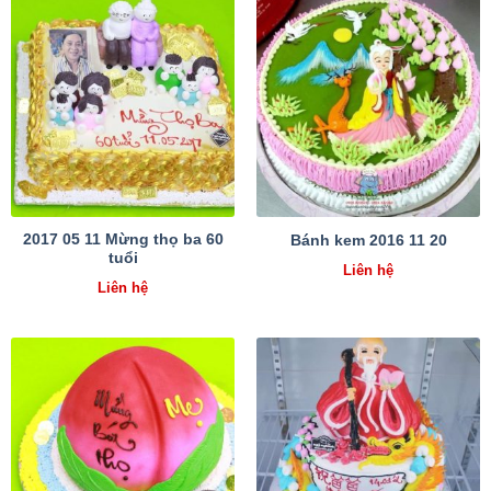
2017 05 11 Mừng thọ ba 60
Bánh kem 2016 11 20
tuổi
Liên hệ
Liên hệ