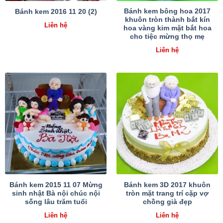
Bánh kem bông hoa 2017
Bánh kem 2016 11 20 (2)
khuôn tròn thành bắt kín
Liên hệ
hoa vàng kim mặt bắt hoa
cho tiệc mừng thọ mẹ
Liên hệ
Bánh kem 2015 11 07 Mừng
Bánh kem 3D 2017 khuôn
sinh nhật Bà nội chúc nội
tròn mặt trang trí cặp vợ
sống lâu trăm tuổi
chồng già đẹp
Liên hệ
Liên hệ