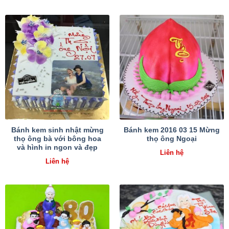
Bánh kem sinh nhật mừng
Bánh kem 2016 03 15 Mừng
thọ ông bà với bông hoa
thọ ông Ngoại
và hình in ngon và đẹp
Liên hệ
Liên hệ