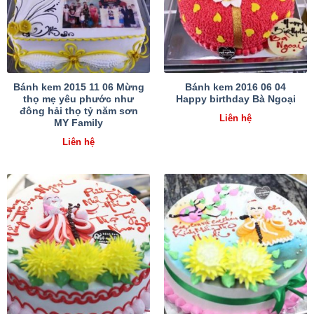
Bánh kem 2015 11 06 Mừng
Bánh kem 2016 06 04
thọ mẹ yêu phước như
Happy birthday Bà Ngoại
đông hải thọ tỷ năm sơn
Liên hệ
MY Family
Liên hệ