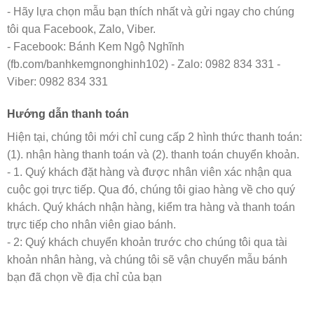
- Hãy lựa chọn mẫu bạn thích nhất và gửi ngay cho chúng
tôi qua Facebook, Zalo, Viber.
- Facebook: Bánh Kem Ngộ Nghĩnh
(fb.com/banhkemgnonghinh102) - Zalo: 0982 834 331 -
Viber: 0982 834 331
Hướng dẫn thanh toán
Hiện tại, chúng tôi mới chỉ cung cấp 2 hình thức thanh toán:
(1). nhận hàng thanh toán và (2). thanh toán chuyển khoản.
- 1. Quý khách đặt hàng và được nhân viên xác nhận qua
cuộc gọi trực tiếp. Qua đó, chúng tôi giao hàng về cho quý
khách. Quý khách nhận hàng, kiểm tra hàng và thanh toán
trực tiếp cho nhân viên giao bánh.
- 2: Quý khách chuyển khoản trước cho chúng tôi qua tài
khoản nhân hàng, và chúng tôi sẽ vận chuyển mẫu bánh
bạn đã chọn về địa chỉ của bạn