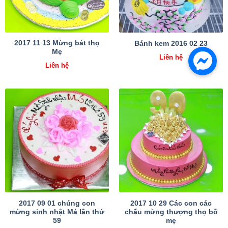
2017 11 13 Mừng bát thọ
Bánh kem 2016 02 23
Mẹ
Liên hệ
Liên hệ
2017 09 01 chúng con
2017 10 29 Các con các
mừng sinh nhật Má lần thứ
chấu mừng thượng thọ bố
59
mẹ