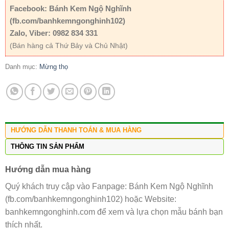
Facebook: Bánh Kem Ngộ Nghĩnh
(fb.com/banhkemngonghinh102)
Zalo, Viber: 0982 834 331
(Bán hàng cả Thứ Bảy và Chủ Nhật)
Danh mục:
Mừng thọ
HƯỚNG DẪN THANH TOÁN & MUA HÀNG
THÔNG TIN SẢN PHẨM
Hướng dẫn mua hàng
Quý khách truy cập vào Fanpage: Bánh Kem Ngộ Nghĩnh
(fb.com/banhkemngonghinh102) hoặc Website:
banhkemngonghinh.com để xem và lựa chọn mẫu bánh bạn
thích nhất.