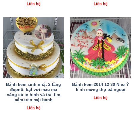
Liên hệ
Liên hệ
Bánh kem sinh nhật 2 tầng
Bánh kem 2014 12 30 Như Ý
đẹpnổi bật với màu mạ
kính mừng thọ bà ngoại
vàng có in hình và trái tim
Liên hệ
cắm trên mặt bánh
Liên hệ