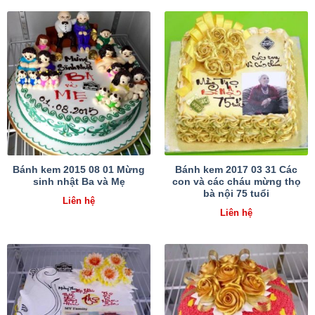
Bánh kem 2015 08 01 Mừng
Bánh kem 2017 03 31 Các
sinh nhật Ba và Mẹ
con và các cháu mừng thọ
bà nội 75 tuổi
Liên hệ
Liên hệ