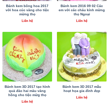
Bánh kem bông hoa 2017
Bánh kem 2016 09 02 Các
với hoa cúc vàng cho tiệc
em với các cháu kính mừng
mừng thọ
thọ Ngoại
Liên hệ
Liên hệ
Bánh kem 3D 2017 tạo hình
Bánh kem 3D 2017 mẫu
quả đào hai màu vàng
hoạt họa gia đình đẹp
hồng cho tiệc mừg thọ
Liên hệ
Liên hệ