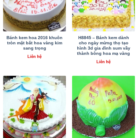
Bánh kem hoa 2016 khuôn
H8845 – Bánh kem dành
tròn mặt bắt hoa vàng kim
cho ngày mừng thọ tạo
sang trọng
hình 3d gia đình sum vầy
thành bông hoa mạ vàng
Liên hệ
Liên hệ