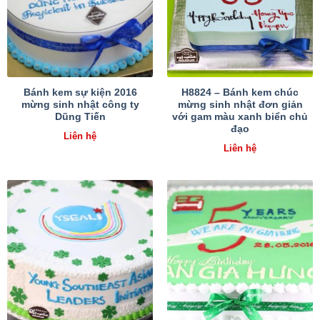
Bánh kem sự kiện 2016
H8824 – Bánh kem chúc
mừng sinh nhật công ty
mừng sinh nhật đơn giản
Dũng Tiến
với gam màu xanh biển chủ
đạo
Liên hệ
Liên hệ