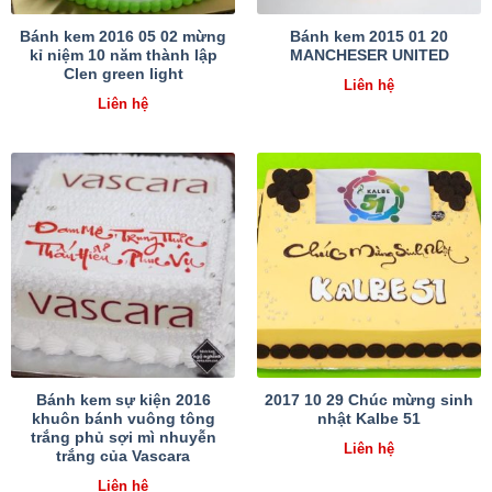
Bánh kem 2016 05 02 mừng
Bánh kem 2015 01 20
kỉ niệm 10 năm thành lập
MANCHESER UNITED
Clen green light
Liên hệ
Liên hệ
Bánh kem sự kiện 2016
2017 10 29 Chúc mừng sinh
khuôn bánh vuông tông
nhật Kalbe 51
trắng phủ sợi mì nhuyễn
Liên hệ
trắng của Vascara
Liên hệ