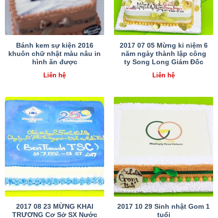
Bánh kem sự kiện 2016
2017 07 05 Mừng kỉ niệm 6
khuôn chữ nhật màu nâu in
năm ngày thành lập công
hình ăn được
ty Song Long Giám Đốc
Liên hệ
Liên hệ
2017 08 23 MỪNG KHAI
2017 10 29 Sinh nhật Gom 1
TRƯƠNG Cơ Sở SX Nước
tuổi