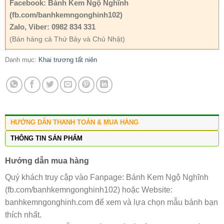
Facebook: Bánh Kem Ngộ Nghĩnh
(fb.com/banhkemngonghinh102)
Zalo, Viber: 0982 834 331
(Bán hàng cả Thứ Bảy và Chủ Nhật)
Danh mục:
Khai trương tất niên
HƯỚNG DẪN THANH TOÁN & MUA HÀNG
THÔNG TIN SẢN PHẨM
Hướng dẫn mua hàng
Quý khách truy cập vào Fanpage: Bánh Kem Ngộ Nghĩnh
(fb.com/banhkemngonghinh102) hoặc Website:
banhkemngonghinh.com để xem và lựa chọn mẫu bánh bạn
thích nhất.