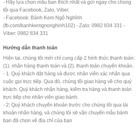
- Hãy lựa chọn mẫu bạn thích nhất và gửi ngay cho chúng
tôi qua Facebook, Zalo, Viber.
- Facebook: Bánh Kem Ngộ Nghĩnh
(fb.com/banhkemgnonghinh102) - Zalo: 0982 834 331 -
Viber: 0982 834 331
Hướng dẫn thanh toán
Hiện tại, chúng tôi mới chỉ cung cấp 2 hình thức thanh toán:
(1). nhận hàng thanh toán và (2). thanh toán chuyển khoản.
- 1. Quý khách đặt hàng và được nhân viên xác nhận qua
cuộc gọi trực tiếp. Qua đó, chúng tôi giao hàng về cho quý
khách. Quý khách nhận hàng, kiểm tra hàng và thanh toán
trực tiếp cho nhân viên giao bánh.
- 2: Quý khách chuyển khoản trước cho chúng tôi qua tài
khoản nhân hàng, và chúng tôi sẽ vận chuyển mẫu bánh
bạn đã chọn về địa chỉ của bạn