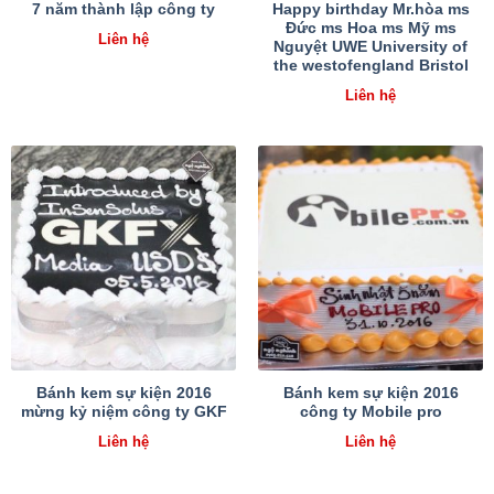
7 năm thành lập công ty
Happy birthday Mr.hòa ms
Đức ms Hoa ms Mỹ ms
Liên hệ
Nguyệt UWE University of
the westofengland Bristol
Liên hệ
Bánh kem sự kiện 2016
Bánh kem sự kiện 2016
mừng kỷ niệm công ty GKF
công ty Mobile pro
Liên hệ
Liên hệ