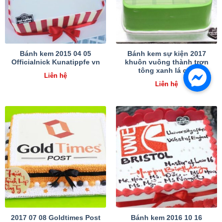
Bánh kem 2015 04 05
Bánh kem sự kiện 2017
Officialnick Kunatippfe vn
khuôn vuông thành trơn
tông xanh lá cây
Liên hệ
Liên hệ
2017 07 08 Goldtimes Post
Bánh kem 2016 10 16