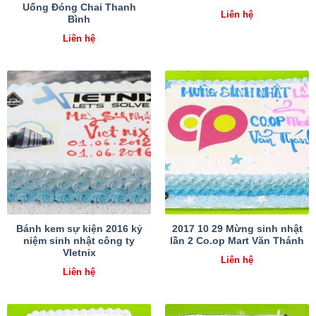
Uống Đóng Chai Thanh
Liên hệ
Bình
Liên hệ
Bánh kem sự kiện 2016 kỷ
2017 10 29 Mừng sinh nhật
niệm sinh nhật công ty
lần 2 Co.op Mart Văn Thánh
VIetnix
Liên hệ
Liên hệ