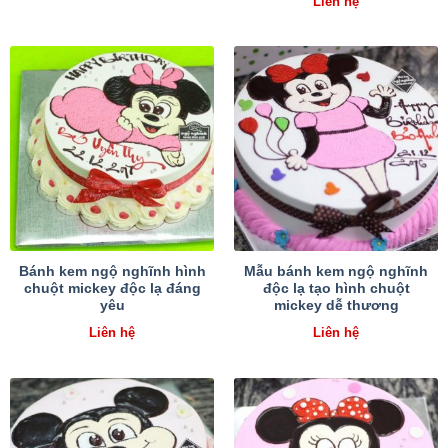
Liên hệ
Bánh kem ngộ nghĩnh hình
Mẫu bánh kem ngộ nghĩnh
chuột mickey độc lạ đáng
độc lạ tạo hình chuột
yêu
mickey dễ thương
Liên hệ
Liên hệ