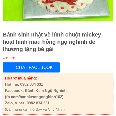
Bánh sinh nhật vẽ hình chuột mickey
hoạt hình màu hồng ngộ nghĩnh dễ
thương tặng bé gái
Liên hệ
CHAT FACEBOOK
Hỗ trợ mua hàng:
Hotline: 0982 834 331
Facebook: Bánh Kem Ngộ Nghĩnh
(fb.com/banhkemngonghinh102)
Zalo, Viber: 0982 834 331
(Bán hàng cả Thứ Bảy và Chủ Nhật)