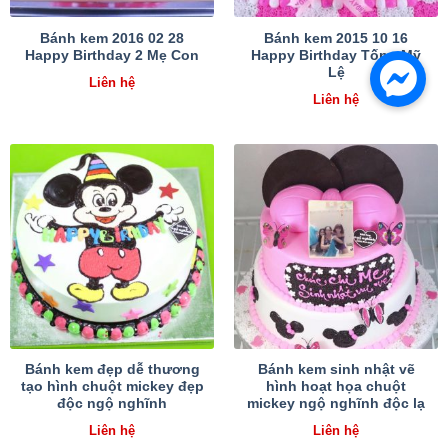
Bánh kem 2016 02 28
Bánh kem 2015 10 16
Happy Birthday 2 Mẹ Con
Happy Birthday Tống Mỹ
Lệ
Liên hệ
Liên hệ
Bánh kem đẹp dễ thương
Bánh kem sinh nhật vẽ
tạo hình chuột mickey đẹp
hình hoạt họa chuột
độc ngộ nghĩnh
mickey ngộ nghĩnh độc lạ
Liên hệ
Liên hệ