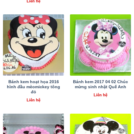
Liên hệ
Bánh kem hoạt họa 2016
Bánh kem 2017 04 02 Chúc
hình đầu mèomickey tông
mừng sinh nhật Quế Anh
đỏ
Liên hệ
Liên hệ