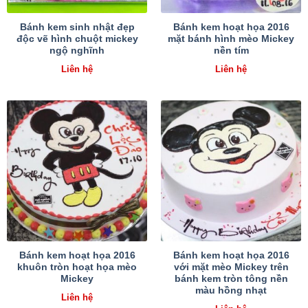
Bánh kem sinh nhật đẹp
Bánh kem hoạt họa 2016
độc vẽ hình chuột mickey
mặt bánh hình mèo Mickey
ngộ nghĩnh
nền tím
Liên hệ
Liên hệ
Bánh kem hoạt họa 2016
Bánh kem hoạt họa 2016
khuôn tròn hoạt họa mèo
với mặt mèo Mickey trên
Mickey
bánh kem tròn tông nền
màu hồng nhạt
Liên hệ