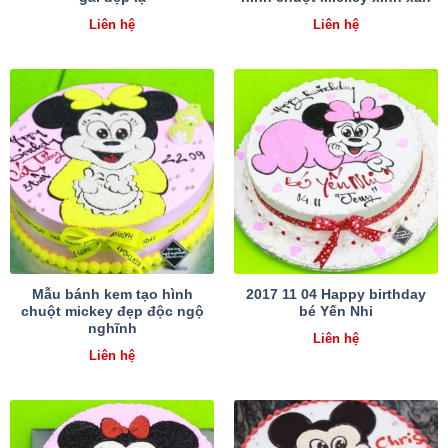
Liên hệ
Liên hệ
Mẫu bánh kem tạo hình
2017 11 04 Happy birthday
chuột mickey đẹp độc ngộ
bé Yến Nhi
nghĩnh
Liên hệ
Liên hệ