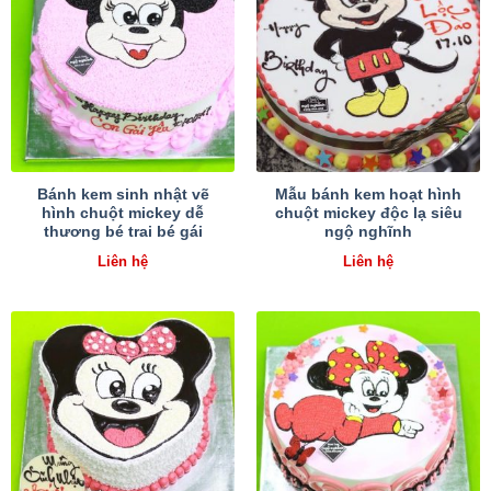
Bánh kem sinh nhật vẽ
Mẫu bánh kem hoạt hình
hình chuột mickey dễ
chuột mickey độc lạ siêu
thương bé trai bé gái
ngộ nghĩnh
Liên hệ
Liên hệ