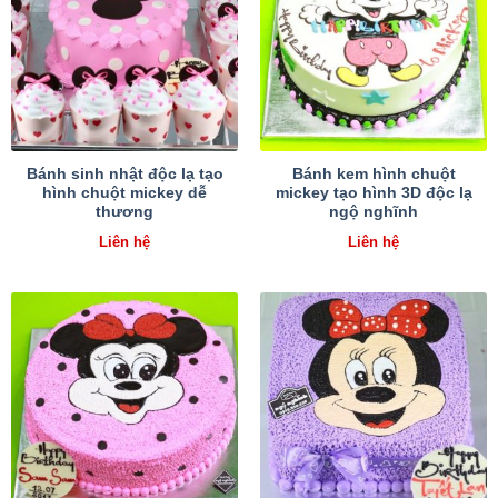
Bánh sinh nhật độc lạ tạo
Bánh kem hình chuột
hình chuột mickey dễ
mickey tạo hình 3D độc lạ
thương
ngộ nghĩnh
Liên hệ
Liên hệ