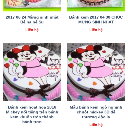
2017 06 24 Mừng sinh nhật
Bánh kem 2017 04 30 CHÚC
Bé na bé Su
MỪNG SINH NHẬT
Liên hệ
Liên hệ
Bánh kem hoạt họa 2016
Mẫu bánh kem ngộ nghĩnh
Mickey nổi tiếng trên bánh
chuột mickey 3D dễ
kem khuôn tròn thành
thương độc lạ
bánh trơn
Liên hệ