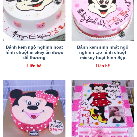
Bánh kem ngộ nghĩnh hoạt
Bánh kem sinh nhật ngộ
hình chuột mickey ăn được
nghĩnh tạo hình chuột
dễ thương
mickey hoạt hình đẹp
Liên hệ
Liên hệ