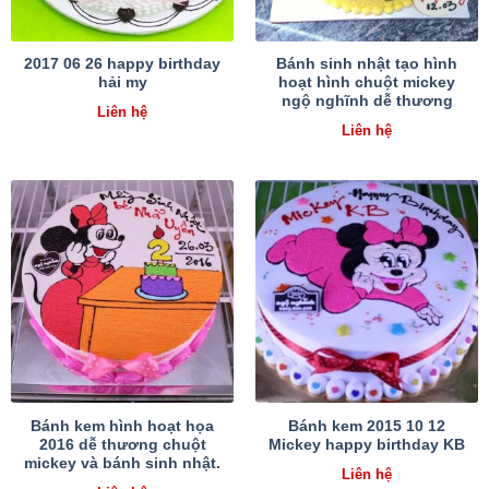
2017 06 26 happy birthday
Bánh sinh nhật tạo hình
hải my
hoạt hình chuột mickey
ngộ nghĩnh dễ thương
Liên hệ
Liên hệ
Bánh kem hình hoạt họa
Bánh kem 2015 10 12
2016 dễ thương chuột
Mickey happy birthday KB
mickey và bánh sinh nhật.
Liên hệ