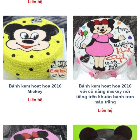
Liên hệ
Bánh kem hoạt họa 2016
Bánh kem hoạt hoạ 2016
Mickey
với cô nàng mickey nổi
tiếng trên khuôn bánh tròn
Liên hệ
màu trắng
Liên hệ