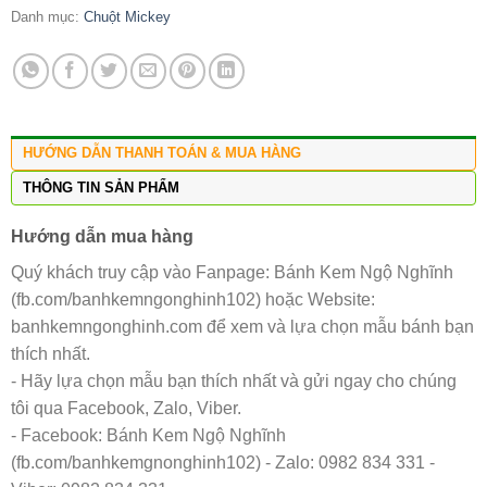
Danh mục:
Chuột Mickey
HƯỚNG DẪN THANH TOÁN & MUA HÀNG
THÔNG TIN SẢN PHẨM
Hướng dẫn mua hàng
Quý khách truy cập vào Fanpage: Bánh Kem Ngộ Nghĩnh
(fb.com/banhkemngonghinh102) hoặc Website:
banhkemngonghinh.com để xem và lựa chọn mẫu bánh bạn
thích nhất.
- Hãy lựa chọn mẫu bạn thích nhất và gửi ngay cho chúng
tôi qua Facebook, Zalo, Viber.
- Facebook: Bánh Kem Ngộ Nghĩnh
(fb.com/banhkemgnonghinh102) - Zalo: 0982 834 331 -