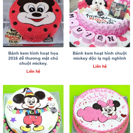
Bánh kem hình hoạt họa
Bánh kem hoạt hình chuột
2016 dễ thương mặt chú
mickey độc lạ ngộ nghĩnh
chuột mickey.
Liên hệ
Liên hệ