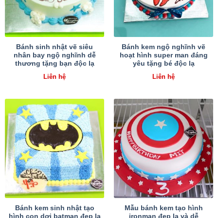
Bánh sinh nhật vẽ siêu
Bánh kem ngộ nghĩnh vẽ
nhân bay ngộ nghĩnh dễ
hoạt hình super man đáng
thương tặng bạn độc lạ
yêu tặng bé độc lạ
Liên hệ
Liên hệ
Bánh kem sinh nhật tạo
Mẫu bánh kem tạo hình
hình con dơi batman đẹp lạ
ironman đẹp lạ và dễ