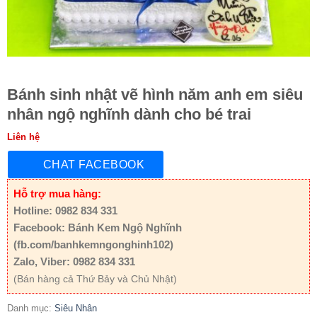
Bánh sinh nhật vẽ hình năm anh em siêu
nhân ngộ nghĩnh dành cho bé trai
Liên hệ
CHAT FACEBOOK
Hỗ trợ mua hàng:
Hotline: 0982 834 331
Facebook: Bánh Kem Ngộ Nghĩnh
(fb.com/banhkemngonghinh102)
Zalo, Viber: 0982 834 331
(Bán hàng cả Thứ Bảy và Chủ Nhật)
Danh mục:
Siêu Nhân