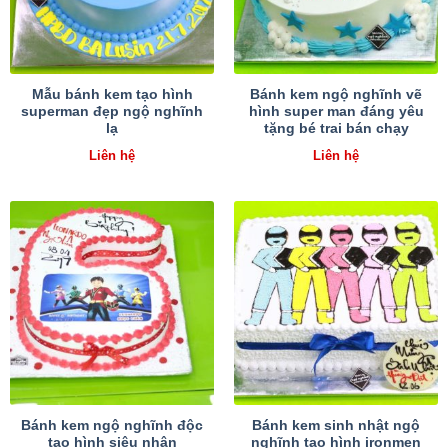
Mẫu bánh kem tạo hình
Bánh kem ngộ nghĩnh vẽ
superman đẹp ngộ nghĩnh
hình super man đáng yêu
lạ
tặng bé trai bán chạy
Liên hệ
Liên hệ
Bánh kem ngộ nghĩnh độc
Bánh kem sinh nhật ngộ
tạo hình siêu nhân
nghĩnh tạo hình ironmen