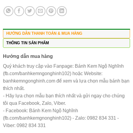
HƯỚNG DẪN THANH TOÁN & MUA HÀNG
THÔNG TIN SẢN PHẨM
Hướng dẫn mua hàng
Quý khách truy cập vào Fanpage: Bánh Kem Ngộ Nghĩnh
(fb.com/banhkemngonghinh102) hoặc Website:
banhkemngonghinh.com để xem và lựa chọn mẫu bánh bạn
thích nhất.
- Hãy lựa chọn mẫu bạn thích nhất và gửi ngay cho chúng
tôi qua Facebook, Zalo, Viber.
- Facebook: Bánh Kem Ngộ Nghĩnh
(fb.com/banhkemgnonghinh102) - Zalo: 0982 834 331 -
Viber: 0982 834 331