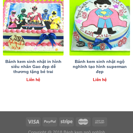
Bánh kem sinh nhật in hình
Bánh kem sinh nhật ngộ
siêu nhân Gao đẹp dễ
nghĩnh tạo hình superman
thương tặng bé trai
đẹp
Liên hệ
Liên hệ
Copyright @ 2018 Bánh kem ngộ nghĩnh