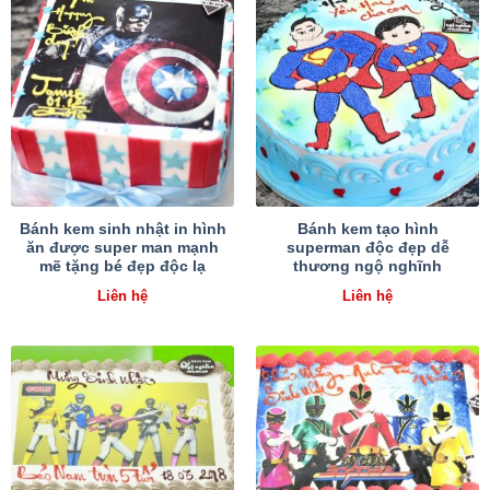
Bánh kem sinh nhật in hình
Bánh kem tạo hình
ăn được super man mạnh
superman độc đẹp dễ
mẽ tặng bé đẹp độc lạ
thương ngộ nghĩnh
Liên hệ
Liên hệ