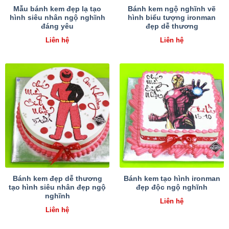
Mẫu bánh kem đẹp lạ tạo
Bánh kem ngộ nghĩnh vẽ
hình siêu nhân ngộ nghĩnh
hình biểu tượng ironman
đáng yêu
đẹp dễ thương
Liên hệ
Liên hệ
Bánh kem đẹp dễ thương
Bánh kem tạo hình ironman
tạo hình siêu nhân đẹp ngộ
đẹp độc ngộ nghĩnh
nghĩnh
Liên hệ
Liên hệ