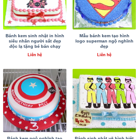
Bánh kem sinh nhật in hình
Mẫu bánh kem tạo hình
siêu nhân người sắt đẹp
logo superman ngộ nghĩnh
độc lạ tặng bé bán chạy
đẹp
Liên hệ
Liên hệ
Bánh kem ngộ nghĩnh tạo
Bánh sinh nhật vẽ hình biệt