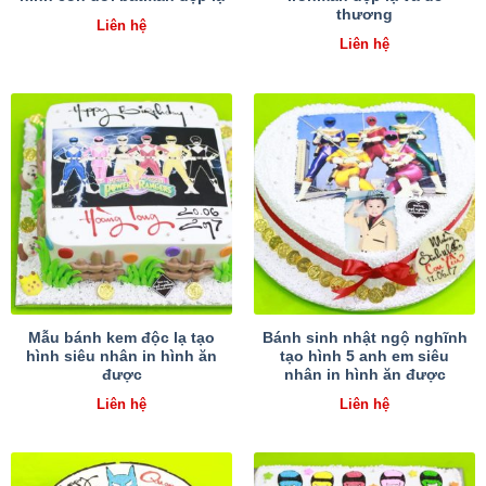
thương
Liên hệ
Liên hệ
Mẫu bánh kem độc lạ tạo
Bánh sinh nhật ngộ nghĩnh
hình siêu nhân in hình ăn
tạo hình 5 anh em siêu
được
nhân in hình ăn được
Liên hệ
Liên hệ