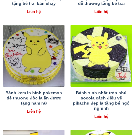
tặng bé trai bán chạy
dễ thương tặng bé trai
Liên hệ
Liên hệ
Bánh kem in hình pokemon
Bánh sinh nhật tròn nhủ
dễ thương độc lạ ăn được
socola cách điệu vẽ
tặng nam nữ
pikachu đẹp lạ tặng bé ngộ
nghĩnh
Liên hệ
Liên hệ