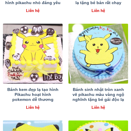
hình pikachu nhỏ đáng yêu
lạ tặng bé bán rất chạy
Liên hệ
Liên hệ
Bánh kem đẹp lạ tạo hình
Bánh sinh nhật tròn xanh
Pikachu hoạt hình
vẽ pikachu màu vàng ngộ
pokemon dễ thương
nghĩnh tặng bé gái độc lạ
Liên hệ
Liên hệ