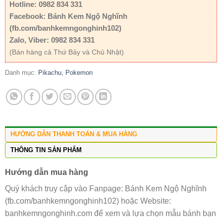
Hotline: 0982 834 331
Facebook: Bánh Kem Ngộ Nghĩnh
(fb.com/banhkemngonghinh102)
Zalo, Viber: 0982 834 331
(Bán hàng cả Thứ Bảy và Chủ Nhật)
Danh mục:
Pikachu, Pokemon
HƯỚNG DẪN THANH TOÁN & MUA HÀNG
THÔNG TIN SẢN PHẨM
Hướng dẫn mua hàng
Quý khách truy cập vào Fanpage: Bánh Kem Ngộ Nghĩnh
(fb.com/banhkemngonghinh102) hoặc Website:
banhkemngonghinh.com để xem và lựa chọn mẫu bánh bạn