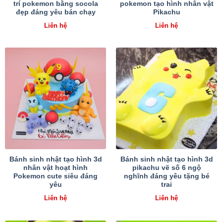
trí pokemon bằng socola
pokemon tạo hình nhân vật
đẹp đáng yêu bán chạy
Pikachu
Liên hệ
Liên hệ
Bánh sinh nhật tạo hình 3d
Bánh sinh nhật tạo hình 3d
nhân vật hoạt hình
pikachu vẽ số 6 ngộ
Pokemon cute siêu đáng
nghĩnh đáng yêu tặng bé
yêu
trai
Liên hệ
Liên hệ