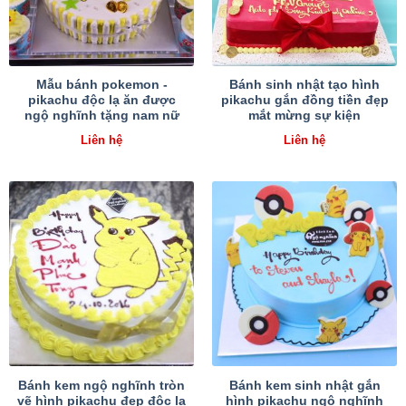
Mẫu bánh pokemon -
Bánh sinh nhật tạo hình
pikachu độc lạ ăn được
pikachu gắn đồng tiền đẹp
ngộ nghĩnh tặng nam nữ
mắt mừng sự kiện
Liên hệ
Liên hệ
Bánh kem ngộ nghĩnh tròn
Bánh kem sinh nhật gắn
vẽ hình pikachu đẹp độc lạ
hình pikachu ngộ nghĩnh