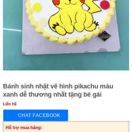
Bánh sinh nhật vẽ hình pikachu màu
xanh dễ thương nhất tặng bé gái
Liên hệ
CHAT FACEBOOK
Hỗ trợ mua hàng: