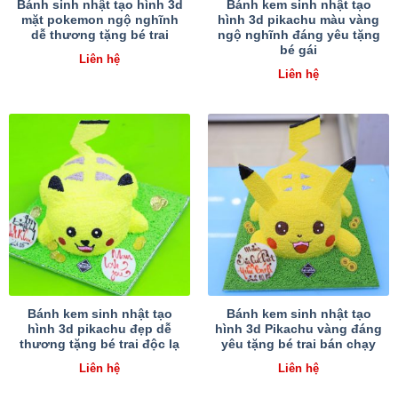
Bánh sinh nhật tạo hình 3d
Bánh kem sinh nhật tạo
mặt pokemon ngộ nghĩnh
hình 3d pikachu màu vàng
dễ thương tặng bé trai
ngộ nghĩnh đáng yêu tặng
bé gái
Liên hệ
Liên hệ
Bánh kem sinh nhật tạo
Bánh kem sinh nhật tạo
hình 3d pikachu đẹp dễ
hình 3d Pikachu vàng đáng
thương tặng bé trai độc lạ
yêu tặng bé trai bán chạy
Liên hệ
Liên hệ