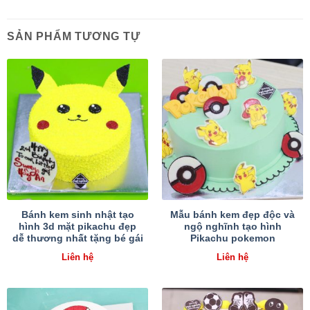
SẢN PHẨM TƯƠNG TỰ
Bánh kem sinh nhật tạo
Mẫu bánh kem đẹp độc và
hình 3d mặt pikachu đẹp
ngộ nghĩnh tạo hình
dễ thương nhất tặng bé gái
Pikachu pokemon
Liên hệ
Liên hệ