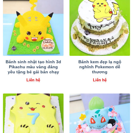
Bánh sinh nhật tạo hình 3d
Bánh kem đẹp lạ ngộ
Pikachu màu vàng đáng
nghĩnh Pokemon dễ
yêu tặng bé gái bán chạy
thương
Liên hệ
Liên hệ