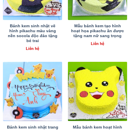
Bánh kem sinh nhật vẽ
Mẫu bánh kem tạo hình
hình pikachu màu vàng
hoạt họa pikachu ăn được
nền socola độc đáo tặng
tặng nam nữ sang trọng
bé trai
Liên hệ
Liên hệ
Bánh kem sinh nhật trang
Mẫu bánh kem hoạt hình