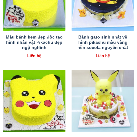
Mẫu bánh kem đẹp độc tạo
Bánh gato sinh nhật vẽ
hình nhân vật Pikachu đẹp
hình pikachu màu vàng
ngộ nghĩnh
nền socola nguyên chất
Liên hệ
Liên hệ