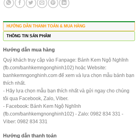
HƯỚNG DẪN THANH TOÁN & MUA HÀNG
THÔNG TIN SẢN PHẨM
Hướng dẫn mua hàng
Quý khách truy cập vào Fanpage: Bánh Kem Ngộ Nghĩnh
(fb.com/banhkemngonghinh102) hoặc Website:
banhkemngonghinh.com để xem và lựa chọn mẫu bánh bạn
thích nhất.
- Hãy lựa chọn mẫu bạn thích nhất và gửi ngay cho chúng
tôi qua Facebook, Zalo, Viber.
- Facebook: Bánh Kem Ngộ Nghĩnh
(fb.com/banhkemgnonghinh102) - Zalo: 0982 834 331 -
Viber: 0982 834 331
Hướng dẫn thanh toán