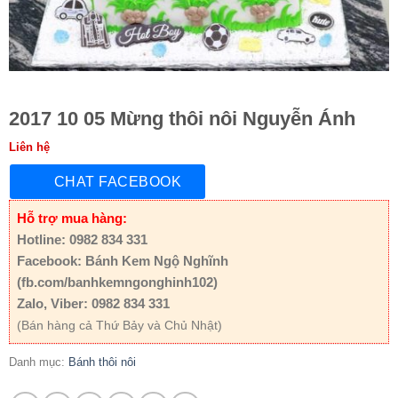
2017 10 05 Mừng thôi nôi Nguyễn Ánh
Liên hệ
CHAT FACEBOOK
Hỗ trợ mua hàng:
Hotline: 0982 834 331
Facebook: Bánh Kem Ngộ Nghĩnh
(fb.com/banhkemngonghinh102)
Zalo, Viber: 0982 834 331
(Bán hàng cả Thứ Bảy và Chủ Nhật)
Danh mục:
Bánh thôi nôi