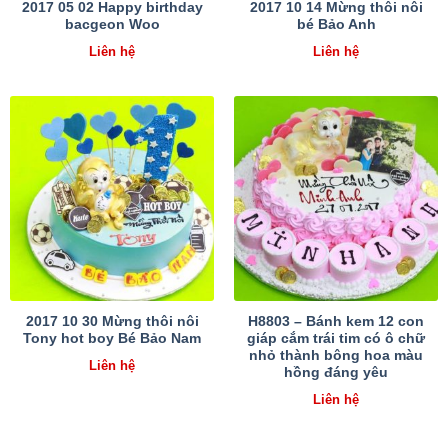
2017 05 02 Happy birthday
2017 10 14 Mừng thôi nôi
bacgeon Woo
bé Bảo Anh
Liên hệ
Liên hệ
2017 10 30 Mừng thôi nôi
H8803 – Bánh kem 12 con
Tony hot boy Bé Bảo Nam
giáp cắm trái tim có ô chữ
nhỏ thành bông hoa màu
Liên hệ
hồng đáng yêu
Liên hệ