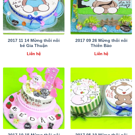
2017 11 14 Mừng thôi nôi
2017 09 26 Mừng thôi nôi
bé Gia Thuận
Thiên Bảo
Liên hệ
Liên hệ