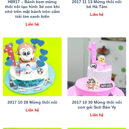
H8917 – Bánh kem mừng
2017 11 13 Mừng thôi nôi
thôi nôi tạo hình 3d con khỉ
bé Hà Tâm
nhỏ trên mặt bánh tròn cắm
Liên hệ
trái tim xanh biển
Liên hệ
2017 10 30 Mừng thôi nôi
2017 10 28 Mừng thôi nôi
con gái Suti Bảo Vy
Liên hệ
Liên hệ