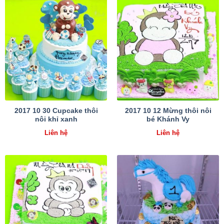
2017 10 30 Cupcake thôi
2017 10 12 Mừng thôi nôi
nôi khỉ xanh
bé Khánh Vy
Liên hệ
Liên hệ