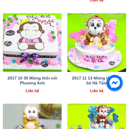
Liên hệ
2017 10 30 Mừng thôi nôi
2017 11 13 Mừng thôi nôi
Phương Anh
bé Hà Tâm
Liên hệ
Liên hệ