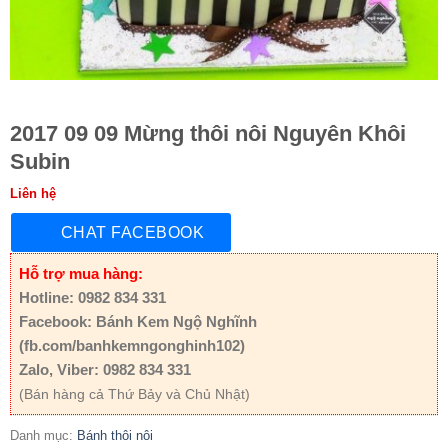
2017 09 09 Mừng thôi nôi Nguyên Khôi
Subin
Liên hệ
CHAT FACEBOOK
Hỗ trợ mua hàng:
Hotline: 0982 834 331
Facebook: Bánh Kem Ngộ Nghĩnh
(fb.com/banhkemngonghinh102)
Zalo, Viber: 0982 834 331
(Bán hàng cả Thứ Bảy và Chủ Nhật)
Danh mục:
Bánh thôi nôi