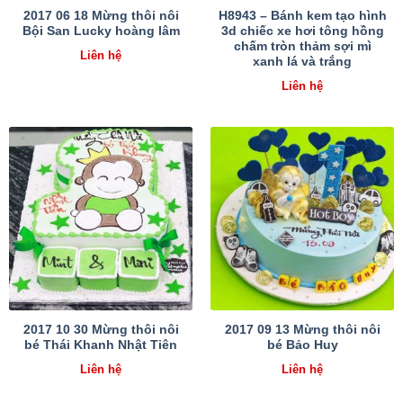
2017 06 18 Mừng thôi nôi
H8943 – Bánh kem tạo hình
Bội San Lucky hoàng lâm
3d chiếc xe hơi tông hồng
chấm tròn thảm sợi mì
Liên hệ
xanh lá và trắng
Liên hệ
2017 10 30 Mừng thôi nôi
2017 09 13 Mừng thôi nôi
bé Thái Khanh Nhật Tiên
bé Bảo Huy
Liên hệ
Liên hệ