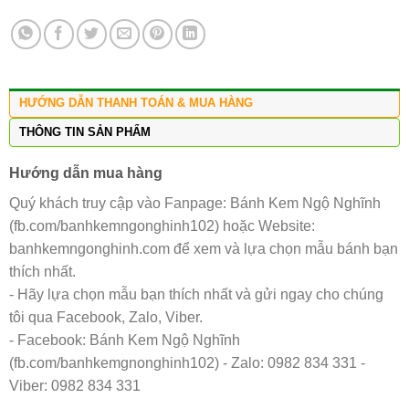
HƯỚNG DẪN THANH TOÁN & MUA HÀNG
THÔNG TIN SẢN PHẨM
Hướng dẫn mua hàng
Quý khách truy cập vào Fanpage: Bánh Kem Ngộ Nghĩnh
(fb.com/banhkemngonghinh102) hoặc Website:
banhkemngonghinh.com để xem và lựa chọn mẫu bánh bạn
thích nhất.
- Hãy lựa chọn mẫu bạn thích nhất và gửi ngay cho chúng
tôi qua Facebook, Zalo, Viber.
- Facebook: Bánh Kem Ngộ Nghĩnh
(fb.com/banhkemgnonghinh102) - Zalo: 0982 834 331 -
Viber: 0982 834 331