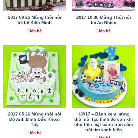
2017 09 25 Mừng thôi nôi
2017 10 30 Mừng Thôi nôi
bé Lê Kiên Minh
bé An Nhiên
Liên hệ
Liên hệ
2017 05 26 Mừng thôi nôi
H8917 – Bánh kem mừng
Đỗ Anh Minh Đức Khoai
thôi nôi tạo hình 3d con khỉ
Tây
nhỏ trên mặt bánh tròn cắm
trái tim xanh biển
Liên hệ