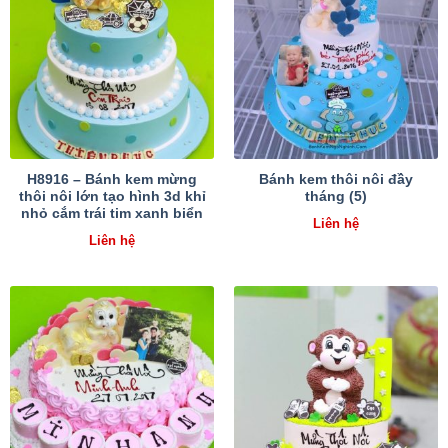
H8916 – Bánh kem mừng
Bánh kem thôi nôi đầy
thôi nôi lớn tạo hình 3d khỉ
tháng (5)
nhỏ cắm trái tim xanh biển
Liên hệ
Liên hệ