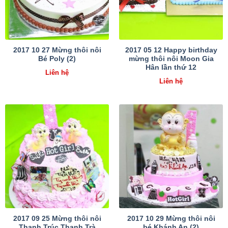
2017 10 27 Mừng thôi nôi
2017 05 12 Happy birthday
Bé Poly (2)
mừng thôi nôi Moon Gia
Hân lần thứ 12
Liên hệ
Liên hệ
2017 09 25 Mừng thôi nôi
2017 10 29 Mừng thôi nôi
Thanh Trúc Thanh Trà
bé Khánh An (2)