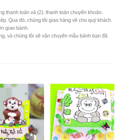
àng thanh toán và (2). thanh toán chuyển khoản.
iếp. Qua đó, chúng tôi giao hàng về cho quý khách.
ên giao bánh.
àng, và chúng tôi sẽ vận chuyển mẫu bánh bạn đã