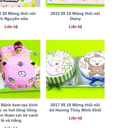
0 30 Mừng thôi nôi
2015 05 15 Mừng thôi nôi
nh Nguyên sữa
Daisy
Liên hệ
Liên hệ
 Bánh kem tạo hình
2017 05 10 Mừng thôi nôi
c xe hơi tông hồng
bé Hương Thủy Minh Khôi
òn thảm sợi mì xanh
Liên hệ
lá và trắng