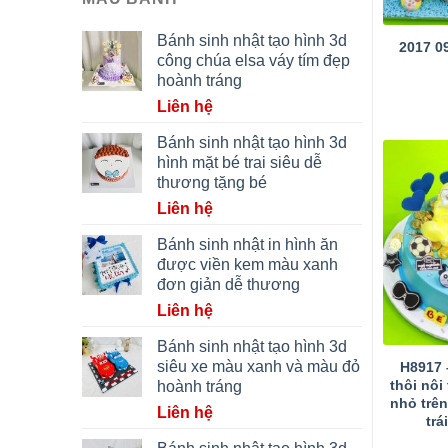
Bánh sinh nhật tạo hình 3d
2017 0
công chúa elsa váy tím đẹp
hoành tráng
Liên hệ
Bánh sinh nhật tạo hình 3d
hình mặt bé trai siêu dễ
thương tặng bé
Liên hệ
Bánh sinh nhật in hình ăn
được viền kem màu xanh
đơn giản dễ thương
Liên hệ
Bánh sinh nhật tạo hình 3d
siêu xe màu xanh và màu đỏ
H8917
thôi nôi
hoành tráng
nhỏ trê
Liên hệ
trá