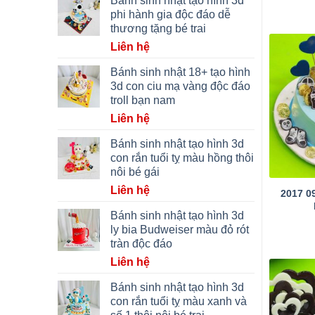
Bánh sinh nhật tạo hình 3d
phi hành gia độc đáo dễ
thương tặng bé trai
Liên hệ
Bánh sinh nhật 18+ tạo hình
3d con ciu mạ vàng độc đáo
troll bạn nam
Liên hệ
Bánh sinh nhật tạo hình 3d
con rắn tuổi tỵ màu hồng thôi
nôi bé gái
Liên hệ
2017 0
Bánh sinh nhật tạo hình 3d
ly bia Budweiser màu đỏ rót
tràn độc đáo
Liên hệ
Bánh sinh nhật tạo hình 3d
con rắn tuổi tỵ màu xanh và