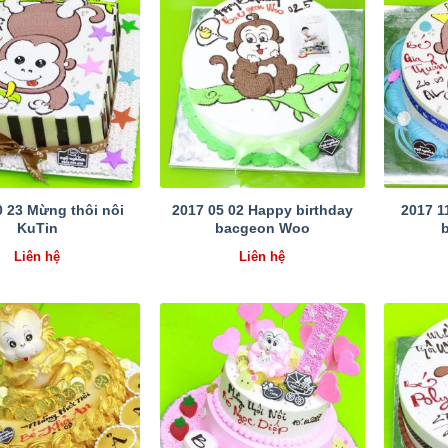
0 23 Mừng thôi nôi
2017 05 02 Happy birthday
2017 1
KuTin
bacgeon Woo
Liên hệ
Liên hệ