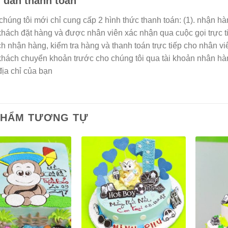
dẫn thanh toán
 chúng tôi mới chỉ cung cấp 2 hình thức thanh toán: (1). nhận h
 khách đặt hàng và được nhân viên xác nhận qua cuộc gọi trực t
h nhận hàng, kiểm tra hàng và thanh toán trực tiếp cho nhân vi
 khách chuyển khoản trước cho chúng tôi qua tài khoản nhân h
địa chỉ của bạn
PHẨM TƯƠNG TỰ