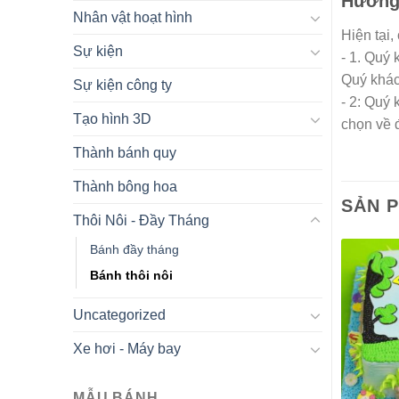
Hướng 
Nhân vật hoạt hình
Hiện tại,
Sự kiện
- 1. Quý
Quý khác
Sự kiện công ty
- 2: Quý
Tạo hình 3D
chọn về 
Thành bánh quy
Thành bông hoa
SẢN 
Thôi Nôi - Đầy Tháng
Bánh đầy tháng
Bánh thôi nôi
Uncategorized
Xe hơi - Máy bay
MẪU BÁNH