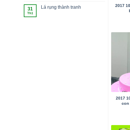
2017 1
Lá rụng thành tranh
31
Th1
2017 1
con 