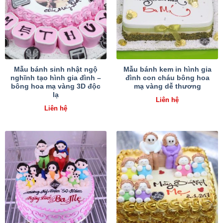
Mẫu bánh sinh nhật ngộ
Mẫu bánh kem in hình gia
nghĩnh tạo hình gia đình –
đình con cháu bông hoa
bông hoa mạ vàng 3D độc
mạ vàng dễ thương
lạ
Liên hệ
Liên hệ