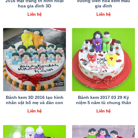
2016 mặt trang trí hình hoạt
vuông viền hoa kem mẫu
họa gia đình 3D
gia đình
Liên hệ
Liên hệ
Bánh kem 3D 2016 tạo hình
Bánh kem 2017 03 29 Kỷ
nhân vật bố mẹ và đàn con
niệm 5 năm tù chung thân
Liên hệ
Liên hệ