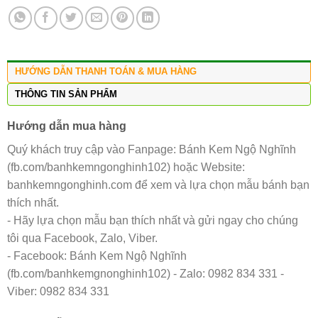
HƯỚNG DẪN THANH TOÁN & MUA HÀNG
THÔNG TIN SẢN PHẨM
Hướng dẫn mua hàng
Quý khách truy cập vào Fanpage: Bánh Kem Ngộ Nghĩnh
(fb.com/banhkemngonghinh102) hoặc Website:
banhkemngonghinh.com để xem và lựa chọn mẫu bánh bạn
thích nhất.
- Hãy lựa chọn mẫu bạn thích nhất và gửi ngay cho chúng
tôi qua Facebook, Zalo, Viber.
- Facebook: Bánh Kem Ngộ Nghĩnh
(fb.com/banhkemgnonghinh102) - Zalo: 0982 834 331 -
Viber: 0982 834 331