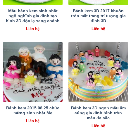
Mẫu bánh kem sinh nhật
Bánh kem 3D 2017 khuôn
ngộ nghĩnh gia đình tạo
tròn mặt trang trí tượng gia
hình 3D độc lạ sang chảnh
đình 3D
Liên hệ
Liên hệ
Bánh kem 2015 08 25 chúc
Bánh kem 3D ngon mẫu ấm
mừng sinh nhật Mẹ
cúng gia đình hình tròn
màu đa sắc
Liên hệ
Liên hệ