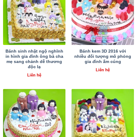
Bánh sinh nhật ngộ nghĩnh
Bánh kem 3D 2016 với
in hình gia đình ông bà cha
nhiều đối tượng mô phỏng
mẹ sang chảnh dễ thương
gia đình ấm cúng
độc lạ
Liên hệ
Liên hệ