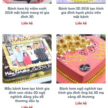
Bánh kem kỷ niệm cưới
Bánh kem 3D 2016 tạo hình
2016 mặt bánh trang trí gia
gia đình hạnh phúc trên
đình 3D
mặt bánh
Liên hệ
Liên hệ
Mẫu bánh kem tạo hình gia
Bánh kem ngộ nghĩnh tạo
đình con cháu 3D ngộ
hình gia đình ông bà 3D mạ
nghĩnh đáng yêu dễ
vàng dễ thương
thương độc lạ
Liên hệ
Liên hệ