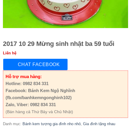
2017 10 29 Mừng sinh nhật ba 59 tuổi
Liên hệ
CHAT FACEBOOK
Hỗ trợ mua hàng:
Hotline: 0982 834 331
Facebook: Bánh Kem Ngộ Nghĩnh
(fb.com/banhkemngonghinh102)
Zalo, Viber: 0982 834 331
(Bán hàng cả Thứ Bảy và Chủ Nhật)
Danh mục:
Bánh kem tượng gia đình nho nhỏ
,
Gia đình tặng nhau