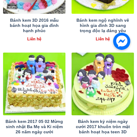
Bánh kem 3D 2016 mẫu
Bánh kem ngộ nghĩnh vẽ
bánh hoạt họa gia đình
hình gia đình 3D sang
hạnh phúc
trọng độc lạ đáng yêu
Liên hệ
Liên hệ
Bánh kem 2017 05 02 Mừng
Bánh kem kỷ niệm ngày
sinh nhật Ba Mẹ và Kỉ niệm
cưới 2017 khuôn tròn mặt
26 năm ngày cưới
bánh hoạt họa teen 3D