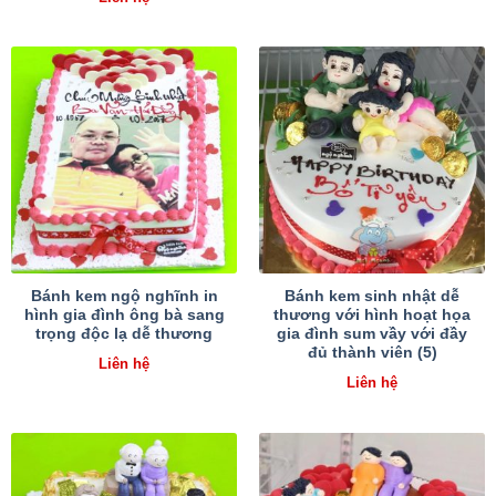
Bánh kem ngộ nghĩnh in
Bánh kem sinh nhật dễ
hình gia đình ông bà sang
thương với hình hoạt họa
trọng độc lạ dễ thương
gia đình sum vầy với đầy
đủ thành viên (5)
Liên hệ
Liên hệ