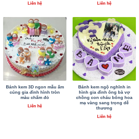
Liên hệ
Liên hệ
Bánh kem 3D ngon mẫu ấm
Bánh kem ngộ nghĩnh in
cúng gia đình hình tròn
hình gia đình ông bà vợ
màu chấm đỏ
chồng con cháu bông hoa
mạ vàng sang trọng dễ
Liên hệ
thương
Liên hệ