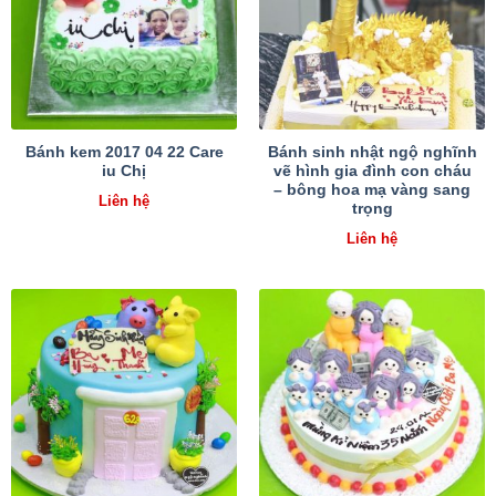
Bánh kem 2017 04 22 Care
Bánh sinh nhật ngộ nghĩnh
iu Chị
vẽ hình gia đình con cháu
– bông hoa mạ vàng sang
Liên hệ
trọng
Liên hệ