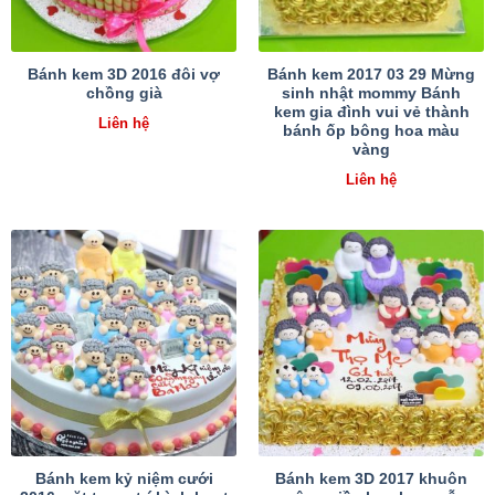
Bánh kem 3D 2016 đôi vợ
Bánh kem 2017 03 29 Mừng
chồng già
sinh nhật mommy Bánh
kem gia đình vui vẻ thành
Liên hệ
bánh ốp bông hoa màu
vàng
Liên hệ
Bánh kem kỷ niệm cưới
Bánh kem 3D 2017 khuôn