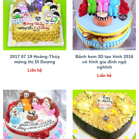
2017 07 19 Hoàng-Thủy
Bánh kem 3D tạo hình 2016
mừng thị Dì Dượng
có hình gia đình ngộ
nghĩnh
Liên hệ
Liên hệ