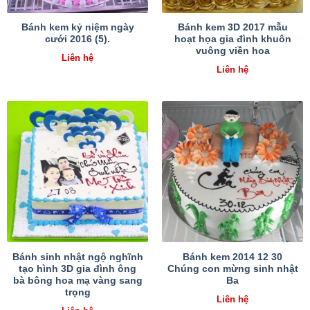
Bánh kem kỷ niệm ngày
Bánh kem 3D 2017 mẫu
cưới 2016 (5).
hoạt họa gia đình khuôn
vuông viền hoa
Liên hệ
Liên hệ
Bánh sinh nhật ngộ nghĩnh
Bánh kem 2014 12 30
tạo hình 3D gia đình ông
Chúng con mừng sinh nhật
bà bông hoa mạ vàng sang
Ba
trọng
Liên hệ