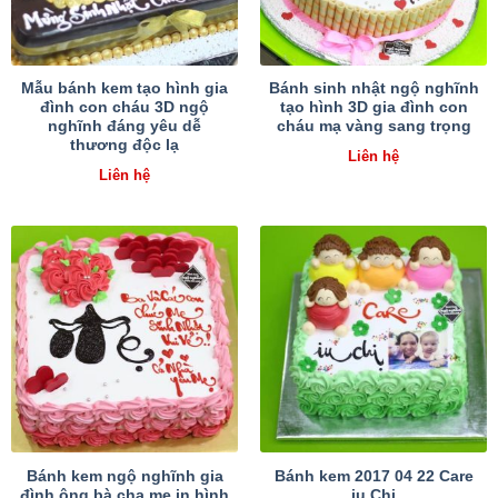
Mẫu bánh kem tạo hình gia
Bánh sinh nhật ngộ nghĩnh
đình con cháu 3D ngộ
tạo hình 3D gia đình con
nghĩnh đáng yêu dễ
cháu mạ vàng sang trọng
thương độc lạ
Liên hệ
Liên hệ
Bánh kem ngộ nghĩnh gia
Bánh kem 2017 04 22 Care
đình ông bà cha mẹ in hình
iu Chị