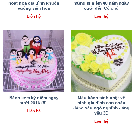
hoạt họa gia đình khuôn
mừng kỉ niệm 40 năm ngày
vuông viền hoa
cưới đến Cô chú
Liên hệ
Liên hệ
Bánh kem kỷ niệm ngày
Mẫu bánh sinh nhật vẽ
cưới 2016 (5).
hình gia đình con cháu
đáng yêu ngộ nghĩnh đáng
Liên hệ
yêu 3D
Liên hệ