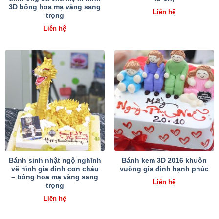
3D bông hoa mạ vàng sang
Liên hệ
trọng
Liên hệ
Bánh sinh nhật ngộ nghĩnh
Bánh kem 3D 2016 khuôn
vẽ hình gia đình con cháu
vuông gia đình hạnh phúc
– bông hoa mạ vàng sang
Liên hệ
trọng
Liên hệ