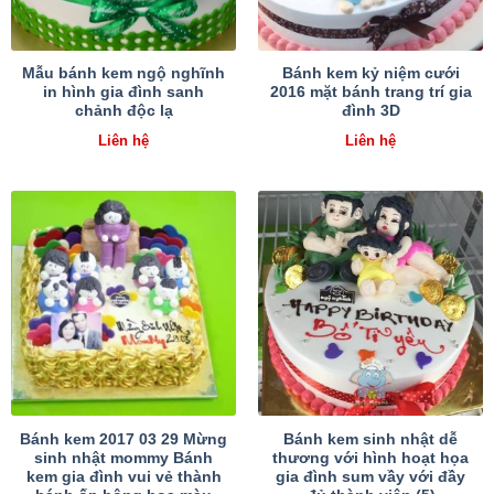
Mẫu bánh kem ngộ nghĩnh
Bánh kem kỷ niệm cưới
in hình gia đình sanh
2016 mặt bánh trang trí gia
chảnh độc lạ
đình 3D
Liên hệ
Liên hệ
Bánh kem 2017 03 29 Mừng
Bánh kem sinh nhật dễ
sinh nhật mommy Bánh
thương với hình hoạt họa
kem gia đình vui vẻ thành
gia đình sum vầy với đầy