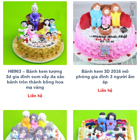
H8963 – Bánh kem tượng
Bánh kem 3D 2016 mô
3d gia đình sum vầy đa sắc
phỏng gia đình 3 người ấm
bánh tròn thành bông hoa
áp
mạ vàng
Liên hệ
Liên hệ