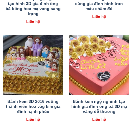
tạo hình 3D gia đình ông
cúng gia đình hình tròn
bà bông hoa mạ vàng sang
màu chấm đỏ
trọng
Liên hệ
Liên hệ
Bánh kem 3D 2016 vuông
Bánh kem ngộ nghĩnh tạo
thành viền hoa vàg kim gia
hình gia đình ông bà 3D mạ
đình hạnh phúc
vàng dễ thương
Liên hệ
Liên hệ