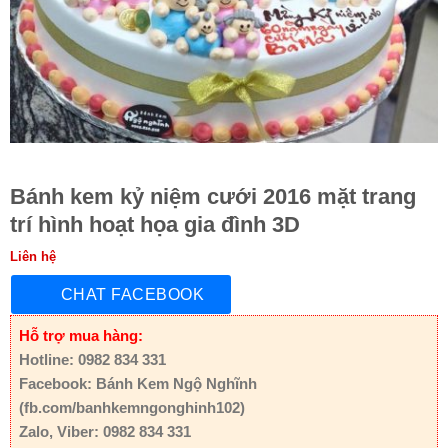
Bánh kem kỷ niệm cưới 2016 mặt trang
trí hình hoạt họa gia đình 3D
Liên hệ
CHAT FACEBOOK
Hỗ trợ mua hàng:
Hotline: 0982 834 331
Facebook: Bánh Kem Ngộ Nghĩnh
(fb.com/banhkemngonghinh102)
Zalo, Viber: 0982 834 331