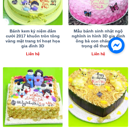
Bánh kem kỷ niệm đắm
Mẫu bánh sinh nhật ngộ
cưới 2017 khuôn tròn tông
nghĩnh in hình 3D gia đình
vàng mặt trang trí hoạt họa
ông bà con cháu sang
gia đình 3D
trọng dễ thương
Liên hệ
Liên hệ