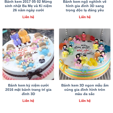
Bánh kem 2017 05 02 Mừng
Bánh kem ngộ nghĩnh vẽ
sinh nhật Ba Mẹ và Kỉ niệm
hình gia đình 3D sang
26 năm ngày cưới
trọng độc lạ đáng yêu
Liên hệ
Liên hệ
Bánh kem kỷ niệm cưới
Bánh kem 3D ngon mẫu ấm
2016 mặt bánh trang trí gia
cúng gia đình hình tròn
đình 3D
màu đa sắc
Liên hệ
Liên hệ