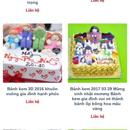
Liên hệ
trọng
Liên hệ
Bánh kem 3D 2016 khuôn
Bánh kem 2017 03 29 Mừng
vuông gia đình hạnh phúc
sinh nhật mommy Bánh
kem gia đình vui vẻ thành
Liên hệ
bánh ốp bông hoa màu
vàng
Liên hệ