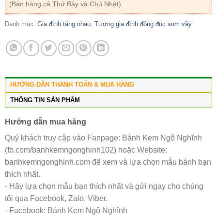
(Bán hàng cả Thứ Bảy và Chủ Nhật)
Danh mục:
Gia đình tặng nhau
,
Tượng gia đình đông đúc sum vầy
HƯỚNG DẪN THANH TOÁN & MUA HÀNG
THÔNG TIN SẢN PHẨM
Hướng dẫn mua hàng
Quý khách truy cập vào Fanpage: Bánh Kem Ngộ Nghĩnh
(fb.com/banhkemngonghinh102) hoặc Website:
banhkemngonghinh.com để xem và lựa chọn mẫu bánh bạn
thích nhất.
- Hãy lựa chọn mẫu bạn thích nhất và gửi ngay cho chúng
tôi qua Facebook, Zalo, Viber.
- Facebook: Bánh Kem Ngộ Nghĩnh