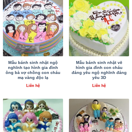
Mẫu bánh sinh nhật ngộ
Mẫu bánh sinh nhật vẽ
nghĩnh tạo hình gia đình
hình gia đình con cháu
ông bà vợ chồng con cháu
đáng yêu ngộ nghĩnh đáng
mạ vàng độc lạ
yêu 3D
Liên hệ
Liên hệ