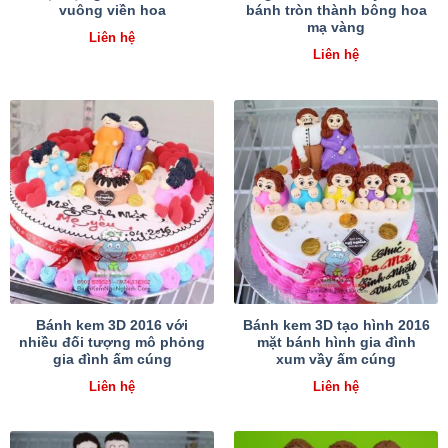
vuông viền hoa
bánh tròn thành bông hoa
mạ vàng
Liên hệ
Liên hệ
Bánh kem 3D 2016 với
Bánh kem 3D tạo hình 2016
nhiều đối tượng mô phỏng
mặt bánh hình gia đình
gia đình ấm cúng
xum vầy ấm cúng
Liên hệ
Liên hệ