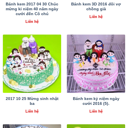
Bánh kem 2017 04 30 Chúc
Bánh kem 3D 2016 đôi vợ
mừng kỉ niệm 40 năm ngày
chồng già
cưới đến Cô chú
Liên hệ
Liên hệ
2017 10 25 Mừng sinh nhật
Bánh kem kỷ niệm ngày
ba
cưới 2016 (5).
Liên hệ
Liên hệ