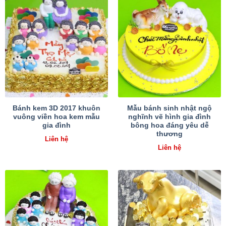
Bánh kem 3D 2017 khuôn
Mẫu bánh sinh nhật ngộ
vuông viền hoa kem mẫu
nghĩnh vẽ hình gia đình
gia đình
bông hoa đáng yêu dễ
thương
Liên hệ
Liên hệ