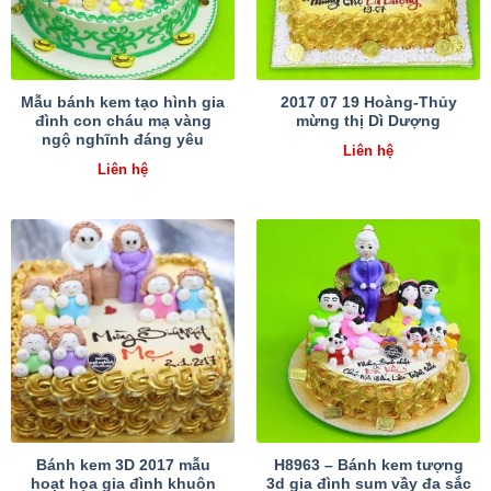
Mẫu bánh kem tạo hình gia
2017 07 19 Hoàng-Thủy
đình con cháu mạ vàng
mừng thị Dì Dượng
ngộ nghĩnh đáng yêu
Liên hệ
Liên hệ
Bánh kem 3D 2017 mẫu
H8963 – Bánh kem tượng
hoạt họa gia đình khuôn
3d gia đình sum vầy đa sắc