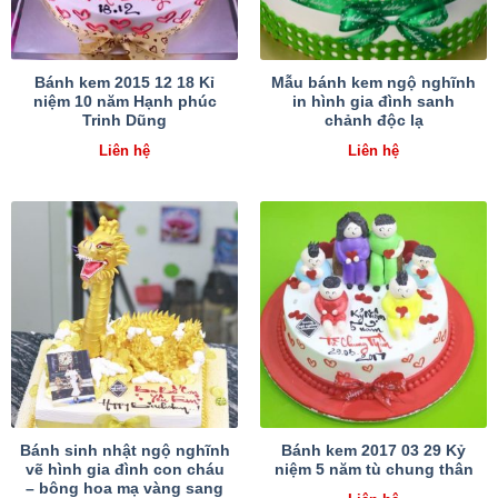
Bánh kem 2015 12 18 Kỉ
Mẫu bánh kem ngộ nghĩnh
niệm 10 năm Hạnh phúc
in hình gia đình sanh
Trinh Dũng
chảnh độc lạ
Liên hệ
Liên hệ
Bánh sinh nhật ngộ nghĩnh
Bánh kem 2017 03 29 Kỷ
vẽ hình gia đình con cháu
niệm 5 năm tù chung thân
– bông hoa mạ vàng sang