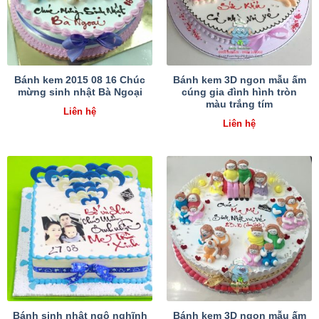
Bánh kem 2015 08 16 Chúc
Bánh kem 3D ngon mẫu ấm
mừng sinh nhật Bà Ngoại
cúng gia đình hình tròn
màu trắng tím
Liên hệ
Liên hệ
Bánh sinh nhật ngộ nghĩnh
Bánh kem 3D ngon mẫu ấm