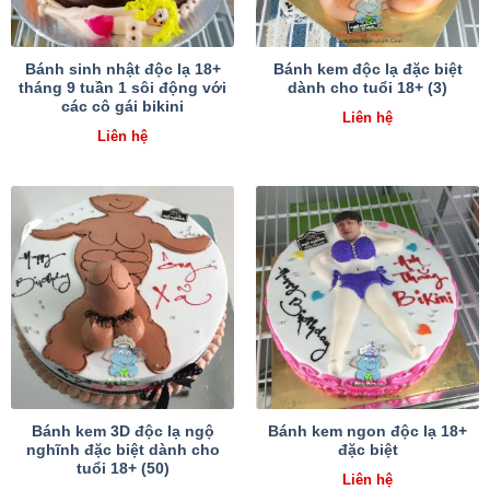
Bánh sinh nhật độc lạ 18+
Bánh kem độc lạ đặc biệt
tháng 9 tuần 1 sôi động với
dành cho tuổi 18+ (3)
các cô gái bikini
Liên hệ
Liên hệ
Bánh kem 3D độc lạ ngộ
Bánh kem ngon độc lạ 18+
nghĩnh đặc biệt dành cho
đặc biệt
tuổi 18+ (50)
Liên hệ