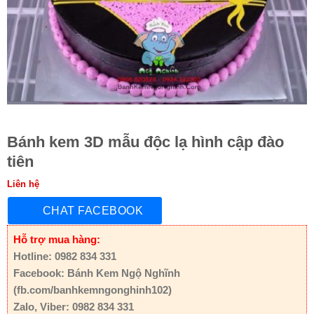
Bánh kem 3D mẫu độc lạ hình cập đào
tiên
Liên hệ
CHAT FACEBOOK
Hỗ trợ mua hàng:
Hotline: 0982 834 331
Facebook: Bánh Kem Ngộ Nghĩnh
(fb.com/banhkemngonghinh102)
Zalo, Viber: 0982 834 331