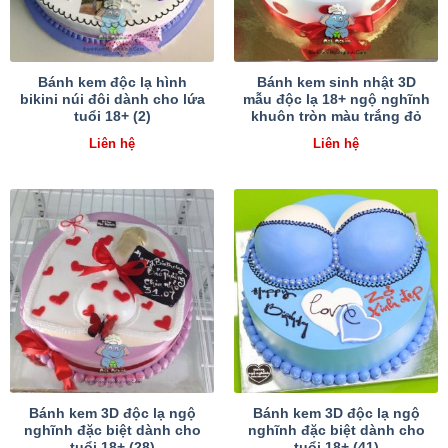
Bánh kem độc lạ hình
Bánh kem sinh nhật 3D
bikini núi đôi dành cho lứa
mẫu độc lạ 18+ ngộ nghĩnh
tuổi 18+ (2)
khuôn tròn màu trắng đỏ
Liên hệ
Liên hệ
Bánh kem 3D độc lạ ngộ
Bánh kem 3D độc lạ ngộ
nghĩnh đặc biệt dành cho
nghĩnh đặc biệt dành cho
tuổi 18+ (28)
tuổi 18+ (41)