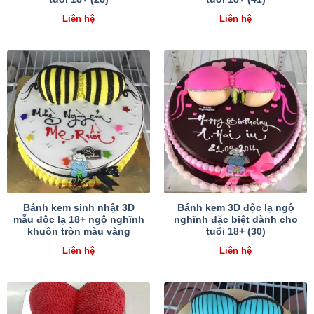
Liên hệ
Liên hệ
Bánh kem sinh nhật 3D
Bánh kem 3D độc lạ ngộ
mẫu độc lạ 18+ ngộ nghĩnh
nghĩnh đặc biệt dành cho
khuôn tròn màu vàng
tuổi 18+ (30)
Liên hệ
Liên hệ