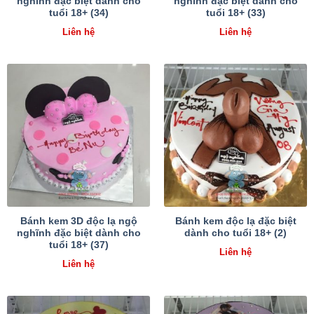
nghĩnh đặc biệt dành cho
nghĩnh đặc biệt dành cho
tuổi 18+ (34)
tuổi 18+ (33)
Liên hệ
Liên hệ
Bánh kem 3D độc lạ ngộ
Bánh kem độc lạ đặc biệt
nghĩnh đặc biệt dành cho
dành cho tuổi 18+ (2)
tuổi 18+ (37)
Liên hệ
Liên hệ