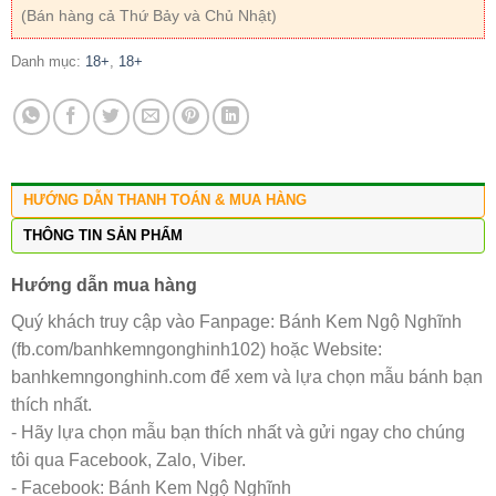
(Bán hàng cả Thứ Bảy và Chủ Nhật)
Danh mục:
18+
,
18+
HƯỚNG DẪN THANH TOÁN & MUA HÀNG
THÔNG TIN SẢN PHẨM
Hướng dẫn mua hàng
Quý khách truy cập vào Fanpage: Bánh Kem Ngộ Nghĩnh
(fb.com/banhkemngonghinh102) hoặc Website:
banhkemngonghinh.com để xem và lựa chọn mẫu bánh bạn
thích nhất.
- Hãy lựa chọn mẫu bạn thích nhất và gửi ngay cho chúng
tôi qua Facebook, Zalo, Viber.
- Facebook: Bánh Kem Ngộ Nghĩnh