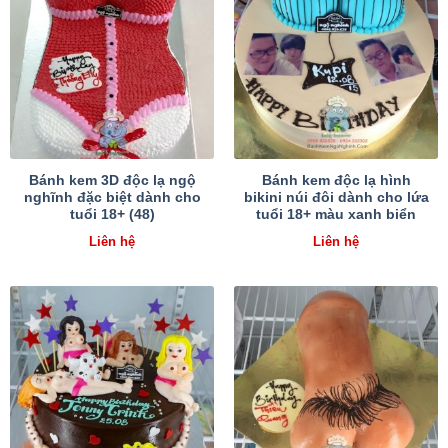
Bánh kem 3D độc lạ ngộ
Bánh kem độc lạ hình
nghĩnh đặc biệt dành cho
bikini núi đôi dành cho lứa
tuổi 18+ (48)
tuổi 18+ màu xanh biển
Liên hệ
Liên hệ