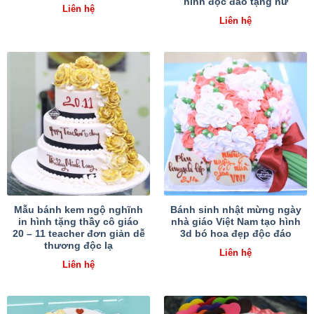
hình độc đáo tặng nữ
Liên hệ
Liên hệ
Mẫu bánh kem ngộ nghĩnh
Bánh sinh nhật mừng ngày
in hình tặng thầy cô giáo
nhà giáo Việt Nam tạo hình
20 – 11 teacher đơn giản dễ
3d bó hoa đẹp độc đáo
thương độc lạ
Liên hệ
Liên hệ