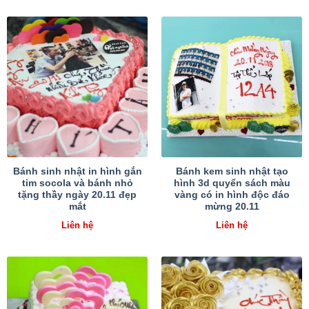
Bánh sinh nhật in hình gắn
Bánh kem sinh nhật tạo
tim socola và bánh nhỏ
hình 3d quyển sách màu
tặng thầy ngày 20.11 đẹp
vàng có in hình độc đáo
mắt
mừng 20.11
Liên hệ
Liên hệ