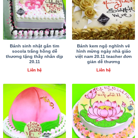
Bánh sinh nhật gắn tim
Bánh kem ngộ nghĩnh vẽ
socola trắng hồng dễ
hình mừng ngày nhà giáo
thương tặng thầy nhân dịp
việt nam 20.11 teacher đơn
20.11
giản dễ thương
Liên hệ
Liên hệ