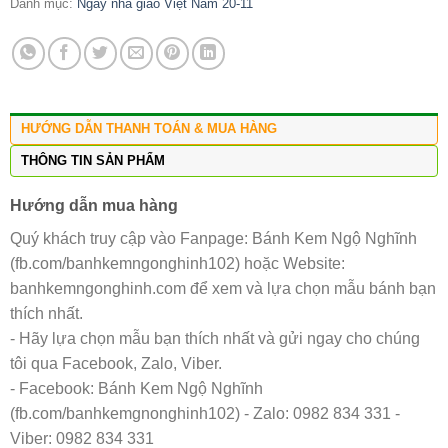
Danh mục:
Ngày nhà giáo Việt Nam 20-11
HƯỚNG DẪN THANH TOÁN & MUA HÀNG
THÔNG TIN SẢN PHẨM
Hướng dẫn mua hàng
Quý khách truy cập vào Fanpage: Bánh Kem Ngộ Nghĩnh
(fb.com/banhkemngonghinh102) hoặc Website:
banhkemngonghinh.com để xem và lựa chọn mẫu bánh bạn
thích nhất.
- Hãy lựa chọn mẫu bạn thích nhất và gửi ngay cho chúng
tôi qua Facebook, Zalo, Viber.
- Facebook: Bánh Kem Ngộ Nghĩnh
(fb.com/banhkemgnonghinh102) - Zalo: 0982 834 331 -
Viber: 0982 834 331