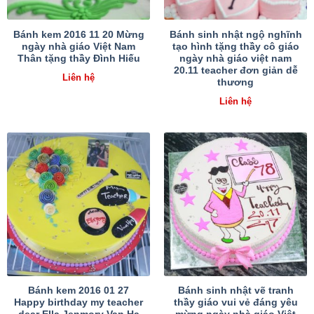
Bánh kem 2016 11 20 Mừng
Bánh sinh nhật ngộ nghĩnh
ngày nhà giáo Việt Nam
tạo hình tặng thầy cô giáo
Thân tặng thầy Đình Hiếu
ngày nhà giáo việt nam
20.11 teacher đơn giản dễ
Liên hệ
thương
Liên hệ
Bánh kem 2016 01 27
Bánh sinh nhật vẽ tranh
Happy birthday my teacher
thầy giáo vui vẻ đáng yêu