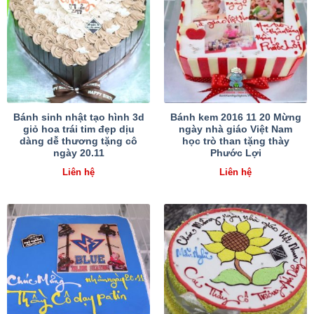
Bánh sinh nhật tạo hình 3d
Bánh kem 2016 11 20 Mừng
giỏ hoa trái tim đẹp dịu
ngày nhà giáo Việt Nam
dàng dễ thương tặng cô
học trò than tặng thày
ngày 20.11
Phước Lợi
Liên hệ
Liên hệ