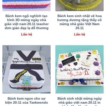
Bánh kem ngộ nghĩnh tạo
Bánh kem sinh nhật vẽ hoa
hình 3D mừng ngày nhà
hương dương tặng thầy cô
giáo việt nam 20.11 teacher
mừng nhà giáo Việt Nam
đơn giản đẹp lạ dễ thương
20.11
Liên hệ
Liên hệ
Bánh kem ngon cho sự
Bánh sinh nhật mừng ngày
kiện 20-11 của Taekwondo
nhà giáo việt nam 20.11 in