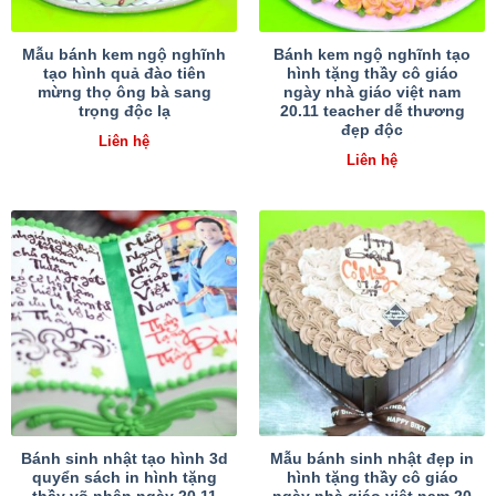
Mẫu bánh kem ngộ nghĩnh
Bánh kem ngộ nghĩnh tạo
tạo hình quả đào tiên
hình tặng thầy cô giáo
mừng thọ ông bà sang
ngày nhà giáo việt nam
trọng độc lạ
20.11 teacher dễ thương
đẹp độc
Liên hệ
Liên hệ
Bánh sinh nhật tạo hình 3d
Mẫu bánh sinh nhật đẹp in
quyển sách in hình tặng
hình tặng thầy cô giáo