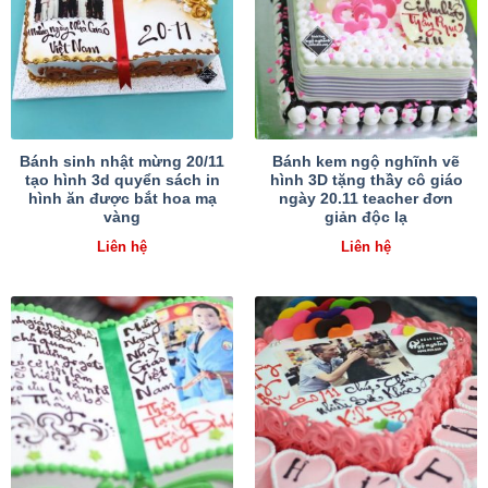
Bánh sinh nhật mừng 20/11
Bánh kem ngộ nghĩnh vẽ
tạo hình 3d quyển sách in
hình 3D tặng thầy cô giáo
hình ăn được bắt hoa mạ
ngày 20.11 teacher đơn
vàng
giản độc lạ
Liên hệ
Liên hệ