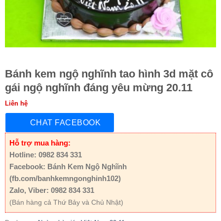
Bánh kem ngộ nghĩnh tao hình 3d mặt cô
gái ngộ nghĩnh đáng yêu mừng 20.11
Liên hệ
CHAT FACEBOOK
Hỗ trợ mua hàng:
Hotline: 0982 834 331
Facebook: Bánh Kem Ngộ Nghĩnh
(fb.com/banhkemngonghinh102)
Zalo, Viber: 0982 834 331
(Bán hàng cả Thứ Bảy và Chủ Nhật)