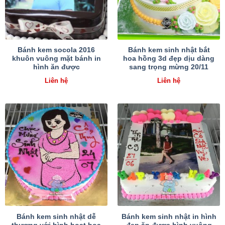
Bánh kem socola 2016
Bánh kem sinh nhật bắt
khuôn vuông mặt bánh in
hoa hồng 3d đẹp dịu dàng
hình ăn được
sang trọng mừng 20/11
Liên hệ
Liên hệ
Bánh kem sinh nhật dễ
Bánh kem sinh nhật in hình