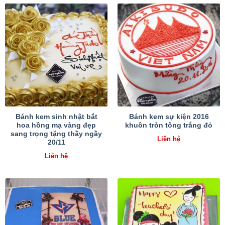
Bánh kem sinh nhật bắt
Bánh kem sự kiện 2016
hoa hồng mạ vàng đẹp
khuôn tròn tông trắng đỏ
sang trọng tặng thầy ngầy
Liên hệ
20/11
Liên hệ