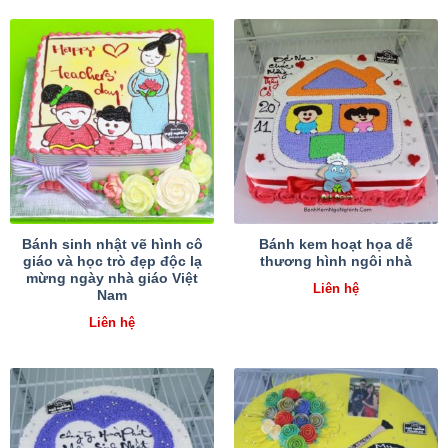
Bánh sinh nhật vẽ hình cô
Bánh kem hoạt họa dễ
giáo và học trò đẹp độc lạ
thương hình ngôi nhà
mừng ngày nhà giáo Việt
Liên hệ
Nam
Liên hệ