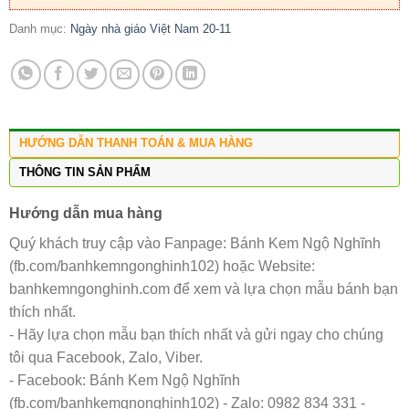
Danh mục:
Ngày nhà giáo Việt Nam 20-11
HƯỚNG DẪN THANH TOÁN & MUA HÀNG
THÔNG TIN SẢN PHẨM
Hướng dẫn mua hàng
Quý khách truy cập vào Fanpage: Bánh Kem Ngộ Nghĩnh
(fb.com/banhkemngonghinh102) hoặc Website:
banhkemngonghinh.com để xem và lựa chọn mẫu bánh bạn
thích nhất.
- Hãy lựa chọn mẫu bạn thích nhất và gửi ngay cho chúng
tôi qua Facebook, Zalo, Viber.
- Facebook: Bánh Kem Ngộ Nghĩnh
(fb.com/banhkemgnonghinh102) - Zalo: 0982 834 331 -