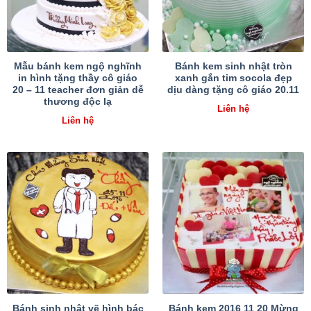
Mẫu bánh kem ngộ nghĩnh
Bánh kem sinh nhật tròn
in hình tặng thầy cô giáo
xanh gắn tim socola đẹp
20 – 11 teacher đơn giản dễ
dịu dàng tặng cô giáo 20.11
thương độc lạ
Liên hệ
Liên hệ
Bánh sinh nhật vẽ hình bác
Bánh kem 2016 11 20 Mừng