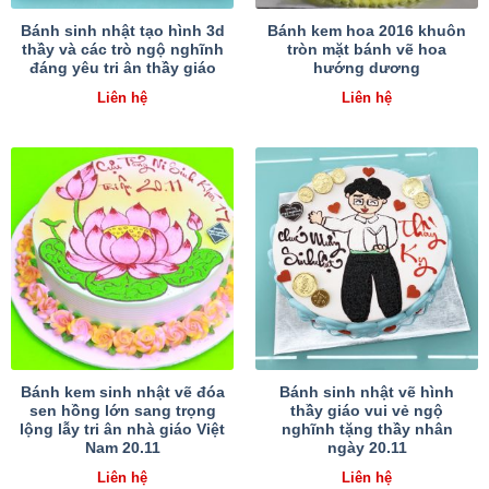
Bánh sinh nhật tạo hình 3d
Bánh kem hoa 2016 khuôn
thầy và các trò ngộ nghĩnh
tròn mặt bánh vẽ hoa
đáng yêu tri ân thầy giáo
hướng dương
Liên hệ
Liên hệ
Bánh kem sinh nhật vẽ đóa
Bánh sinh nhật vẽ hình
sen hồng lớn sang trọng
thầy giáo vui vẻ ngộ
lộng lẫy tri ân nhà giáo Việt
nghĩnh tặng thầy nhân
Nam 20.11
ngày 20.11
Liên hệ
Liên hệ