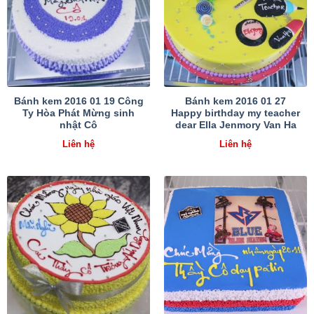
Bánh kem 2016 01 19 Công
Bánh kem 2016 01 27
Ty Hòa Phát Mừng sinh
Happy birthday my teacher
nhật Cô
dear Ella Jenmory Van Ha
Liên hệ
Liên hệ