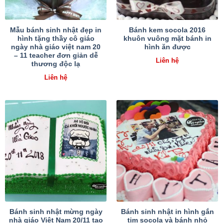
Mẫu bánh sinh nhật đẹp in
Bánh kem socola 2016
hình tặng thầy cô giáo
khuôn vuông mặt bánh in
ngày nhà giáo việt nam 20
hình ăn được
– 11 teacher đơn giản dễ
Liên hệ
thương độc lạ
Liên hệ
Bánh sinh nhật mừng ngày
Bánh sinh nhật in hình gắn
nhà giáo Việt Nam 20/11 tạo
tim socola và bánh nhỏ