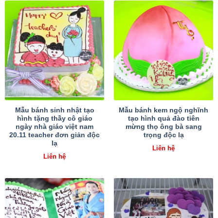
Mẫu bánh sinh nhật tạo
Mẫu bánh kem ngộ nghĩnh
hình tặng thầy cô giáo
tạo hình quả đào tiên
ngày nhà giáo việt nam
mừng thọ ông bà sang
20.11 teacher đơn giản độc
trọng độc lạ
lạ
Liên hệ
Liên hệ