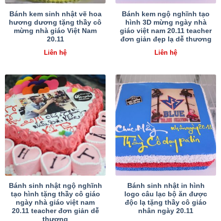
Bánh kem sinh nhật vẽ hoa
Bánh kem ngộ nghĩnh tạo
hương dương tặng thầy cô
hình 3D mừng ngày nhà
mừng nhà giáo Việt Nam
giáo việt nam 20.11 teacher
20.11
đơn giản đẹp lạ dễ thương
Liên hệ
Liên hệ
Bánh sinh nhật ngộ nghĩnh
Bánh sinh nhật in hình
tạo hình tặng thầy cô giáo
logo câu lạc bộ ăn được
ngày nhà giáo việt nam
độc lạ tặng thầy cô giáo
20.11 teacher đơn giản dễ
nhân ngày 20.11
thương