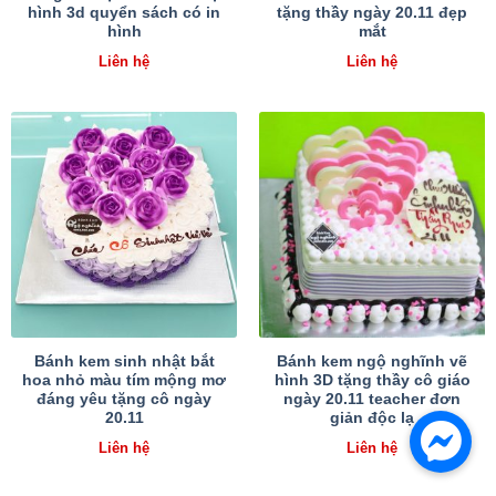
hình 3d quyển sách có in
tặng thầy ngày 20.11 đẹp
hình
mắt
Liên hệ
Liên hệ
Bánh kem sinh nhật bắt
Bánh kem ngộ nghĩnh vẽ
hoa nhỏ màu tím mộng mơ
hình 3D tặng thầy cô giáo
đáng yêu tặng cô ngày
ngày 20.11 teacher đơn
20.11
giản độc lạ
Liên hệ
Liên hệ