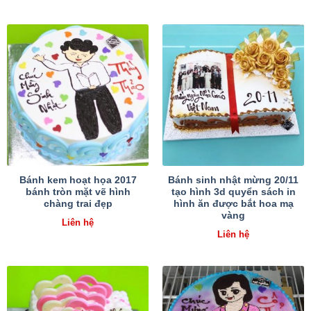
Bánh kem hoạt họa 2017
Bánh sinh nhật mừng 20/11
bánh tròn mặt vẽ hình
tạo hình 3d quyển sách in
chàng trai đẹp
hình ăn được bắt hoa mạ
vàng
Liên hệ
Liên hệ