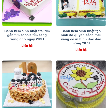
Bánh kem sinh nhật trái tim
Bánh kem sinh nhật tạo
gắn tim socola tím sang
hình 3d quyển sách màu
trọng cho ngày 20/11
vàng có in hình độc đáo
mừng 20.11
Liên hệ
Liên hệ