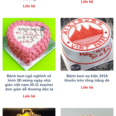
Liên hệ
Liên hệ
Bánh kem ngộ nghĩnh vẽ
Bánh kem sự kiện 2016
hình 3D mừng ngày nhà
khuôn tròn tông trắng đỏ
giáo việt nam 20.11 teacher
Liên hệ
đơn giản dễ thương độc lạ
Liên hệ