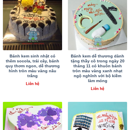
Bánh kem sinh nhật có
Bánh kem dễ thương dành
thêm socola, trái cây, bánh
tặng thầy cô trong ngày 20
quy thơm ngon, dễ thương
tháng 11 có khuôn bánh
hình tròn màu vàng nâu
tròn màu vàng xanh nhạt
trắng
ngộ nghĩnh với bộ kiềm
làm móng
Liên hệ
Liên hệ