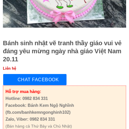
Bánh sinh nhật vẽ tranh thầy giáo vui vẻ
đáng yêu mừng ngày nhà giáo Việt Nam
20.11
Liên hệ
CHAT FACEBOOK
Hỗ trợ mua hàng:
Hotline: 0982 834 331
Facebook: Bánh Kem Ngộ Nghĩnh
(fb.com/banhkemngonghinh102)
Zalo, Viber: 0982 834 331
(Bán hàng cả Thứ Bảy và Chủ Nhật)