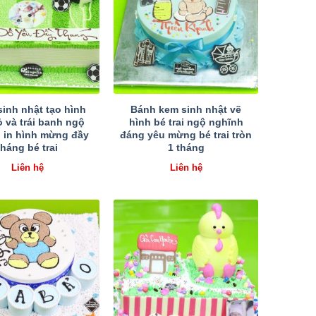
inh nhật tạo hình
Bánh kem sinh nhật vẽ
ỏ và trái banh ngộ
hình bé trai ngộ nghĩnh
 in hình mừng đầy
đáng yêu mừng bé trai tròn
tháng bé trai
1 tháng
Liên hệ
Liên hệ