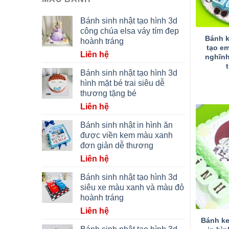
Bánh sinh nhật tạo hình 3d
công chúa elsa váy tím đẹp
Bánh k
hoành tráng
tạo e
Liên hệ
nghĩnh
Bánh sinh nhật tạo hình 3d
hình mặt bé trai siêu dễ
thương tặng bé
Liên hệ
Bánh sinh nhật in hình ăn
được viền kem màu xanh
đơn giản dễ thương
Liên hệ
Bánh sinh nhật tạo hình 3d
siêu xe màu xanh và màu đỏ
hoành tráng
Liên hệ
Bánh ke