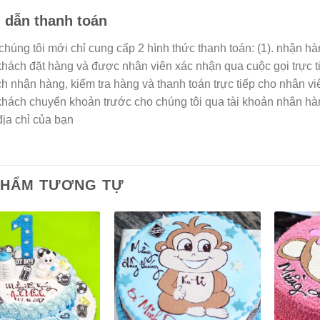
dẫn thanh toán
 chúng tôi mới chỉ cung cấp 2 hình thức thanh toán: (1). nhận h
 khách đặt hàng và được nhân viên xác nhận qua cuộc gọi trực t
h nhận hàng, kiểm tra hàng và thanh toán trực tiếp cho nhân vi
 khách chuyển khoản trước cho chúng tôi qua tài khoản nhân h
địa chỉ của bạn
PHẨM TƯƠNG TỰ