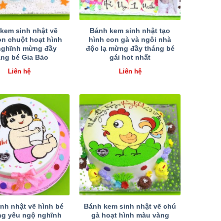
kem sinh nhật vẽ
Bánh kem sinh nhật tạo
on chuột hoạt hình
hình con gà và ngôi nhà
nghĩnh mừng đầy
độc lạ mừng đầy tháng bé
áng bé Gia Bảo
gái hot nhất
Liên hệ
Liên hệ
nh nhật vẽ hình bé
Bánh kem sinh nhật vẽ chú
ng yêu ngộ nghĩnh
gà hoạt hình màu vàng