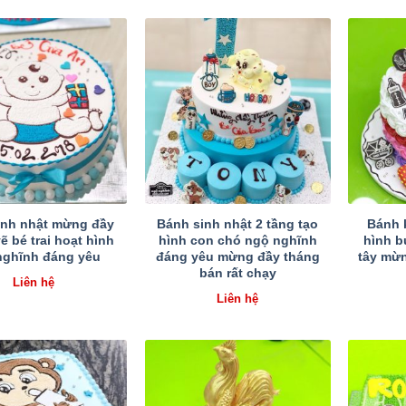
inh nhật mừng đầy
Bánh sinh nhật 2 tầng tạo
Bánh 
ẽ bé trai hoạt hình
hình con chó ngộ nghĩnh
hình b
nghĩnh đáng yêu
đáng yêu mừng đầy tháng
tây mừn
bán rất chạy
Liên hệ
Liên hệ