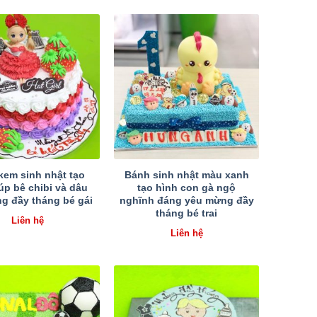
kem sinh nhật tạo
Bánh sinh nhật màu xanh
úp bê chibi và dâu
tạo hình con gà ngộ
g đầy tháng bé gái
nghĩnh đáng yêu mừng đầy
tháng bé trai
Liên hệ
Liên hệ