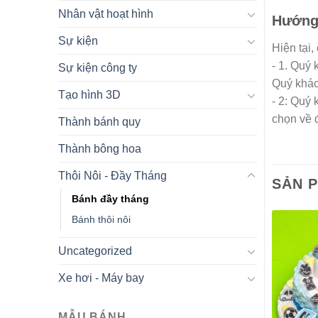
Nhân vật hoạt hình
Hướng 
Sự kiện
Hiện tại,
- 1. Quý
Sự kiện công ty
Quý khác
Tạo hình 3D
- 2: Quý
chọn về 
Thành bánh quy
Thành bông hoa
Thôi Nôi - Đầy Tháng
SẢN 
Bánh đầy tháng
Bánh thôi nôi
Uncategorized
Xe hơi - Máy bay
MẪU BÁNH