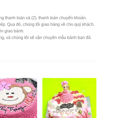
àng thanh toán và (2). thanh toán chuyển khoản.
iếp. Qua đó, chúng tôi giao hàng về cho quý khách.
ên giao bánh.
àng, và chúng tôi sẽ vận chuyển mẫu bánh bạn đã