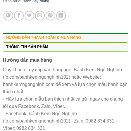
Danh mục:
Bánh đầy tháng
HƯỚNG DẪN THANH TOÁN & MUA HÀNG
THÔNG TIN SẢN PHẨM
Hướng dẫn mua hàng
Quý khách truy cập vào Fanpage: Bánh Kem Ngộ Nghĩnh
(fb.com/banhkemngonghinh102) hoặc Website:
banhkemngonghinh.com để xem và lựa chọn mẫu bánh bạn
thích nhất.
- Hãy lựa chọn mẫu bạn thích nhất và gửi ngay cho chúng
tôi qua Facebook, Zalo, Viber.
- Facebook: Bánh Kem Ngộ Nghĩnh
(fb.com/banhkemgnonghinh102) - Zalo: 0982 834 331 -
Viber: 0982 834 331