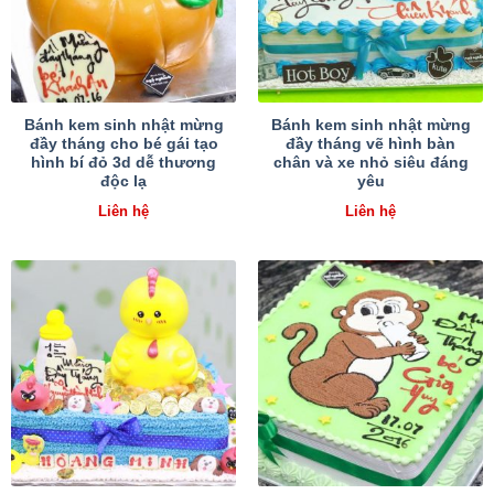
Bánh kem sinh nhật mừng
Bánh kem sinh nhật mừng
đầy tháng cho bé gái tạo
đầy tháng vẽ hình bàn
hình bí đỏ 3d dễ thương
chân và xe nhỏ siêu đáng
độc lạ
yêu
Liên hệ
Liên hệ