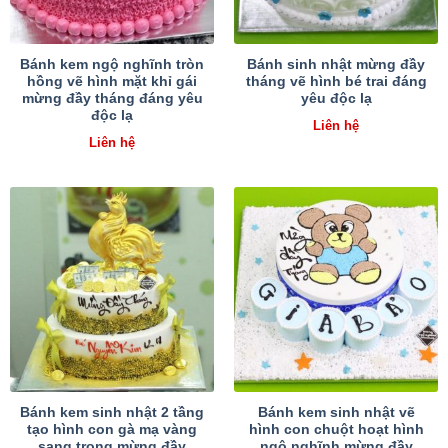
Bánh kem ngộ nghĩnh tròn
Bánh sinh nhật mừng đầy
hồng vẽ hình mặt khỉ gái
tháng vẽ hình bé trai đáng
mừng đầy tháng đáng yêu
yêu độc lạ
độc lạ
Liên hệ
Liên hệ
Bánh kem sinh nhật 2 tầng
Bánh kem sinh nhật vẽ
tạo hình con gà mạ vàng
hình con chuột hoạt hình
sang trọng mừng đầy
ngộ nghĩnh mừng đầy