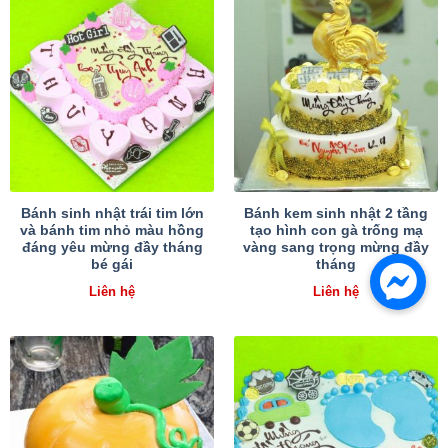
Bánh sinh nhật trái tim lớn
Bánh kem sinh nhật 2 tầng
và bánh tim nhỏ màu hồng
tạo hình con gà trống mạ
đáng yêu mừng đầy tháng
vàng sang trọng mừng đầy
bé gái
tháng
Liên hệ
Liên hệ