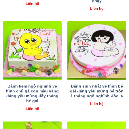
chạy
Liên hệ
Liên hệ
Bánh kem ngộ nghĩnh vẽ
Bánh sinh nhật vẽ hình bé
hình chú gà con màu vàng
gái đáng yêu mừng bé tròn
đáng yêu mừng đầy tháng
1 tháng ngộ nghĩnh độc lạ
bé gái
Liên hệ
Liên hệ