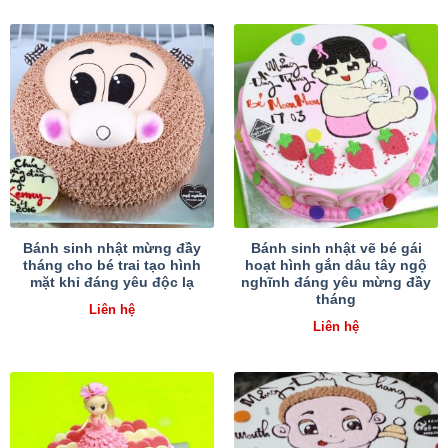
Bánh sinh nhật mừng đầy
Bánh sinh nhật vẽ bé gái
tháng cho bé trai tạo hình
hoạt hình gắn dâu tây ngộ
mặt khỉ đáng yêu độc lạ
nghĩnh đáng yêu mừng đầy
tháng
Liên hệ
Liên hệ