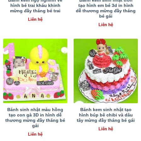
Bánh kem ngộ nghĩnh vẽ
Bánh kem sinh nhật tròn
hình bé trai kháu khỉnh
tạo hình em bé 3d in hình
mừng đầy tháng bé trai
dễ thương mừng đầy tháng
bé gái
Liên hệ
Liên hệ
Bánh sinh nhật màu hồng
Bánh kem sinh nhật tạo
tạo con gà 3D in hình dễ
hình búp bê chibi và dâu
thương mừng đầy tháng bé
tây mừng đầy tháng bé gái
gái
Liên hệ
Liên hệ