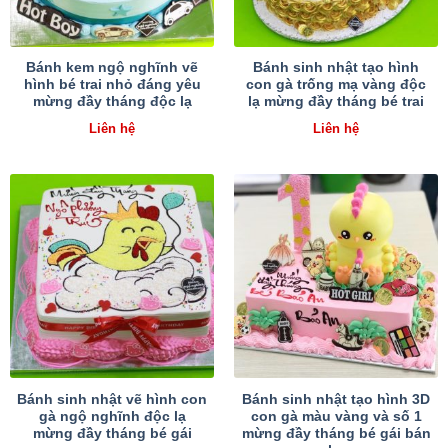
Bánh kem ngộ nghĩnh vẽ
Bánh sinh nhật tạo hình
hình bé trai nhỏ đáng yêu
con gà trống mạ vàng độc
mừng đầy tháng độc lạ
lạ mừng đầy tháng bé trai
Liên hệ
Liên hệ
Bánh sinh nhật vẽ hình con
Bánh sinh nhật tạo hình 3D
gà ngộ nghĩnh độc lạ
con gà màu vàng và số 1
mừng đầy tháng bé gái
mừng đầy tháng bé gái bán