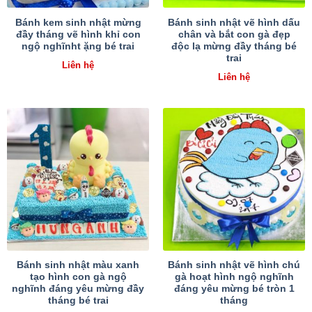
Bánh kem sinh nhật mừng
Bánh sinh nhật vẽ hình dấu
đầy tháng vẽ hình khỉ con
chân và bắt con gà đẹp
ngộ nghĩnht ặng bé trai
độc lạ mừng đầy tháng bé
trai
Liên hệ
Liên hệ
Bánh sinh nhật màu xanh
Bánh sinh nhật vẽ hình chú
tạo hình con gà ngộ
gà hoạt hình ngộ nghĩnh
nghĩnh đáng yêu mừng đầy
đáng yêu mừng bé tròn 1
tháng bé trai
tháng