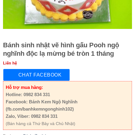
Bánh sinh nhật vẽ hình gấu Pooh ngộ
nghĩnh độc lạ mừng bé tròn 1 tháng
Liên hệ
CHAT FACEBOOK
Hỗ trợ mua hàng:
Hotline: 0982 834 331
Facebook: Bánh Kem Ngộ Nghĩnh
(fb.com/banhkemngonghinh102)
Zalo, Viber: 0982 834 331
(Bán hàng cả Thứ Bảy và Chủ Nhật)