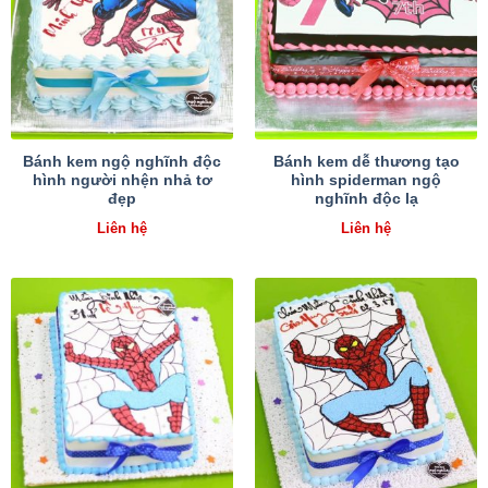
Bánh kem ngộ nghĩnh độc
Bánh kem dễ thương tạo
hình người nhện nhả tơ
hình spiderman ngộ
đẹp
nghĩnh độc lạ
Liên hệ
Liên hệ