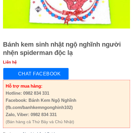
Bánh kem sinh nhật ngộ nghĩnh người
nhện spiderman độc lạ
Liên hệ
CHAT FACEBOOK
Hỗ trợ mua hàng:
Hotline: 0982 834 331
Facebook: Bánh Kem Ngộ Nghĩnh
(fb.com/banhkemngonghinh102)
Zalo, Viber: 0982 834 331
(Bán hàng cả Thứ Bảy và Chủ Nhật)