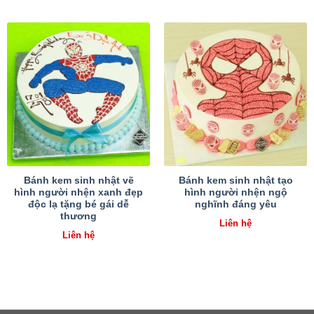
Bánh kem sinh nhật vẽ
Bánh kem sinh nhật tạo
hình người nhện xanh đẹp
hình người nhện ngộ
độc lạ tặng bé gái dễ
nghĩnh đáng yêu
thương
Liên hệ
Liên hệ