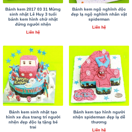
Bánh kem 2017 03 31 Mừng
Bánh kem ngộ nghĩnh độc
sinh nhật Lê Huy 3 tuổi
đẹp lạ ngộ nghĩnh nhân vật
bánh kem hình chữ nhật
spiderman
đứng người nhện
Liên hệ
Liên hệ
Bánh kem sinh nhật tạo
Bánh kem tạo hình người
hình xe đua trang trí người
nhện spiderman đẹp lạ dễ
nhện đẹp độc lạ tặng bé
thương
trai
Liên hệ