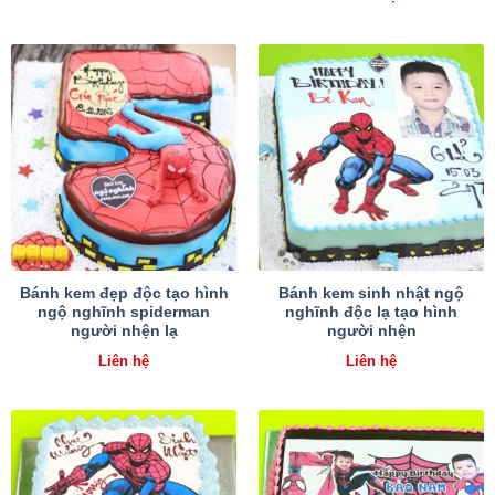
Bánh kem đẹp độc tạo hình
Bánh kem sinh nhật ngộ
ngộ nghĩnh spiderman
nghĩnh độc lạ tạo hình
người nhện lạ
người nhện
Liên hệ
Liên hệ