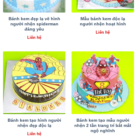
Bánh kem đẹp lạ vẽ hình
Mẫu bánh kem độc lạ
người nhện spiderman
người nhện hoạt hình
đáng yêu
Liên hệ
Liên hệ
Bánh kem tạo hình người
Bánh kem tạo mẫu người
nhện đẹp độc lạ
nhện 2 tần trang trí bắt mắt
ngộ nghĩnh
Liên hệ