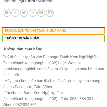
Danh mục:
Người nhện / Spidermen
HƯỚNG DẪN THANH TOÁN & MUA HÀNG
THÔNG TIN SẢN PHẨM
Hướng dẫn mua hàng
Quý khách truy cập vào Fanpage: Bánh Kem Ngộ Nghĩnh
(fb.com/banhkemngonghinh102) hoặc Website:
banhkemngonghinh.com để xem và lựa chọn mẫu bánh bạn
thích nhất.
- Hãy lựa chọn mẫu bạn thích nhất và gửi ngay cho chúng
tôi qua Facebook, Zalo, Viber.
- Facebook: Bánh Kem Ngộ Nghĩnh
(fb.com/banhkemgnonghinh102) - Zalo: 0982 834 331 -
Viber: 0982 834 331