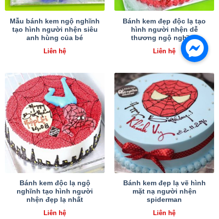
Mẫu bánh kem ngộ nghĩnh
Bánh kem đẹp độc lạ tạo
tạo hình người nhện siêu
hình người nhện dễ
anh hùng của bé
thương ngộ nghĩnh
Liên hệ
Liên hệ
Bánh kem độc lạ ngộ
Bánh kem đẹp lạ vẽ hình
nghĩnh tạo hình người
mặt nạ người nhện
nhện đẹp lạ nhất
spiderman
Liên hệ
Liên hệ