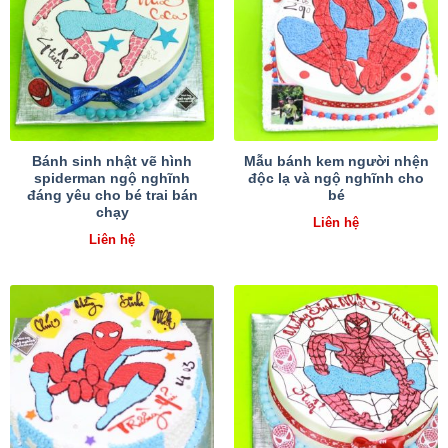
Bánh sinh nhật vẽ hình
Mẫu bánh kem người nhện
spiderman ngộ nghĩnh
độc lạ và ngộ nghĩnh cho
đáng yêu cho bé trai bán
bé
chạy
Liên hệ
Liên hệ