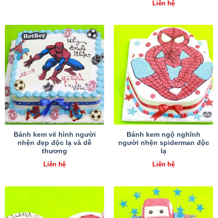
Liên hệ
Bánh kem vẽ hình người
Bánh kem ngộ nghĩnh
nhện đẹp độc lạ và dễ
người nhện spiderman độc
thương
lạ
Liên hệ
Liên hệ