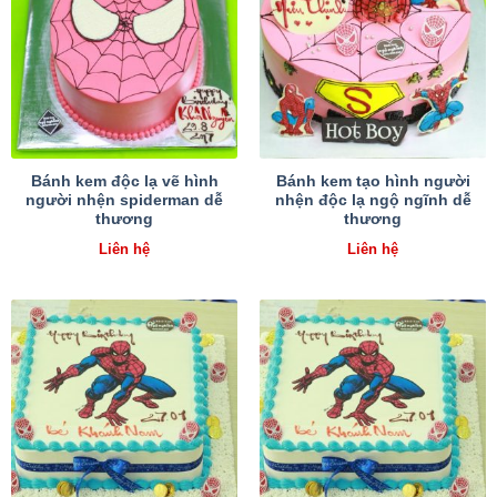
Bánh kem độc lạ vẽ hình
Bánh kem tạo hình người
người nhện spiderman dễ
nhện độc lạ ngộ ngĩnh dễ
thương
thương
Liên hệ
Liên hệ