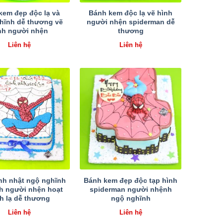
kem đẹp độc lạ và
Bánh kem độc lạ vẽ hình
hĩnh dễ thương vẽ
người nhện spiderman dễ
nh người nhện
thương
Liên hệ
Liên hệ
nh nhật ngộ nghĩnh
Bánh kem đẹp độc tạp hình
nh người nhện hoạt
spiderman người nhệnh
h lạ dễ thương
ngộ nghĩnh
Liên hệ
Liên hệ