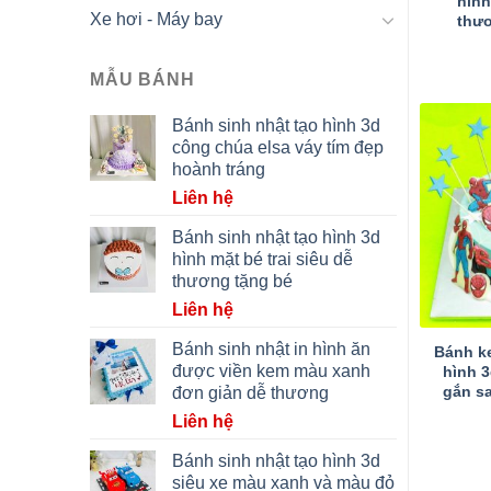
hình
Xe hơi - Máy bay
thư
MẪU BÁNH
Bánh sinh nhật tạo hình 3d
công chúa elsa váy tím đẹp
hoành tráng
Liên hệ
Bánh sinh nhật tạo hình 3d
hình mặt bé trai siêu dễ
thương tặng bé
Liên hệ
Bánh sinh nhật in hình ăn
Bánh k
được viền kem màu xanh
hình 
gắn s
đơn giản dễ thương
Liên hệ
Bánh sinh nhật tạo hình 3d
siêu xe màu xanh và màu đỏ