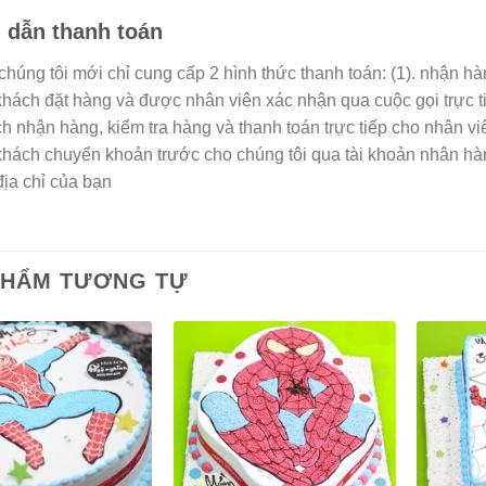
dẫn thanh toán
 chúng tôi mới chỉ cung cấp 2 hình thức thanh toán: (1). nhận h
 khách đặt hàng và được nhân viên xác nhận qua cuộc gọi trực t
h nhận hàng, kiểm tra hàng và thanh toán trực tiếp cho nhân vi
 khách chuyển khoản trước cho chúng tôi qua tài khoản nhân h
địa chỉ của bạn
PHẨM TƯƠNG TỰ