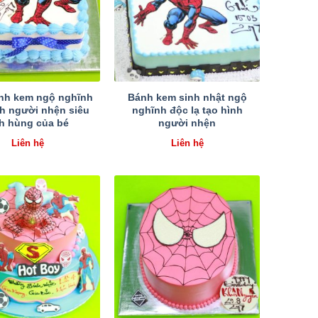
nh kem ngộ nghĩnh
Bánh kem sinh nhật ngộ
nh người nhện siêu
nghĩnh độc lạ tạo hình
h hùng của bé
người nhện
Liên hệ
Liên hệ