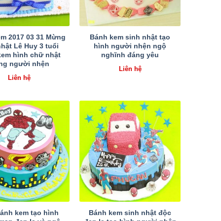
m 2017 03 31 Mừng
Bánh kem sinh nhật tạo
nhật Lê Huy 3 tuổi
hình người nhện ngộ
kem hình chữ nhật
nghĩnh đáng yêu
ng người nhện
Liên hệ
Liên hệ
ánh kem tạo hình
Bánh kem sinh nhật độc