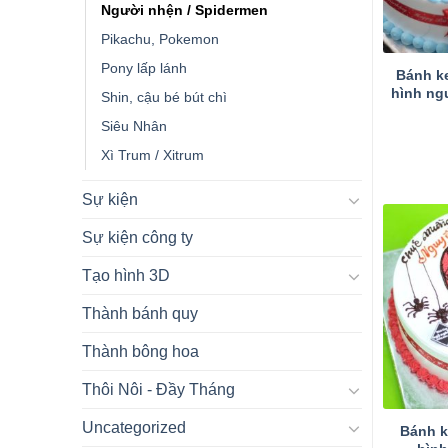
Người nhện / Spidermen
Pikachu, Pokemon
Pony lấp lánh
Bánh k
hình ng
Shin, cậu bé bút chì
Siêu Nhân
Xì Trum / Xitrum
Sự kiện
Sự kiện công ty
Tạo hình 3D
Thành bánh quy
Thành bông hoa
Thôi Nôi - Đầy Tháng
Uncategorized
Bánh k