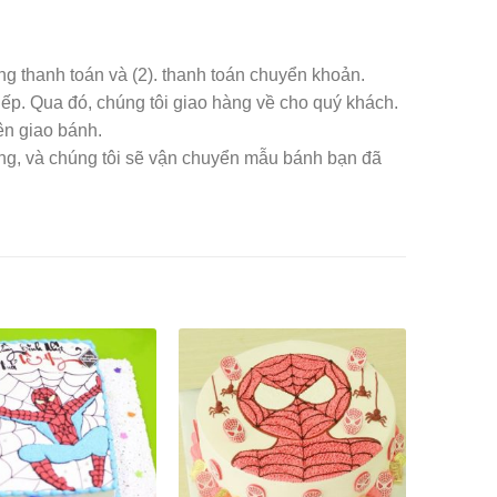
àng thanh toán và (2). thanh toán chuyển khoản.
iếp. Qua đó, chúng tôi giao hàng về cho quý khách.
ên giao bánh.
àng, và chúng tôi sẽ vận chuyển mẫu bánh bạn đã