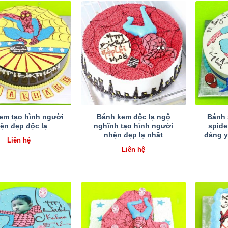
em tạo hình người
Bánh kem độc lạ ngộ
Bánh 
ện đẹp độc lạ
nghĩnh tạo hình người
spide
nhện đẹp lạ nhất
đáng y
Liên hệ
Liên hệ