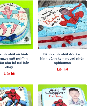
sinh nhật vẽ hình
Bánh sinh nhật độc tạo
rman ngộ nghĩnh
hình bánh kem người nhện
êu cho bé trai bán
spiderman
chạy
Liên hệ
Liên hệ