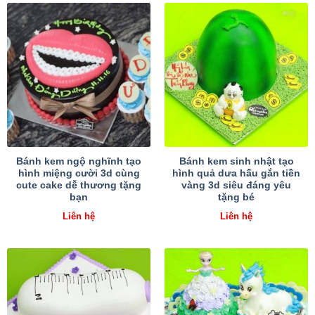
Bánh kem ngộ nghĩnh tạo
Bánh kem sinh nhật tạo
hình miệng cười 3d cùng
hình quả dưa hấu gắn tiền
cute cake dễ thương tặng
vàng 3d siêu đáng yêu
bạn
tặng bé
Liên hệ
Liên hệ