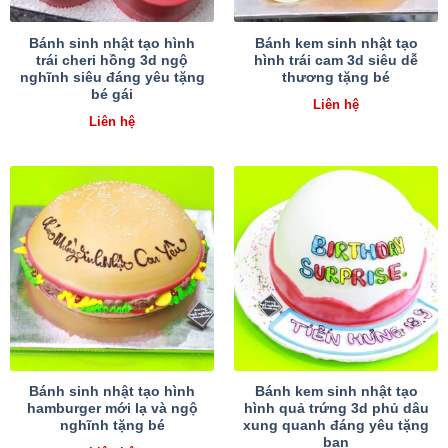
Bánh sinh nhật tạo hình
Bánh kem sinh nhật tạo
trái cheri hồng 3d ngộ
hình trái cam 3d siêu dễ
nghĩnh siêu đáng yêu tặng
thương tặng bé
bé gái
Liên hệ
Liên hệ
Bánh sinh nhật tạo hình
Bánh kem sinh nhật tạo
hamburger mới lạ và ngộ
hình quả trứng 3d phủ dâu
nghĩnh tặng bé
xung quanh đáng yêu tặng
bạn