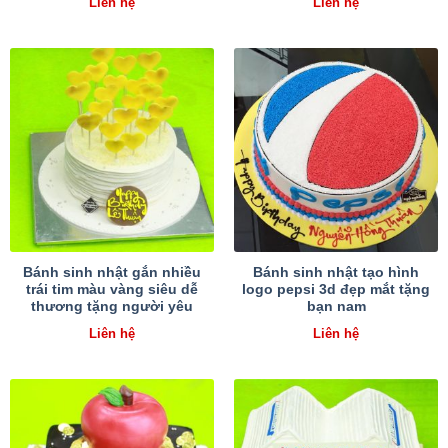
Liên hệ
Liên hệ
Bánh sinh nhật gắn nhiều
Bánh sinh nhật tạo hình
trái tim màu vàng siêu dễ
logo pepsi 3d đẹp mắt tặng
thương tặng người yêu
bạn nam
Liên hệ
Liên hệ