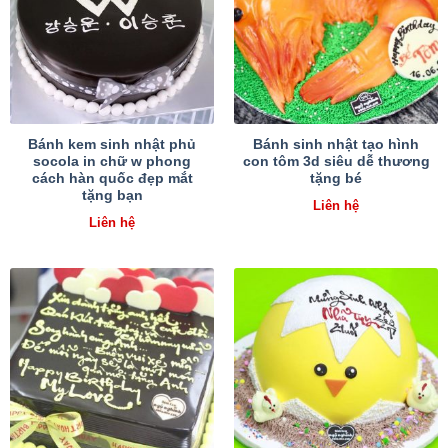
Bánh kem sinh nhật phủ
Bánh sinh nhật tạo hình
socola in chữ w phong
con tôm 3d siêu dễ thương
cách hàn quốc đẹp mắt
tặng bé
tặng bạn
Liên hệ
Liên hệ