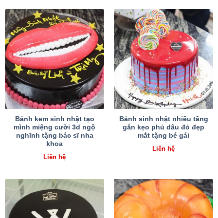
Bánh kem sinh nhật tạo
Bánh sinh nhật nhiều tầng
mình miệng cười 3d ngộ
gắn kẹo phủ dâu đỏ đẹp
nghĩnh tặng bác sĩ nha
mắt tặng bé gái
khoa
Liên hệ
Liên hệ