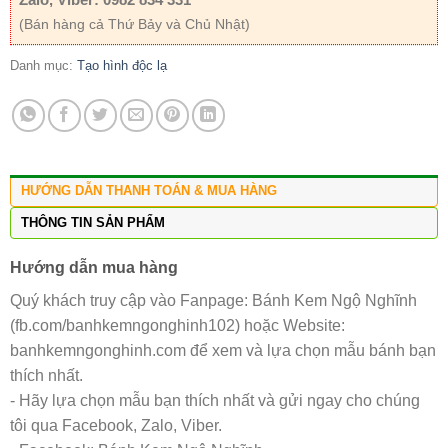
(Bán hàng cả Thứ Bảy và Chủ Nhật)
Danh mục:
Tạo hình độc lạ
HƯỚNG DẪN THANH TOÁN & MUA HÀNG
THÔNG TIN SẢN PHẨM
Hướng dẫn mua hàng
Quý khách truy cập vào Fanpage: Bánh Kem Ngộ Nghĩnh
(fb.com/banhkemngonghinh102) hoặc Website:
banhkemngonghinh.com để xem và lựa chọn mẫu bánh bạn
thích nhất.
- Hãy lựa chọn mẫu bạn thích nhất và gửi ngay cho chúng
tôi qua Facebook, Zalo, Viber.