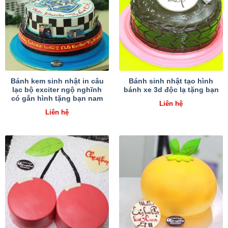
Bánh kem sinh nhật in câu
Bánh sinh nhật tạo hình
lạc bộ exciter ngộ nghĩnh
bánh xe 3d độc lạ tặng bạn
có gắn hình tặng bạn nam
Liên hệ
Liên hệ