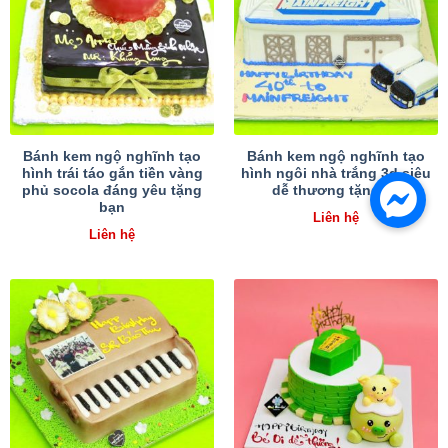
Bánh kem ngộ nghĩnh tạo
Bánh kem ngộ nghĩnh tạo
hình trái táo gắn tiền vàng
hình ngôi nhà trắng 3d siêu
phủ socola đáng yêu tặng
dễ thương tặng ba
bạn
Liên hệ
Liên hệ