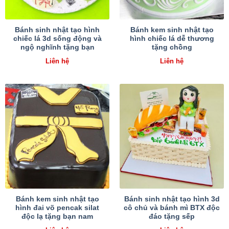
Bánh sinh nhật tạo hình
Bánh kem sinh nhật tạo
chiếc lá 3d sống động và
hình chiếc lá dễ thương
ngộ nghĩnh tặng bạn
tặng chồng
Liên hệ
Liên hệ
Bánh kem sinh nhật tạo
Bánh sinh nhật tạo hình 3d
hình đai võ pencak silat
cô chủ và bánh mì BTX độc
độc lạ tặng bạn nam
đáo tặng sếp