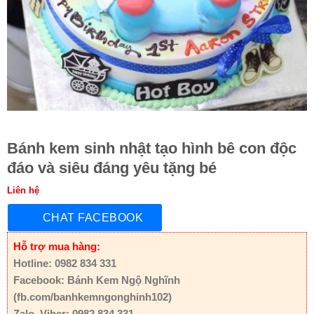
Bánh kem sinh nhật tạo hình bê con độc
đáo và siêu đáng yêu tặng bé
Liên hệ
CHAT FACEBOOK
Hỗ trợ mua hàng:
Hotline: 0982 834 331
Facebook: Bánh Kem Ngộ Nghĩnh
(fb.com/banhkemngonghinh102)
Zalo, Viber: 0982 834 331