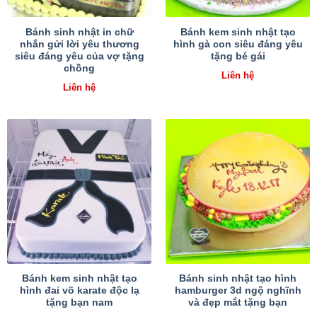
Bánh sinh nhật in chữ
Bánh kem sinh nhật tạo
nhắn gửi lời yêu thương
hình gà con siêu đáng yêu
siêu đáng yêu của vợ tặng
tặng bé gái
chồng
Liên hệ
Liên hệ
Bánh kem sinh nhật tạo
Bánh sinh nhật tạo hình
hình đai võ karate độc lạ
hamburger 3d ngộ nghĩnh
tặng bạn nam
và đẹp mắt tặng bạn