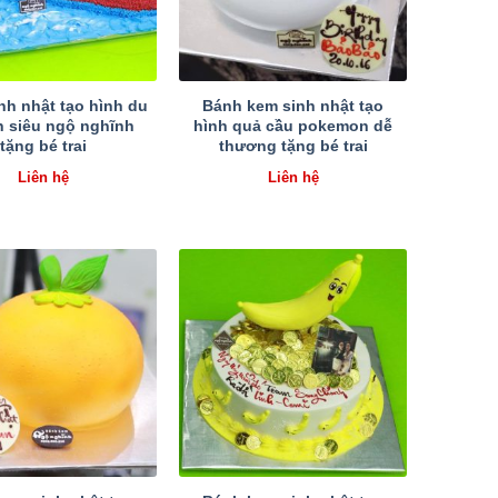
nh nhật tạo hình du
Bánh kem sinh nhật tạo
n siêu ngộ nghĩnh
hình quả cầu pokemon dễ
tặng bé trai
thương tặng bé trai
Liên hệ
Liên hệ