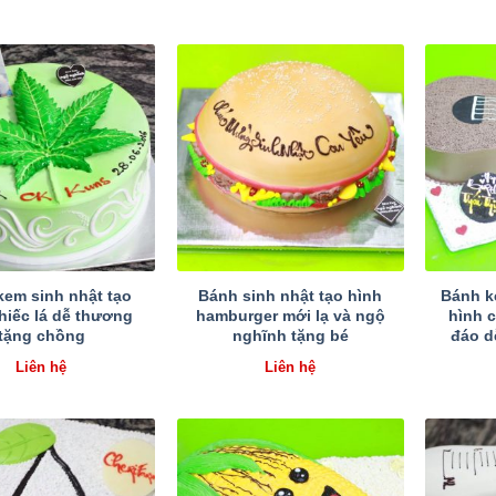
kem sinh nhật tạo
Bánh sinh nhật tạo hình
Bánh k
hiếc lá dễ thương
hamburger mới lạ và ngộ
hình c
tặng chồng
nghĩnh tặng bé
đáo d
Liên hệ
Liên hệ