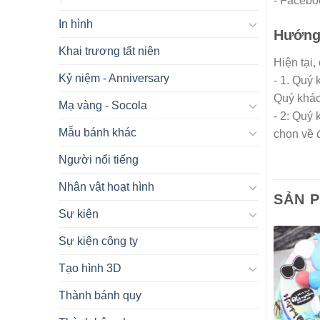
- Facebo
In hình
Hướng 
Khai trương tất niên
Hiện tại,
Kỷ niệm - Anniversary
- 1. Quý
Quý khác
Mạ vàng - Socola
- 2: Quý
Mẫu bánh khác
chọn về 
Người nổi tiếng
Nhân vật hoạt hình
SẢN 
Sự kiện
Sự kiện công ty
Tạo hình 3D
Thành bánh quy