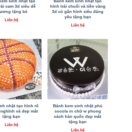
kem sinh nhật tạo
Bánh kem sinh nhật tạo
rái cam 3d siêu dễ
hình trái chuối và tiền vàng
hương tặng bé
3d có gắn hình siêu đáng
yêu tặng bạn
Liên hệ
Liên hệ
nh nhật tạo hình rổ
Bánh kem sinh nhật phủ
 nghĩnh và đẹp mắt
socola in chữ w phong
tặng bạn
cách hàn quốc đẹp mắt
tặng bạn
Liên hệ
Liên hệ