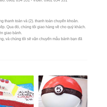
o: 0982 834 331 - Viber: 0982 834 331
àng thanh toán và (2). thanh toán chuyển khoản.
iếp. Qua đó, chúng tôi giao hàng về cho quý khách.
ên giao bánh.
àng, và chúng tôi sẽ vận chuyển mẫu bánh bạn đã