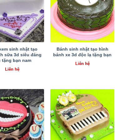
kem sinh nhật tạo
Bánh sinh nhật tạo hình
nh sữa 3d siêu đáng
bánh xe 3d độc lạ tặng bạn
u tặng bạn nam
Liên hệ
Liên hệ