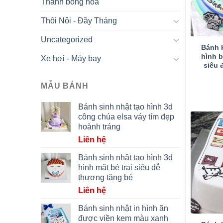
Thành bông hoa
Thôi Nôi - Đầy Tháng
Uncategorized
Bánh 
hình 
Xe hơi - Máy bay
siêu 
MẪU BÁNH
Bánh sinh nhật tạo hình 3d
công chúa elsa váy tím đẹp
hoành tráng
Liên hệ
Bánh sinh nhật tạo hình 3d
hình mặt bé trai siêu dễ
thương tặng bé
Liên hệ
Bánh sinh nhật in hình ăn
được viền kem màu xanh