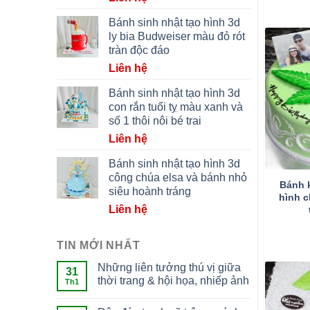
Bánh sinh nhật tạo hình 3d
ly bia Budweiser màu đỏ rót
tràn độc đáo
Liên hệ
Bánh sinh nhật tạo hình 3d
con rắn tuổi tỵ màu xanh và
số 1 thôi nôi bé trai
Liên hệ
Bánh sinh nhật tạo hình 3d
công chúa elsa và bánh nhỏ
Bánh 
siêu hoành tráng
hình c
Liên hệ
TIN MỚI NHẤT
Những liên tưởng thú vị giữa
31
thời trang & hội họa, nhiếp ảnh
Th1