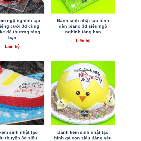
em ngộ nghĩnh tạo
Bánh sinh nhật tạo hình
iệng cười 3d cùng
đàn piano 3d siêu ngộ
ake dễ thương tặng
nghĩnh tặng bạn
bạn
Liên hệ
Liên hệ
kem sinh nhật tạo
Bánh kem sinh nhật tạo
du thuyền 3d siêu
hình gà con siêu đáng yêu