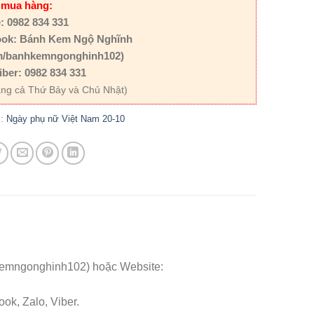
 mua hàng:
: 0982 834 331
ok: Bánh Kem Ngộ Nghĩnh
m/banhkemngonghinh102)
iber: 0982 834 331
ng cả Thứ Bảy và Chủ Nhật)
c:
Ngày phụ nữ Việt Nam 20-10
kemngonghinh102) hoặc Website:
ok, Zalo, Viber.