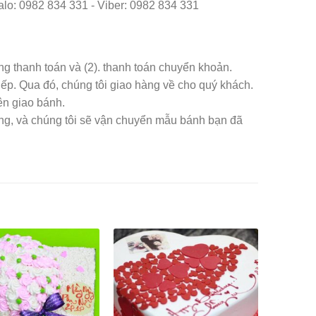
o: 0982 834 331 - Viber: 0982 834 331
àng thanh toán và (2). thanh toán chuyển khoản.
iếp. Qua đó, chúng tôi giao hàng về cho quý khách.
ên giao bánh.
àng, và chúng tôi sẽ vận chuyển mẫu bánh bạn đã