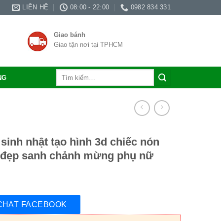
LIÊN HỆ
08:00 - 22:00
0982 834 331
Giao bánh
Giao tận nơi tại TPHCM
Tìm
NG
kiếm:
sinh nhật tạo hình 3d chiếc nón
 đẹp sanh chảnh mừng phụ nữ
CHAT FACEBOOK