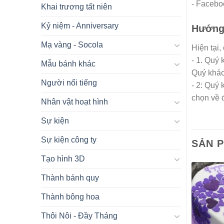
- Facebo
Khai trương tất niên
Kỷ niệm - Anniversary
Hướng 
Mạ vàng - Socola
Hiện tại,
- 1. Quý
Mẫu bánh khác
Quý khác
Người nổi tiếng
- 2: Quý
chọn về 
Nhân vật hoạt hình
Sự kiện
Sự kiện công ty
SẢN 
Tạo hình 3D
Thành bánh quy
Thành bông hoa
Thôi Nôi - Đầy Tháng