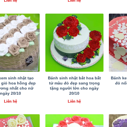
Liên hệ
Liên hệ
kem sinh nhật tạo
Bánh sinh nhật bắt hoa bất
Bánh kem
d giỏ hoa hồng đẹp
tử màu đỏ đẹp sang trọng
đỏ nổi
ương nhất cho nữ
tặng người lớn cho ngày
ngày 20/10
20/10
Liên hệ
Liên hệ