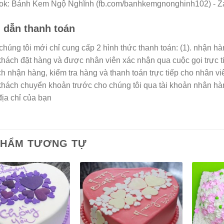
ok: Bánh Kem Ngộ Nghĩnh (fb.com/banhkemgnonghinh102) - Zal
dẫn thanh toán
 chúng tôi mới chỉ cung cấp 2 hình thức thanh toán: (1). nhận h
 khách đặt hàng và được nhân viên xác nhận qua cuộc gọi trực t
h nhận hàng, kiểm tra hàng và thanh toán trực tiếp cho nhân vi
 khách chuyển khoản trước cho chúng tôi qua tài khoản nhân h
địa chỉ của bạn
PHẨM TƯƠNG TỰ