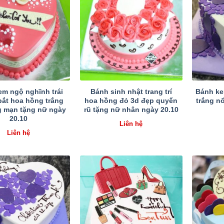
em ngộ nghĩnh trái
Bánh sinh nhật trang trí
Bánh kem
bắt hoa hồng trắng
hoa hồng đỏ 3d đẹp quyến
trắng nổ
g mạn tặng nữ ngày
rũ tặng nữ nhân ngày 20.10
20.10
Liên hệ
Liên hệ