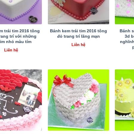
 trái tim 2016 tông
Bánh kem trái tim 2016 tông
Bánh s
rang trí với những
đỏ trang trí lãng mạn
3d b
 tim nhỏ màu tím
nghĩnh
Liên hệ
Liên hệ