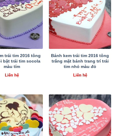
 trái tim 2016 tông
Bánh kem trái tim 2016 tông
i bật trái tim socola
trắng mặt bánh trang trí trái
màu tím
tim nhỏ màu đỏ
Liên hệ
Liên hệ