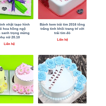
inh nhật taạo hình
Bánh kem trái tim 2016 tông
ó hoa hồng ngộ
trắng tinh khôi trang trí với
 sanh trọng mừng
trái tim đỏ
phụ nữ 20.10
Liên hệ
Liên hệ