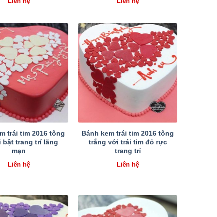
Liên hệ
Liên hệ
 trái tim 2016 tông
Bánh kem trái tim 2016 tông
 bật trang trí lãng
trắng với trái tim đỏ rực
mạn
trang trí
Liên hệ
Liên hệ