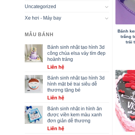
Uncategorized
Xe hơi - Máy bay
Bánh kem
MẪU BÁNH
trắng t
trái
Bánh sinh nhật tạo hình 3d
công chúa elsa váy tím đẹp
hoành tráng
Liên hệ
Bánh sinh nhật tạo hình 3d
hình mặt bé trai siêu dễ
thương tặng bé
Liên hệ
Bánh sinh nhật in hình ăn
được viền kem màu xanh
đơn giản dễ thương
Liên hệ