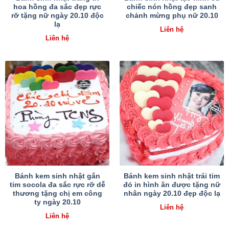
hoa hồng đa sắc đẹp rực
chiếc nón hồng đẹp sanh
rỡ tặng nữ ngày 20.10 độc
chảnh mừng phụ nữ 20.10
lạ
Liên hệ
Liên hệ
Bánh kem sinh nhật gắn
Bánh kem sinh nhật trái tim
tim socola đa sắc rực rỡ dễ
đỏ in hình ăn được tặng nữ
thương tặng chị em công
nhân ngày 20.10 đẹp độc lạ
ty ngày 20.10
Liên hệ
Liên hệ