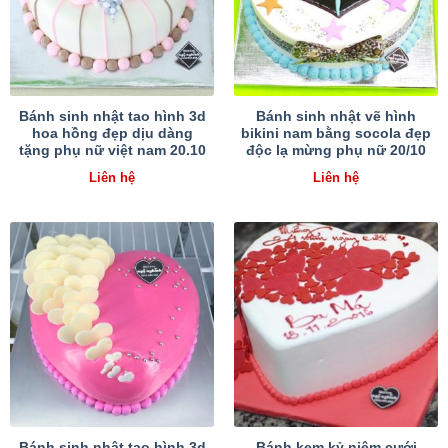
Bánh sinh nhật tao hình 3d
Bánh sinh nhật vẽ hình
hoa hồng đẹp dịu dàng
bikini nam bằng socola đẹp
tặng phụ nữ việt nam 20.10
độc lạ mừng phụ nữ 20/10
Liên hệ
Liên hệ
Bánh sinh nhật tạo hình 3d
Bánh kem kỷ niệm cưới