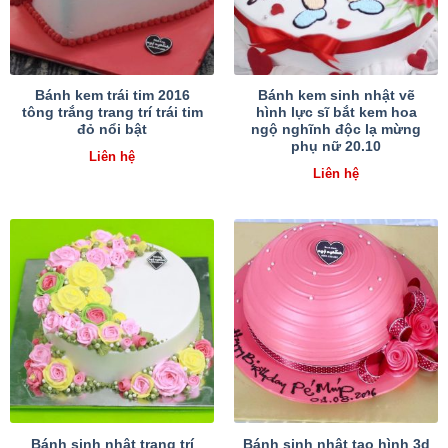
Bánh kem trái tim 2016
Bánh kem sinh nhật vẽ
tông trắng trang trí trái tim
hình lực sĩ bắt kem hoa
đỏ nổi bật
ngộ nghĩnh độc lạ mừng
phụ nữ 20.10
Liên hệ
Liên hệ
Bánh sinh nhật trang trí
Bánh sinh nhật tạo hình 3d