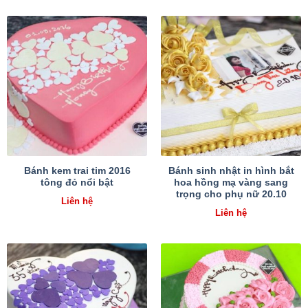
Bánh kem trai tim 2016
Bánh sinh nhật in hình bắt
tông đỏ nổi bật
hoa hồng mạ vàng sang
trọng cho phụ nữ 20.10
Liên hệ
Liên hệ