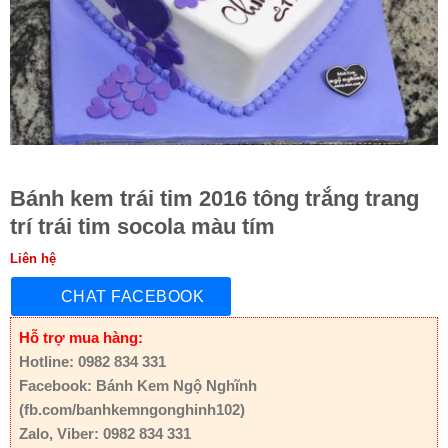
Bánh kem trái tim 2016 tông trắng trang
trí trái tim socola màu tím
Liên hệ
CHAT FACEBOOK
Hỗ trợ mua hàng:
Hotline: 0982 834 331
Facebook: Bánh Kem Ngộ Nghĩnh
(fb.com/banhkemngonghinh102)
Zalo, Viber: 0982 834 331