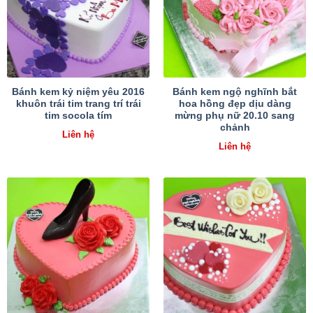
Bánh kem kỷ niệm yêu 2016
Bánh kem ngộ nghĩnh bắt
khuôn trái tim trang trí trái
hoa hồng đẹp dịu dàng
tim socola tím
mừng phụ nữ 20.10 sang
chảnh
Liên hệ
Liên hệ