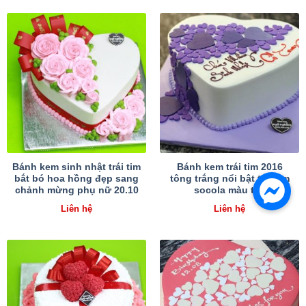
Bánh kem sinh nhật trái tim
Bánh kem trái tim 2016
bắt bó hoa hồng đẹp sang
tông trắng nổi bật trái tim
chảnh mừng phụ nữ 20.10
socola màu tím
Liên hệ
Liên hệ