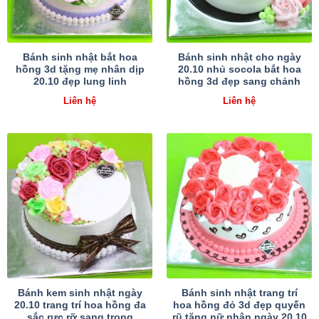
Bánh sinh nhật bắt hoa
Bánh sinh nhật cho ngày
hồng 3d tặng mẹ nhân dịp
20.10 nhủ socola bắt hoa
20.10 đẹp lung linh
hồng 3d đẹp sang chảnh
Liên hệ
Liên hệ
Bánh kem sinh nhật ngày
Bánh sinh nhật trang trí
20.10 trang trí hoa hồng đa
hoa hồng đỏ 3d đẹp quyến
sắc rực rỡ sang trọng
rũ tặng nữ nhân ngày 20.10