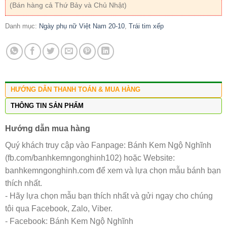
(Bán hàng cả Thứ Bảy và Chủ Nhật)
Danh mục:
Ngày phụ nữ Việt Nam 20-10
,
Trái tim xếp
HƯỚNG DẪN THANH TOÁN & MUA HÀNG
THÔNG TIN SẢN PHẨM
Hướng dẫn mua hàng
Quý khách truy cập vào Fanpage: Bánh Kem Ngộ Nghĩnh
(fb.com/banhkemngonghinh102) hoặc Website:
banhkemngonghinh.com để xem và lựa chọn mẫu bánh bạn
thích nhất.
- Hãy lựa chọn mẫu bạn thích nhất và gửi ngay cho chúng
tôi qua Facebook, Zalo, Viber.
- Facebook: Bánh Kem Ngộ Nghĩnh