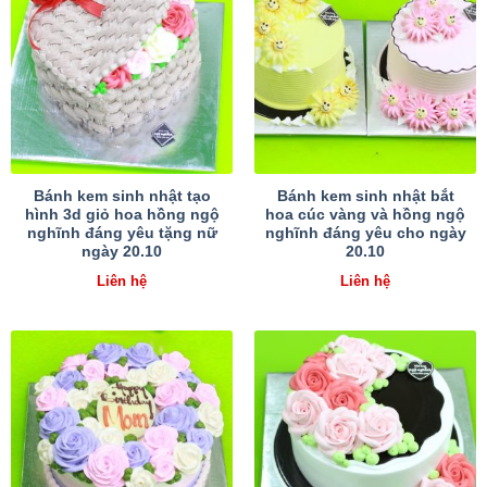
Bánh kem sinh nhật tạo
Bánh kem sinh nhật bắt
hình 3d giỏ hoa hồng ngộ
hoa cúc vàng và hồng ngộ
nghĩnh đáng yêu tặng nữ
nghĩnh đáng yêu cho ngày
ngày 20.10
20.10
Liên hệ
Liên hệ