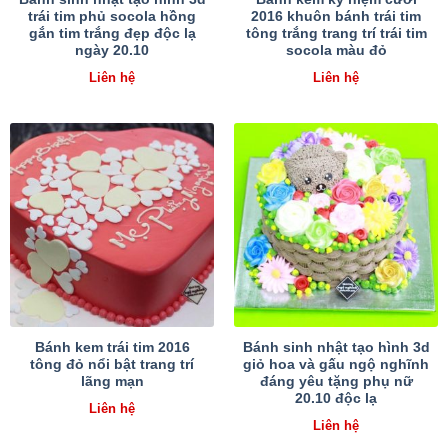
trái tim phủ socola hồng
2016 khuôn bánh trái tim
gắn tim trắng đẹp độc lạ
tông trắng trang trí trái tim
ngày 20.10
socola màu đỏ
Liên hệ
Liên hệ
Bánh kem trái tim 2016
Bánh sinh nhật tạo hình 3d
tông đỏ nổi bật trang trí
giỏ hoa và gấu ngộ nghĩnh
lãng mạn
đáng yêu tặng phụ nữ
20.10 độc lạ
Liên hệ
Liên hệ