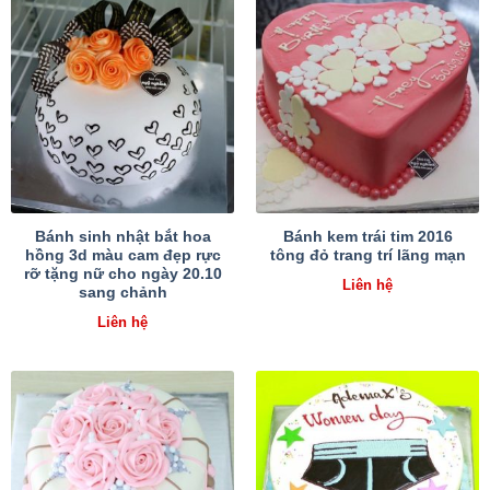
Bánh sinh nhật bắt hoa
Bánh kem trái tim 2016
hồng 3d màu cam đẹp rực
tông đỏ trang trí lãng mạn
rỡ tặng nữ cho ngày 20.10
Liên hệ
sang chảnh
Liên hệ