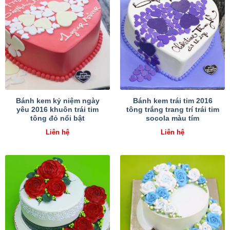
Bánh kem kỷ niệm ngày
Bánh kem trái tim 2016
yêu 2016 khuôn trái tim
tông trắng trang trí trái tim
tông đỏ nổi bật
socola màu tím
Liên hệ
Liên hệ