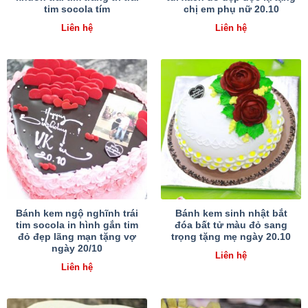
tim socola tím
chị em phụ nữ 20.10
Liên hệ
Liên hệ
Bánh kem ngộ nghĩnh trái
Bánh kem sinh nhật bắt
tim socola in hình gắn tim
đóa bất tử màu đỏ sang
đỏ đẹp lãng mạn tặng vợ
trọng tặng mẹ ngày 20.10
ngày 20/10
Liên hệ
Liên hệ