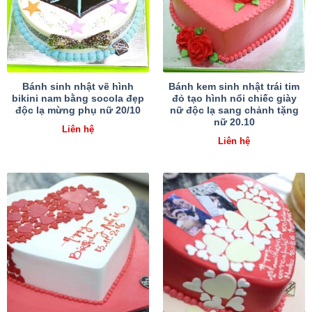
Bánh sinh nhật vẽ hình
Bánh kem sinh nhật trái tim
bikini nam bằng socola đẹp
đỏ tạo hình nổi chiếc giày
độc lạ mừng phụ nữ 20/10
nữ độc lạ sang chảnh tặng
nữ 20.10
Liên hệ
Liên hệ