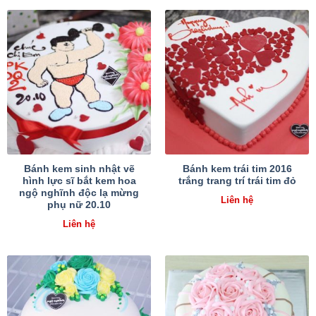
Bánh kem sinh nhật vẽ
Bánh kem trái tim 2016
hình lực sĩ bắt kem hoa
trắng trang trí trái tim đỏ
ngộ nghĩnh độc lạ mừng
Liên hệ
phụ nữ 20.10
Liên hệ