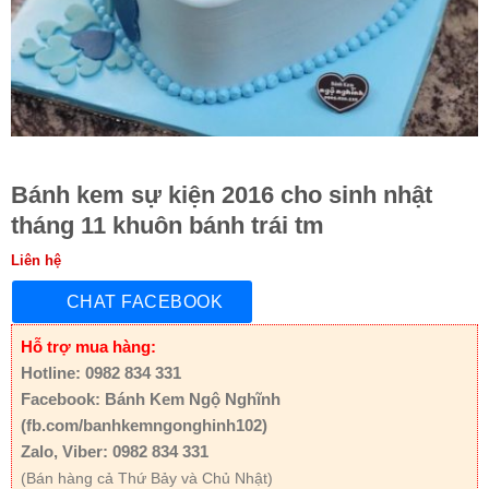
Bánh kem sự kiện 2016 cho sinh nhật
tháng 11 khuôn bánh trái tm
Liên hệ
CHAT FACEBOOK
Hỗ trợ mua hàng:
Hotline: 0982 834 331
Facebook: Bánh Kem Ngộ Nghĩnh
(fb.com/banhkemngonghinh102)
Zalo, Viber: 0982 834 331
(Bán hàng cả Thứ Bảy và Chủ Nhật)