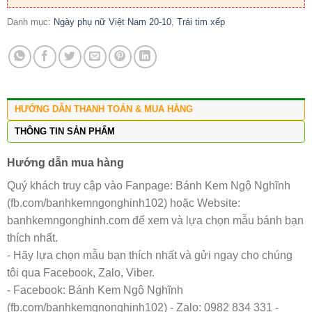
Danh mục:
Ngày phụ nữ Việt Nam 20-10
,
Trái tim xếp
HƯỚNG DẪN THANH TOÁN & MUA HÀNG
THÔNG TIN SẢN PHẨM
Hướng dẫn mua hàng
Quý khách truy cập vào Fanpage: Bánh Kem Ngộ Nghĩnh
(fb.com/banhkemngonghinh102) hoặc Website:
banhkemngonghinh.com để xem và lựa chọn mẫu bánh bạn
thích nhất.
- Hãy lựa chọn mẫu bạn thích nhất và gửi ngay cho chúng
tôi qua Facebook, Zalo, Viber.
- Facebook: Bánh Kem Ngộ Nghĩnh
(fb.com/banhkemgnonghinh102) - Zalo: 0982 834 331 -