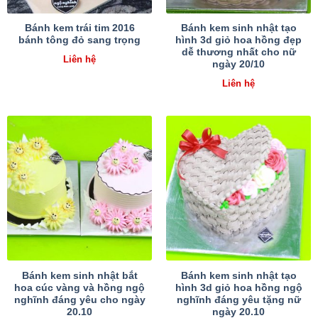
Bánh kem trái tim 2016
Bánh kem sinh nhật tạo
bánh tông đỏ sang trọng
hình 3d giỏ hoa hồng đẹp
dễ thương nhất cho nữ
Liên hệ
ngày 20/10
Liên hệ
Bánh kem sinh nhật bắt
Bánh kem sinh nhật tạo
hoa cúc vàng và hồng ngộ
hình 3d giỏ hoa hồng ngộ
nghĩnh đáng yêu cho ngày
nghĩnh đáng yêu tặng nữ
20.10
ngày 20.10