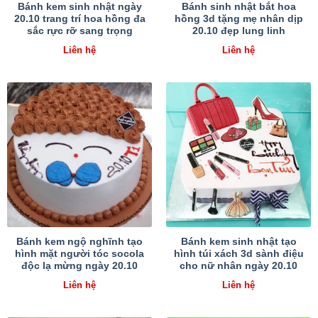
Bánh kem sinh nhật ngày
Bánh sinh nhật bắt hoa
20.10 trang trí hoa hồng đa
hồng 3d tặng mẹ nhân dịp
sắc rực rỡ sang trọng
20.10 đẹp lung linh
Liên hệ
Liên hệ
Bánh kem ngộ nghĩnh tạo
Bánh kem sinh nhật tạo
hình mặt người tóc socola
hình túi xách 3d sành điệu
độc lạ mừng ngày 20.10
cho nữ nhân ngày 20.10
Liên hệ
Liên hệ