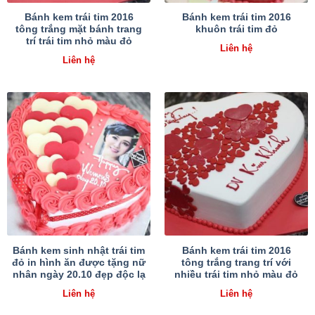
Bánh kem trái tim 2016
Bánh kem trái tim 2016
tông trắng mặt bánh trang
khuôn trái tim đỏ
trí trái tim nhỏ màu đỏ
Liên hệ
Liên hệ
Bánh kem sinh nhật trái tim
Bánh kem trái tim 2016
đỏ in hình ăn được tặng nữ
tông trắng trang trí với
nhân ngày 20.10 đẹp độc lạ
nhiều trái tim nhỏ màu đỏ
Liên hệ
Liên hệ