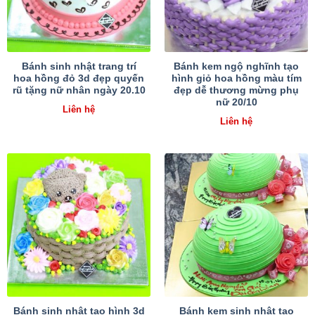
Bánh sinh nhật trang trí
Bánh kem ngộ nghĩnh tạo
hoa hồng đỏ 3d đẹp quyến
hình giỏ hoa hồng màu tím
rũ tặng nữ nhân ngày 20.10
đẹp dễ thương mừng phụ
nữ 20/10
Liên hệ
Liên hệ
Bánh sinh nhật tạo hình 3d
Bánh kem sinh nhật tạo