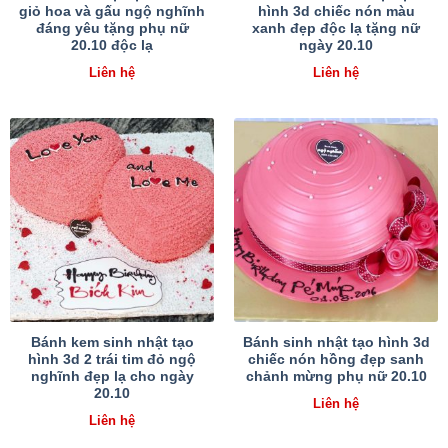
giỏ hoa và gấu ngộ nghĩnh
hình 3d chiếc nón màu
đáng yêu tặng phụ nữ
xanh đẹp độc lạ tặng nữ
20.10 độc lạ
ngày 20.10
Liên hệ
Liên hệ
Bánh kem sinh nhật tạo
Bánh sinh nhật tạo hình 3d
hình 3d 2 trái tim đỏ ngộ
chiếc nón hồng đẹp sanh
nghĩnh đẹp lạ cho ngày
chảnh mừng phụ nữ 20.10
20.10
Liên hệ
Liên hệ