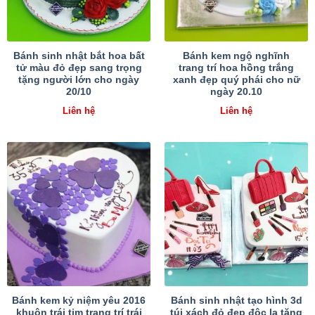
Bánh sinh nhật bắt hoa bất
Bánh kem ngộ nghĩnh
tử màu đỏ đẹp sang trọng
trang trí hoa hồng trắng
tặng người lớn cho ngày
xanh đẹp quý phái cho nữ
20/10
ngày 20.10
Liên hệ
Liên hệ
Bánh kem kỷ niệm yêu 2016
Bánh sinh nhật tạo hình 3d
khuôn trái tim trang trí trái
túi xách đỏ đẹp độc lạ tặng